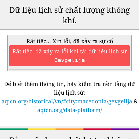
Dữ liệu lịch sử chất lượng không
khí.
Rất tiếc... Xin lỗi, đã xảy ra sự cố
Rất tiếc, đã xảy ra lỗi khi tải dữ liệu lịch sử
Gevgelija
Để biết thêm thông tin, hãy kiểm tra nền tảng dữ
liệu lịch sử:
aqicn.org/historical/vn/#city:macedonia/gevgelija
&
aqicn.org/data-platform/