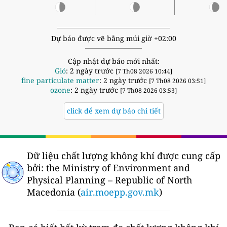
Dự báo được vẽ bằng múi giờ +02:00
Cập nhật dự báo mới nhất:
Gió
: 2 ngày trước
[7 Th08 2026 10:44]
fine particulate matter
: 2 ngày trước
[7 Th08 2026 03:51]
ozone
: 2 ngày trước
[7 Th08 2026 03:53]
click để xem dự báo chi tiết
Dữ liệu chất lượng không khí được cung cấp
bởi:
the Ministry of Environment and
Physical Planning – Republic of North
Macedonia (
air.moepp.gov.mk
)