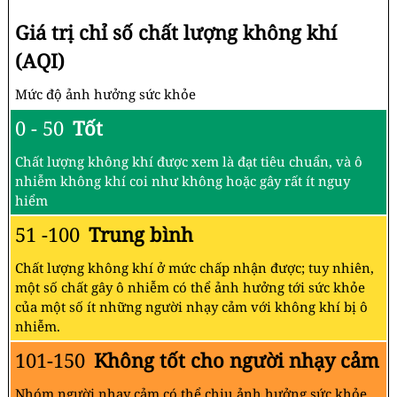
Giá trị chỉ số chất lượng không khí
(AQI)
Mức độ ảnh hưởng sức khỏe
0 - 50
Tốt
Chất lượng không khí được xem là đạt tiêu chuẩn, và ô
nhiễm không khí coi như không hoặc gây rất ít nguy
hiểm
51 -100
Trung bình
Chất lượng không khí ở mức chấp nhận được; tuy nhiên,
một số chất gây ô nhiễm có thể ảnh hưởng tới sức khỏe
của một số ít những người nhạy cảm với không khí bị ô
nhiễm.
101-150
Không tốt cho người nhạy cảm
Nhóm người nhạy cảm có thể chịu ảnh hưởng sức khỏe.