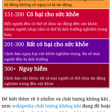
Số đông không có nguy cơ bị tác động.
151-200
Có hại cho sức khỏe
Mỗi người đều có thể sẽ chịu tác động đến sức khỏe;
nhóm người nhạy cảm có thể bị ảnh hưởng nghiêm trọng
hơn.
201-300
Rất có hại cho sức khỏe
Cảnh báo nguy hại sức khỏe nghiêm trọng. Đa số mọi
người đều bị ảnh hưởng.
300+
Nguy hiểm
Cảnh báo sức khỏe: tất cả mọi người có thể chịu tác động
nghiêm trọng đến sức khỏe
Để biết thêm về ô nhiễm và chất lượng không khí ,
xem
wikipedia chất lượng không khí
đang đề hoặc