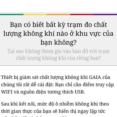
Bạn có biết bất kỳ trạm đo chất
lượng không khí nào ở khu vực của
bạn không?
Tại sao không tham gia vào bản đồ với trạm
chất lượng không khí của riêng bạn?
Thiết bị giám sát chất lượng không khí GAIA của
chúng tôi rất dễ cài đặt: Bạn chỉ cần điểm truy cập
WIFI và nguồn điện tương thích USB.
Sau khi kết nối, mức độ ô nhiễm không khí theo
thời gian thực của bạn sẽ hiển thị ngay lập tức