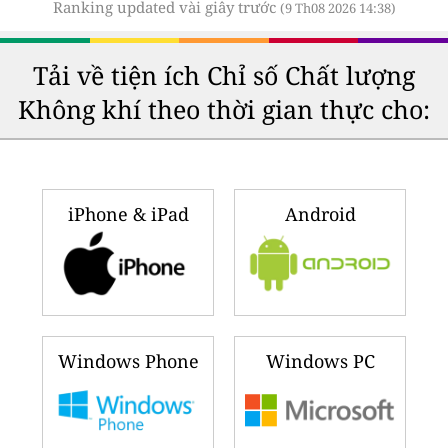
Ranking updated vài giây trước
(9 Th08 2026 14:38)
Tải về tiện ích Chỉ số Chất lượng
Không khí theo thời gian thực cho:
iPhone & iPad
Android
Windows Phone
Windows PC