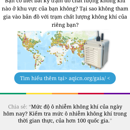
Bạn có biết bất kỳ trạm đo chất lượng không khí
nào ở khu vực của bạn không?
Tại sao không tham
gia vào bản đồ với trạm chất lượng không khí của
riêng bạn?
Tìm hiểu thêm tại
> aqicn.org/gaia/ <
Chia sẻ: “
Mức độ ô nhiễm không khí của ngày
hôm nay? Kiểm tra mức ô nhiễm không khí trong
thời gian thực, của hơn 100 quốc gia.
”