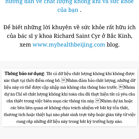
hướng dẫn về chất lượng không khí và sức khỏe
của bạn
.
Để biết những lời khuyên về sức khỏe rất hữu ích
của bác sĩ y khoa Richard Saint Cyr ở Bắc Kinh,
xem
www.myhealthbeijing.com
blog.
Thông báo sử dụng
: Tất cả dữ liệu chất lượng không khí không được
xác thực tại thời điểm công bố. Nhằm đảm bảo chất lượng, những dữ
liệu này có thể được cập nhập mà không cần thông báo trước. Nhóm
dự án Chỉ số chất lượng không khí toàn cầu đã thực hiện tất cả yêu cầu
cần thiết trong việc biên soạn các thông tin này. Nhóm dự án hoặc
các bên liên quan sẽ không chịu trách nhiệm về bất kỳ tổn thất,
thương tích hoặc thiệt hại nào phát sinh trực tiếp hoặc gián tiếp từ việc
cung cấp những dữ liệu này trong bất kỳ trường hợp nào.