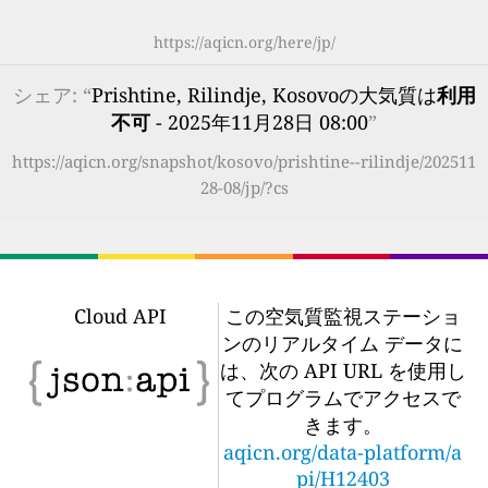
https://aqicn.org/here/jp/
シェア: “
Prishtine, Rilindje, Kosovoの大気質は
利用
不可
- 2025年11月28日 08:00
”
https://aqicn.org/snapshot/kosovo/prishtine--rilindje/202511
28-08/jp/?cs
Cloud API
この空気質監視ステーショ
ンのリアルタイム データに
は、次の API URL を使用し
てプログラムでアクセスで
きます。
aqicn.org/data-platform/a
pi/H12403