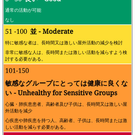
通常の活動が可能
なし
51 -100
並 - Moderate
特に敏感な者は、長時間又は激しい屋外活動の減少を検討
非常に敏感な人は、長時間または激しい活動を減らすよう検
討する必要がある。
101-150
敏感なグループにとっては健康に良くな
い - Unhealthy for Sensitive Groups
心臓・肺疾患患者、高齢者及び子供は、長時間又は激しい屋
外活動を減少
心疾患や肺疾患を持つ人、高齢者、子供は、長時間または激
しい活動を減らす必要がある。