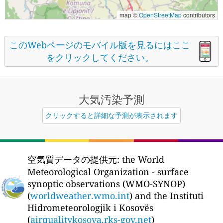
map ©
OpenStreetMap
contributors
このWebページのモバイル版を見るにはここ
をクリックしてください。
大気汚染予測
クリックすると詳細な予測が表示されます
空気質データの提供元:
the World
Meteorological Organization - surface
synoptic observations (WMO-SYNOP)
(
worldweather.wmo.int
) and the Instituti
Hidrometeorologjik i Kosovës
(
airqualitykosova.rks-gov.net
)