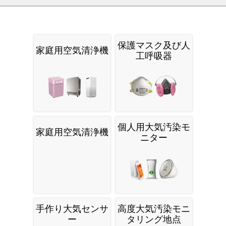
保護マスク及び人
家庭用空気清浄機
工呼吸器
個人用大気汚染モ
家庭用空気清浄機
ニター
手作り大気センサ
高度大気汚染モニ
ー
タリング地点