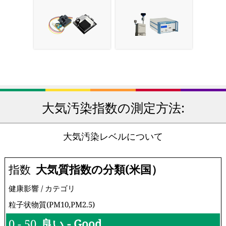
大気汚染指数の測定方法:
大気汚染レベルについて
指数
大気質指数の分類(米国）
健康影響 / カテゴリ
粒子状物質(PM10,PM2.5)
0 - 50
良い - Good