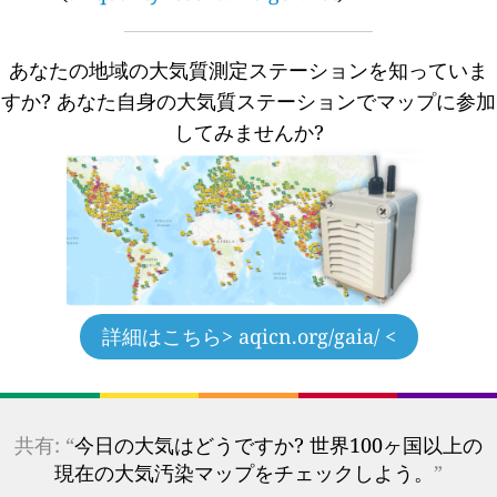
あなたの地域の大気質測定ステーションを知っていま
すか?
あなた自身の大気質ステーションでマップに参加
してみませんか?
詳細はこちら
> aqicn.org/gaia/ <
共有: “
今日の大気はどうですか? 世界100ヶ国以上の
現在の大気汚染マップをチェックしよう。
”