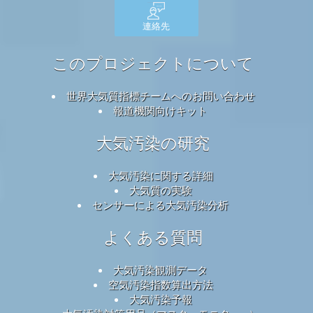
連絡先
このプロジェクトについて
世界大気質指標チームへのお問い合わせ
報道機関向けキット
大気汚染の研究
大気汚染に関する詳細
大気質の実験
センサーによる大気汚染分析
よくある質問
大気汚染観測データ
空気汚染指数算出方法
大気汚染予報