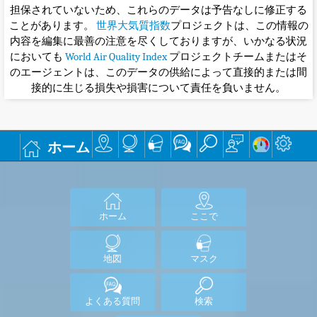
担保されていないため、これらのデータは予告なしに修正する
ことがあります。
世界大気質指数
プロジェクトは、この情報の
内容を編集に最善の注意を尽くしておりますが、いかなる状況
においても
World Air Quality Index
プロジェクトチームまたはそ
のエージェントは、このデータの供給によって直接的または間
接的に生じる損失や損害について責任を負いません。
ホーム
ホーム
ここで
地図
マスク
よくある質問
検索