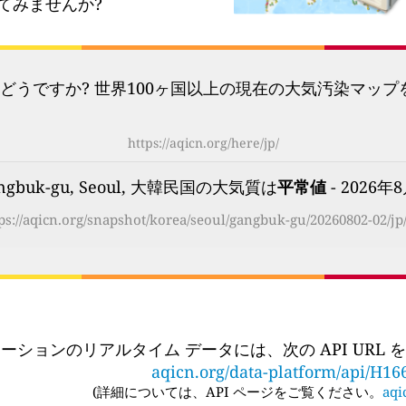
てみませんか?
どうですか? 世界100ヶ国以上の現在の大気汚染マッ
https://aqicn.org/here/jp/
ngbuk-gu, Seoul, 大韓民国の大気質は
平常値
- 2026年8
ps://aqicn.org/snapshot/korea/seoul/gangbuk-gu/20260802-02/jp
ーションのリアルタイム データには、次の API URL
aqicn.org/data-platform/api/H16
(
詳細については、API ページをご覧ください。
aqi