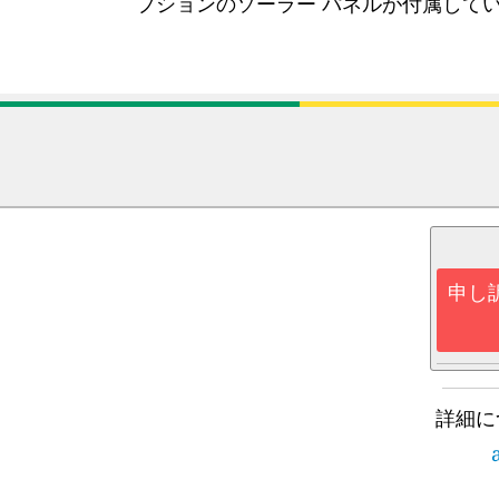
プションのソーラー パネルが付属して
申し
詳細に