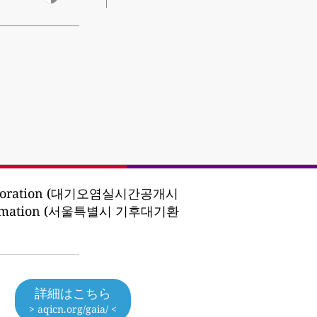
 Corporation (대기오염실시간공개시
n Information (서울특별시 기후대기환
詳細はこちら
> aqicn.org/gaia/ <