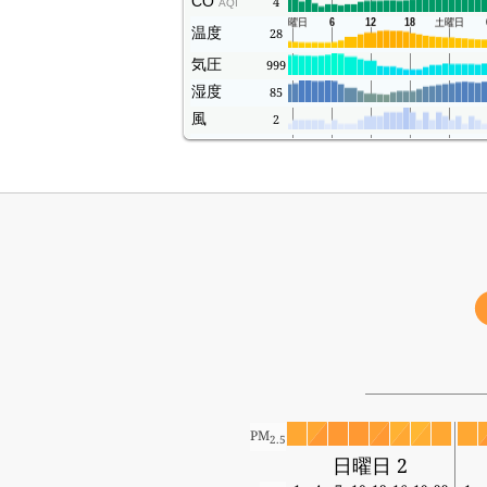
CO
4
AQI
温度
28
気圧
999
湿度
85
風
2
Rain
-
PM
2.5
日曜日 2