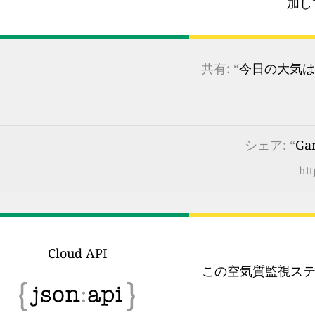
加し
共有: “
今日の大気は
シェア: “
Ga
htt
Cloud API
この空気質監視ステ