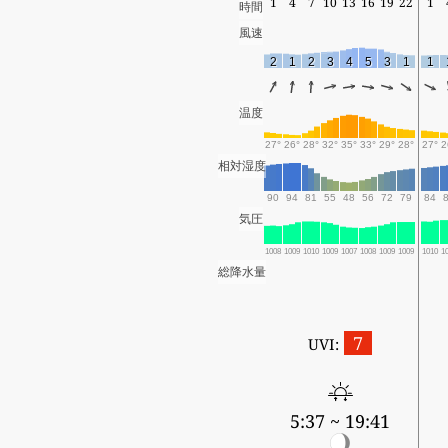
1
4
7
10
13
16
19
22
1
時間
風速
2
1
2
3
4
5
3
1
1
温度
27°
26°
28°
32°
35°
33°
29°
28°
27°
2
相対湿度
90
94
81
55
48
56
72
79
84
気圧
1008
1009
1010
1009
1007
1008
1009
1009
1010
1
総降水量
7
UVI:
5:37 ~ 19:41