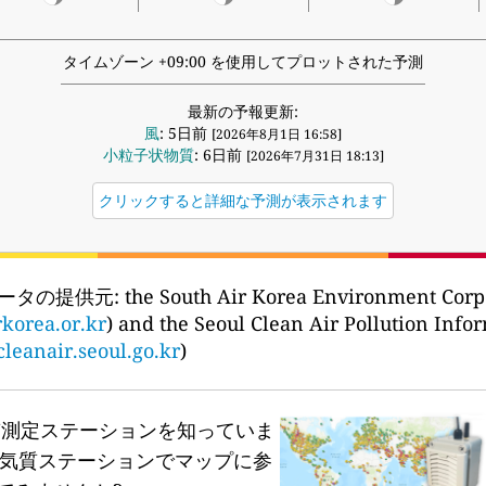
タイムゾーン +09:00 を使用してプロットされた予測
最新の予報更新:
風
: 5日前
[2026年8月1日 16:58]
小粒子状物質
: 6日前
[2026年7月31日 18:13]
クリックすると詳細な予測が表示されます
ータの提供元:
the South Air Korea Environment
rkorea.or.kr
) and the Seoul Clean Air Pollutio
cleanair.seoul.go.kr
)
質測定ステーションを知っていま
気質ステーションでマップに参