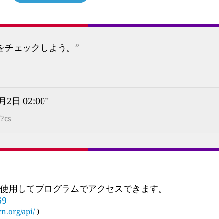
プをチェックしよう。
”
月2日 02:00
”
/?cs
 を使用してプログラムでアクセスできます。
69
cn.org/api/
)