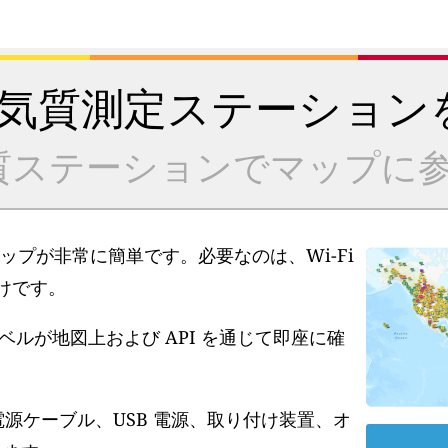
気質測定ステーション
質ステーションでマップに参
アップが非常に簡単です。必要なのは、Wi-Fi
だけです。
ルが地図上および API を通じて即座に確
電源ケーブル、USB 電源、取り付け装置、オ