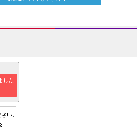
ました
ださい。
&