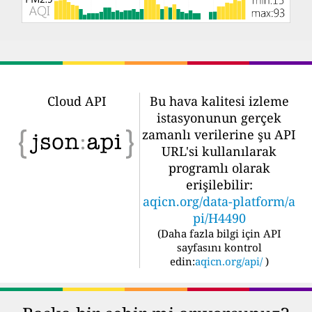
Cloud API
Bu hava kalitesi izleme
istasyonunun gerçek
zamanlı verilerine şu API
URL'si kullanılarak
programlı olarak
erişilebilir:
aqicn.org/data-platform/a
pi/H4490
(
Daha fazla bilgi için API
sayfasını kontrol
edin:
aqicn.org/api/
)