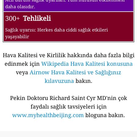
daha olasıdır.
300+
Tehlikeli
Sağlık uyarısı: Herkes daha ciddi sağlık etkileri
yaşayabilir
Hava Kalitesi ve Kirlilik hakkında daha fazla bilgi
edinmek için
Wikipedia Hava Kalitesi konusuna
veya
Airnow Hava Kalitesi ve Sağlığınız
kılavuzuna
bakın.
Pekin Doktoru Richard Saint Cyr MD'nin çok
faydalı sağlık tavsiyeleri için
www.myhealthbeijing.com
bloguna bakın.