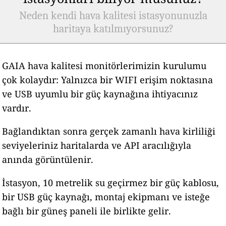
Neden kendi hava kalitesi istasyonunuzla
haritaya katılmıyorsunuz?
GAIA hava kalitesi monitörlerimizin kurulumu
çok kolaydır: Yalnızca bir WIFI erişim noktasına
ve USB uyumlu bir güç kaynağına ihtiyacınız
vardır.
Bağlandıktan sonra gerçek zamanlı hava kirliliği
seviyeleriniz haritalarda ve API aracılığıyla
anında görüntülenir.
İstasyon, 10 metrelik su geçirmez bir güç kablosu,
bir USB güç kaynağı, montaj ekipmanı ve isteğe
bağlı bir güneş paneli ile birlikte gelir.