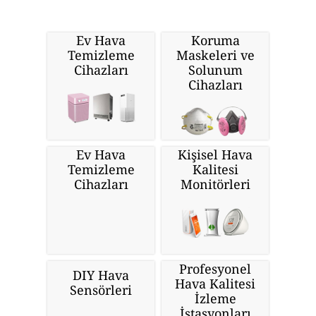
Ev Hava
Koruma
Temizleme
Maskeleri ve
Cihazları
Solunum
Cihazları
Ev Hava
Kişisel Hava
Temizleme
Kalitesi
Cihazları
Monitörleri
Profesyonel
DIY Hava
Hava Kalitesi
Sensörleri
İzleme
İstasyonları