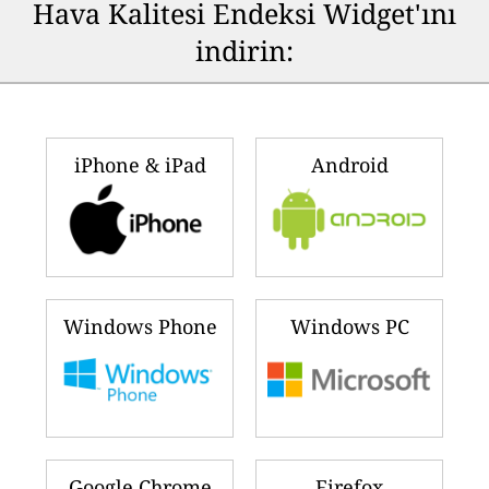
Hava Kalitesi Endeksi Widget'ını
indirin:
iPhone & iPad
Android
Windows Phone
Windows PC
Google Chrome
Firefox