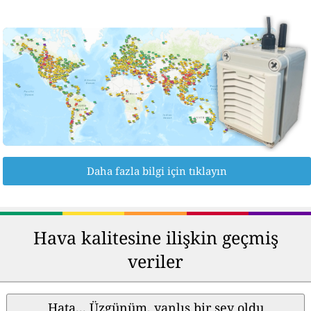
Daha fazla bilgi için tıklayın
Hava kalitesine ilişkin geçmiş
veriler
Hata... Üzgünüm, yanlış bir şey oldu