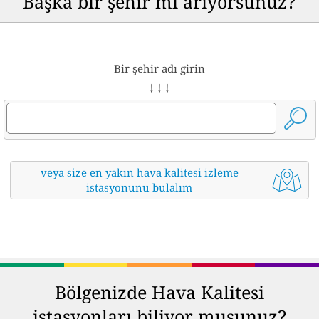
Başka bir şehir mi arıyorsunuz?
Bir şehir adı girin
↓ ↓ ↓
veya size en yakın hava kalitesi izleme
istasyonunu bulalım
Bölgenizde Hava Kalitesi
istasyonları biliyor musunuz?