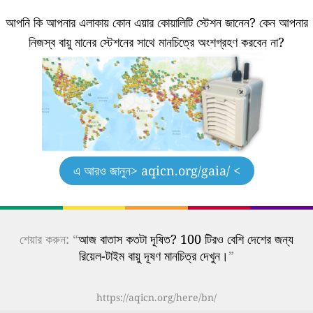
আপনি কি আপনার এলাকায় কোন এয়ার কোয়ালিটি স্টেশন জানেন?
কেন আপনার
নিজস্ব বায়ু মানের স্টেশনের সাথে মানচিত্রে অংশগ্রহণ করবেন না?
এ আরও জানুন
> aqicn.org/gaia/ <
শেয়ার করুন: “
আজ বাতাস কতটা দূষিত? 100 টিরও বেশি দেশের জন্য
রিয়েল-টাইম বায়ু দূষণ মানচিত্র দেখুন।
”
https://aqicn.org/here/bn/