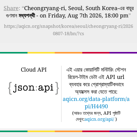
Share
: “
Cheongryang-ri, Seoul, South Korea-এর বায়ুর
গুণমান
মধ্যপন্থী
- on Friday, Aug 7th 2026, 18:00 pm
”
https://aqicn.org/snapshot/korea/seoul/cheongryang-ri/2026
0807-18/bn/?cs
Cloud API
এই এয়ার কোয়ালিটি মনিটরিং স্টেশন
রিয়েল-টাইম ডেটা এই API url
ব্যবহার করে প্রোগ্রাম্যাটিকভাবে
অ্যাক্সেস করা যেতে পারে:
aqicn.org/data-platform/a
pi/H4490
(
আরও তথ্যের জন্য, API পৃষ্ঠাটি
দেখুন:
aqicn.org/api/
)