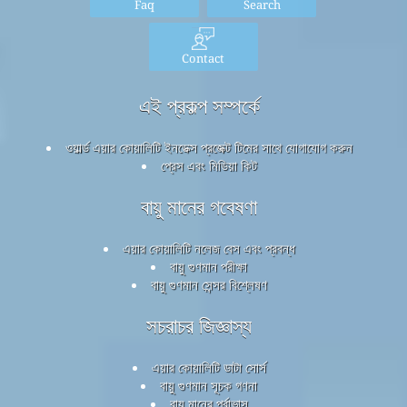
Faq
Search
Contact
এই প্রকল্প সম্পর্কে
ওয়ার্ল্ড এয়ার কোয়ালিটি ইনডেক্স প্রজেক্ট টিমের সাথে যোগাযোগ করুন
প্রেস এবং মিডিয়া কিট
বায়ু মানের গবেষণা
এয়ার কোয়ালিটি নলেজ বেস এবং প্রবন্ধ
বায়ু গুণমান পরীক্ষা
বায়ু গুণমান সেন্সর বিশ্লেষণ
সচরাচর জিজ্ঞাস্য
এয়ার কোয়ালিটি ডাটা সোর্স
বায়ু গুণমান সূচক গণনা
বায়ু মানের পূর্বাভাস