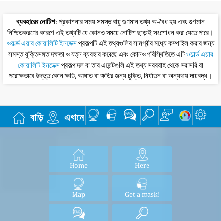
ব্যবহারের নোটিশ
: প্রকাশনার সময় সমস্ত বায়ু গুণমান তথ্য অ-বৈধ হয় এবং গুণমান
নিশ্চিতকরণের কারণে এই তথ্যটি যে কোনও সময়ে নোটিশ ছাড়াই সংশোধন করা যেতে পারে।
ওয়ার্ল্ড এয়ার কোয়ালিটি ইনডেক্স
প্রকল্পটি এই তথ্যগুলির সামগ্রীর মধ্যে কম্পাইল করার জন্য
সমস্ত যুক্তিসঙ্গত দক্ষতা ও যত্ন ব্যবহার করেছে এবং কোনও পরিস্থিতিতে এটি
ওয়ার্ল্ড এয়ার
কোয়ালিটি ইনডেক্স
প্রকল্প দল বা তার এজেন্টগুলি এই তথ্য সরবরাহ থেকে সরাসরি বা
পরোক্ষভাবে উদ্ভূত কোন ক্ষতি, আঘাত বা ক্ষতির জন্য চুক্তি, নির্যাতন বা অন্যথায় দায়বদ্ধ।
বাড়ি
এখানে
Home
Here
Map
Get a mask!