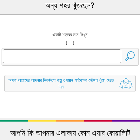
অন্য শহর খুঁজছেন?
একটি শহরের নাম লিখুন
↓ ↓ ↓
অথবা আমাদের আপনার নিকটতম বায়ু গুণমান পর্যবেক্ষণ স্টেশন খুঁজে পেতে
দিন
আপনি কি আপনার এলাকায় কোন এয়ার কোয়ালিটি