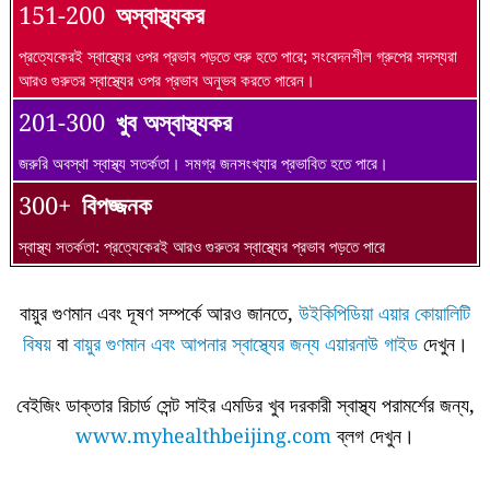
151-200
অস্বাস্থ্যকর
প্রত্যেকেরই স্বাস্থ্যের ওপর প্রভাব পড়তে শুরু হতে পারে; সংবেদনশীল গ্রুপের সদস্যরা
আরও গুরুতর স্বাস্থ্যের ওপর প্রভাব অনুভব করতে পারেন।
201-300
খুব অস্বাস্থ্যকর
জরুরি অবস্থা স্বাস্থ্য সতর্কতা। সমগ্র জনসংখ্যার প্রভাবিত হতে পারে।
300+
বিপজ্জনক
স্বাস্থ্য সতর্কতা: প্রত্যেকেরই আরও গুরুতর স্বাস্থ্যের প্রভাব পড়তে পারে
বায়ুর গুণমান এবং দূষণ সম্পর্কে আরও জানতে,
উইকিপিডিয়া এয়ার কোয়ালিটি
বিষয়
বা
বায়ুর গুণমান এবং আপনার স্বাস্থ্যের জন্য এয়ারনাউ গাইড
দেখুন।
বেইজিং ডাক্তার রিচার্ড সেন্ট সাইর এমডির খুব দরকারী স্বাস্থ্য পরামর্শের জন্য,
www.myhealthbeijing.com
ব্লগ দেখুন।