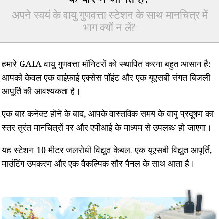
अपने स्वयं के वायु गुणवत्ता स्टेशन के साथ मानचित्र में
भाग क्यों न लें?
हमारे GAIA वायु गुणवत्ता मॉनिटरों को स्थापित करना बहुत आसान है:
आपको केवल एक वाईफ़ाई एक्सेस पॉइंट और एक यूएसबी संगत बिजली
आपूर्ति की आवश्यकता है।
एक बार कनेक्ट होने के बाद, आपके वास्तविक समय के वायु प्रदूषण का
स्तर तुरंत मानचित्रों पर और एपीआई के माध्यम से उपलब्ध हो जाएगा।
यह स्टेशन 10 मीटर जलरोधी विद्युत केबल, एक यूएसबी विद्युत आपूर्ति,
माउंटिंग उपकरण और एक वैकल्पिक सौर पैनल के साथ आता है।