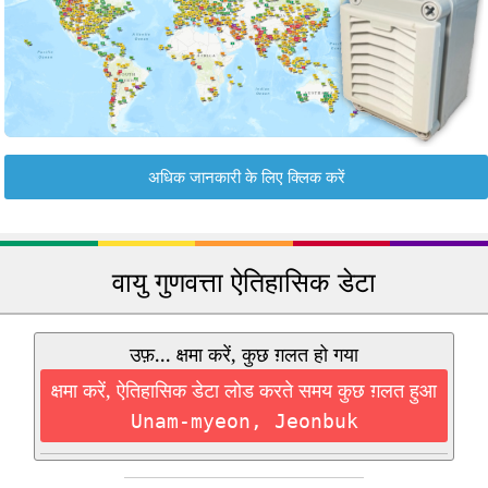
अधिक जानकारी के लिए क्लिक करें
वायु गुणवत्ता ऐतिहासिक डेटा
उफ़... क्षमा करें, कुछ ग़लत हो गया
क्षमा करें, ऐतिहासिक डेटा लोड करते समय कुछ ग़लत हुआ
Unam-myeon, Jeonbuk