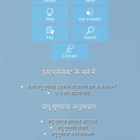
Home
Here
Map
Get a mask!
Faq
Search
Contact
इस प्रोजेक्ट के बारे में
विश्व वायु गुणवत्ता सूचकांक परियोजना टीम से संपर्क करें
प्रेस और मीडिया किट
वायु गुणवत्ता अनुसंधान
वायु गुणवत्ता ज्ञानकोष और लेख
वायु गुणवत्ता प्रयोग
वायु गुणवत्ता सेंसर विश्लेषण