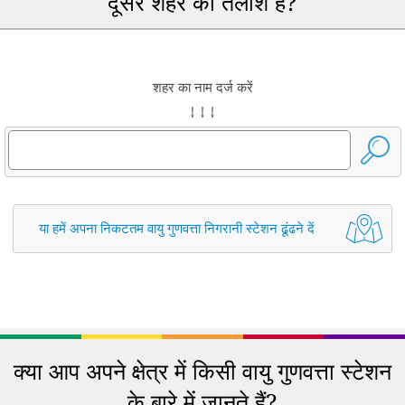
दूसरे शहर की तलाश है?
शहर का नाम दर्ज करें
↓ ↓ ↓
या हमें अपना निकटतम वायु गुणवत्ता निगरानी स्टेशन ढूंढने दें
क्या आप अपने क्षेत्र में किसी वायु गुणवत्ता स्टेशन
के बारे में जानते हैं?