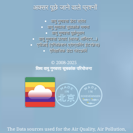
अक्सर पूछे जाने वाले प्रश्नों
वायु गुणवत्ता डेटा स्रोत
वायु गुणवत्ता सूचकांक गणना
वायु गुणवत्ता पूर्वानुमान
वायु गुणवत्ता उत्पाद (मास्क, मॉनिटर...)
एपीआई (एप्लिकेशन प्रोग्रामिंग इंटरफ़ेस)
ऐतिहासिक डेटा प्लेटफ़ॉर्म
© 2008-2025
विश्व वायु गुणवत्ता सूचकांक परियोजना
The Data sources used for the Air Quality, Air Pollution,