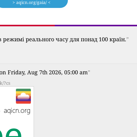
> aqicn.org/gaia/ <
 режимі реального часу для понад 100 країн.
”
on Friday, Aug 7th 2026, 05:00 am
”
k/?cs