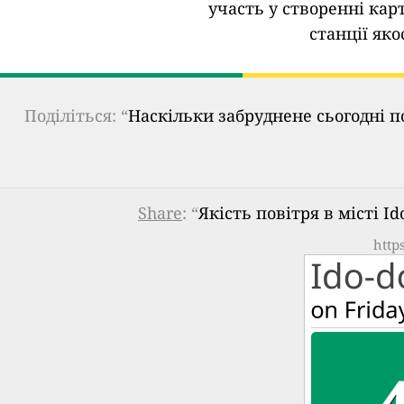
участь у створенні кар
станції яко
Поділіться: “
Наскільки забруднене сьогодні п
Share
: “
Якість повітря в місті Ido
http