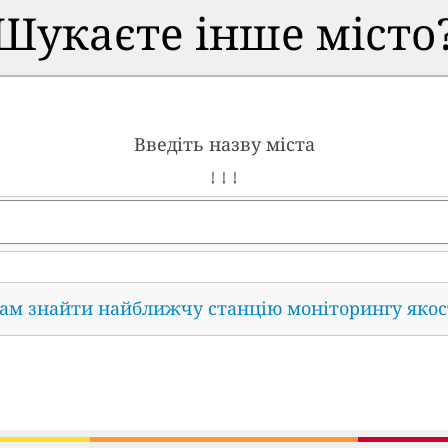
Шукаєте інше місто
Введіть назву міста
↓ ↓ ↓
нам знайти найближчу станцію моніторингу якос