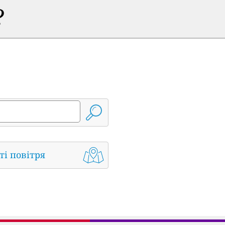
?
ті повітря