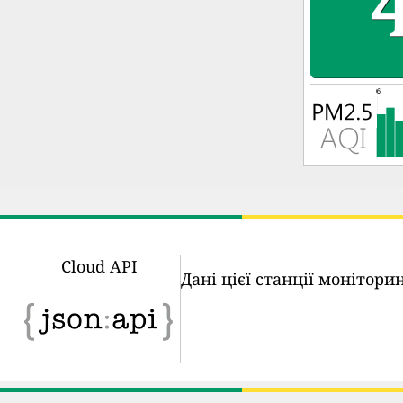
Cloud API
Дані цієї станції монітор