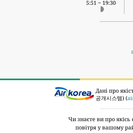
5:51 ~ 19:30
Дані про якіс
공개시스템) (
ai
Чи знаєте ви про якісь 
повітря у вашому ра