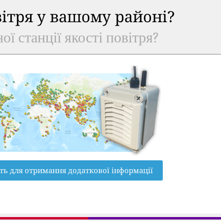
вітря у вашому районі?
ої станції якості повітря?
ть для отримання додаткової інформації