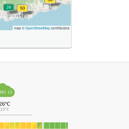
map ©
OpenStreetMap
contributors
HU 13
26°C
25°C