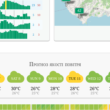
23
50
5
10
2
3
2
3
Прогноз якості повітря
7
SAT 8
SUN 9
MON 10
TUE 11
WED 12
T
C
30°C
26°C
28°C
28°C
26°C
26°C
25°C
25°C
26°C
25°C