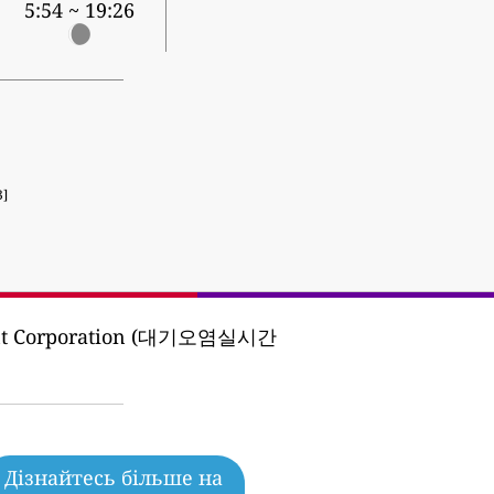
5:54 ~ 19:26
3]
ment Corporation (대기오염실시간
Дізнайтесь більше на