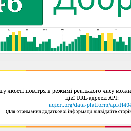
ингу якості повітря в режимі реального часу м
цієї URL-адреси API:
aqicn.org/data-platform/api/H40
(
Для отримання додаткової інформації відвідайте сторін