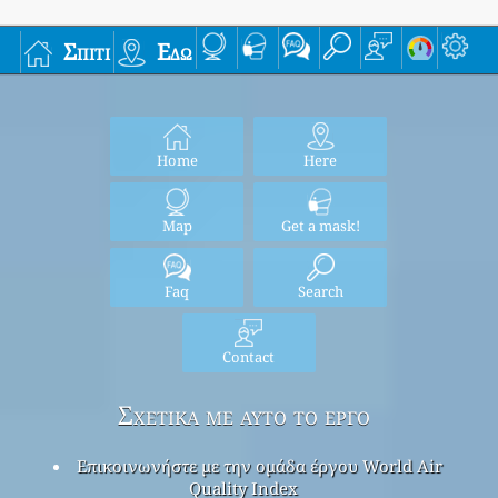
Σπίτι
Εδώ
Home
Here
Map
Get a mask!
Faq
Search
Contact
Σχετικά με αυτό το έργο
Επικοινωνήστε με την ομάδα έργου World Air
Quality Index