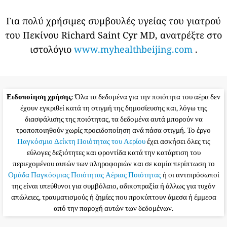
Για πολύ χρήσιμες συμβουλές υγείας του γιατρού
του Πεκίνου Richard Saint Cyr MD, ανατρέξτε στο
ιστολόγιο
www.myhealthbeijing.com
.
Ειδοποίηση χρήσης
: Όλα τα δεδομένα για την ποιότητα του αέρα δεν
έχουν εγκριθεί κατά τη στιγμή της δημοσίευσης και, λόγω της
διασφάλισης της ποιότητας, τα δεδομένα αυτά μπορούν να
τροποποιηθούν χωρίς προειδοποίηση ανά πάσα στιγμή. Το έργο
Παγκόσμιο Δείκτη Ποιότητας του Αερίου
έχει ασκήσει όλες τις
εύλογες δεξιότητες και φροντίδα κατά την κατάρτιση του
περιεχομένου αυτών των πληροφοριών και σε καμία περίπτωση το
Ομάδα Παγκόσμιας Ποιότητας Αέριας Ποιότητας
ή οι αντιπρόσωποί
της είναι υπεύθυνοι για συμβόλαιο, αδικοπραξία ή άλλως για τυχόν
απώλειες, τραυματισμούς ή ζημίες που προκύπτουν άμεσα ή έμμεσα
από την παροχή αυτών των δεδομένων.