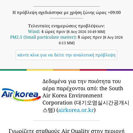
Η πρόβλεψη σχεδιάστηκε με χρήση ζώνης ώρας +09:00
Τελευταίες ενημερώσεις προβλέψεων:
Wind
: 4 ώρες πριν
[8 Αυγ 2026 10:49 ΜΜ]
PM2.5 (Small particulate matter)
: 8 ώρες πριν
[8 Αυγ 2026
6:13 ΜΜ]
κάντε κλικ για να δείτε την αναλυτική πρόβλεψη
Δεδομένα για την ποιότητα του
αέρα παρέχονται από:
the South
Air Korea Environment
Corporation (대기오염실시간공개시
스템) (
airkorea.or.kr
)
Γνωρίζετε σταθμούς Air Quality στην περιοχή