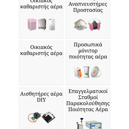
Οικιακός
Αναπνευστήρες
καθαριστής αέρα
Προστασίας
Προσωπικά
Οικιακός
μόνιτορ
καθαριστής αέρα
ποιότητας αέρα
Επαγγελματικοί
Αισθητήρες αέρα
Σταθμοί
DIY
Παρακολούθησης
Ποιότητας Αέρα