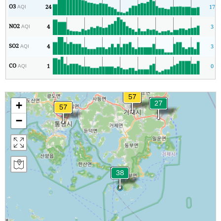
O3
24
17
AQI
NO2
4
3
AQI
SO2
4
3
AQI
CO
1
0
AQI
+
−