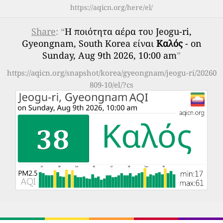
https://aqicn.org/here/el/
Share
: “
Η ποιότητα αέρα του Jeogu-ri,
Gyeongnam, South Korea είναι
Καλός
- on
Sunday, Aug 9th 2026, 10:00 am
”
https://aqicn.org/snapshot/korea/gyeongnam/jeogu-ri/20260
809-10/el/?cs