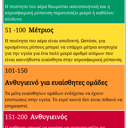
Η ποιότητα του αέρα θεωρείται ικανοποιητική και η
ατμοσφαιρική ρύπανση παρουσιάζει μικρό ή καθόλου
κίνδυνο
51 -100
Μέτριος
Η ποιότητα του αέρα είναι αποδεκτή. Ωστόσο, για
ορισμένους ρύπους μπορεί να υπάρχει μέτρια ανησυχία
για την υγεία για ένα πολύ μικρό αριθμό ατόμων που
είναι ασυνήθιστα ευαίσθητα στην ατμοσφαιρική ρύπανση.
101-150
Ανθυγιεινό για ευαίσθητες ομάδες
Τα μέλη ευαίσθητων ομάδων ενδέχεται να έχουν
επιπτώσεις στην υγεία. Το ευρύ κοινό δεν είναι πιθανό να
επηρεαστεί.
151-200
Ανθυγιεινός
Ο καθένας μπορεί να αρχίσει να αντιμετωπίζει τις