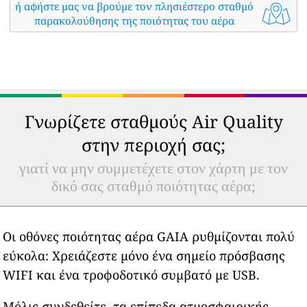
ή αφήστε μας να βρούμε τον πλησιέστερο σταθμό
παρακολούθησης της ποιότητας του αέρα
Γνωρίζετε σταθμούς Air Quality
στην περιοχή σας;
γιατί να μην συμμετέχετε στον χάρτη με τον
δικό σας σταθμό ποιότητας αέρα;
Οι οθόνες ποιότητας αέρα GAIA ρυθμίζονται πολύ
εύκολα: Χρειάζεστε μόνο ένα σημείο πρόσβασης
WIFI και ένα τροφοδοτικό συμβατό με USB.
Μόλις συνδεθείτε, τα επίπεδα ατμοσφαιρικής