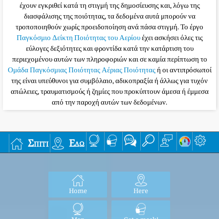
έχουν εγκριθεί κατά τη στιγμή της δημοσίευσης και, λόγω της
διασφάλισης της ποιότητας, τα δεδομένα αυτά μπορούν να
τροποποιηθούν χωρίς προειδοποίηση ανά πάσα στιγμή. Το έργο
Παγκόσμιο Δείκτη Ποιότητας του Αερίου
έχει ασκήσει όλες τις
εύλογες δεξιότητες και φροντίδα κατά την κατάρτιση του
περιεχομένου αυτών των πληροφοριών και σε καμία περίπτωση το
Ομάδα Παγκόσμιας Ποιότητας Αέριας Ποιότητας
ή οι αντιπρόσωποί
της είναι υπεύθυνοι για συμβόλαιο, αδικοπραξία ή άλλως για τυχόν
απώλειες, τραυματισμούς ή ζημίες που προκύπτουν άμεσα ή έμμεσα
από την παροχή αυτών των δεδομένων.
Σπίτι
Εδώ
Home
Here