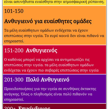
είναι ασυνήθιστα ευαίσθητα στην ατμοσφαιρική ρύπανση.
101-150
Ανθυγιεινό για ευαίσθητες ομάδες
Τα μέλη ευαίσθητων ομάδων ενδέχεται να έχουν
επιπτώσεις στην υγεία. Το ευρύ κοινό δεν είναι πιθανό να
επηρεαστεί.
151-200
Ανθυγιεινός
Ο καθένας μπορεί να αρχίσει να αντιμετωπίζει τις
επιπτώσεις στην υγεία. τα μέλη ευαίσθητων ομάδων
ενδέχεται να έχουν πιο σοβαρές επιπτώσεις στην υγεία
201-300
Πολύ Ανθυγιεινό
Προειδοποιήσεις για την υγεία σε συνθήκες έκτακτης
ανάγκης. Όλος ο πληθυσμός είναι πολύ πιθανόν να
επηρεαστεί.
300+
Επικίνδυνος