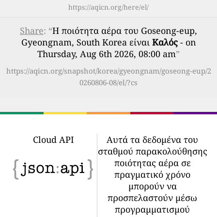
https://aqicn.org/here/el/
Share
: “
Η ποιότητα αέρα του Goseong-eup,
Gyeongnam, South Korea είναι
Καλός
- on
Thursday, Aug 6th 2026, 08:00 am
”
https://aqicn.org/snapshot/korea/gyeongnam/goseong-eup/2
0260806-08/el/?cs
Cloud API
Αυτά τα δεδομένα του
σταθμού παρακολούθησης
ποιότητας αέρα σε
πραγματικό χρόνο
μπορούν να
προσπελαστούν μέσω
προγραμματισμού