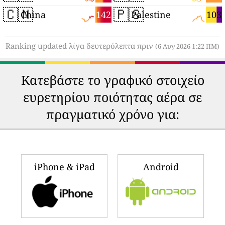
🇨🇳
🇵🇸
142
103
China
Palestine
Ranking updated λίγα δευτερόλεπτα πριν
(6 Αυγ 2026 1:22 ΠΜ)
Κατεβάστε το γραφικό στοιχείο
ευρετηρίου ποιότητας αέρα σε
πραγματικό χρόνο για:
iPhone & iPad
Android