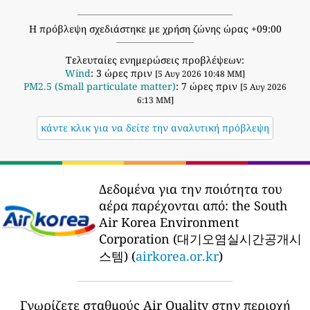
Η πρόβλεψη σχεδιάστηκε με χρήση ζώνης ώρας +09:00
Τελευταίες ενημερώσεις προβλέψεων:
Wind
: 3 ώρες πριν
[5 Αυγ 2026 10:48 ΜΜ]
PM2.5 (Small particulate matter)
: 7 ώρες πριν
[5 Αυγ 2026
6:13 ΜΜ]
κάντε κλικ για να δείτε την αναλυτική πρόβλεψη
Δεδομένα για την ποιότητα του
αέρα παρέχονται από:
the South
Air Korea Environment
Corporation (대기오염실시간공개시
스템) (
airkorea.or.kr
)
Γνωρίζετε σταθμούς Air Quality στην περιοχή