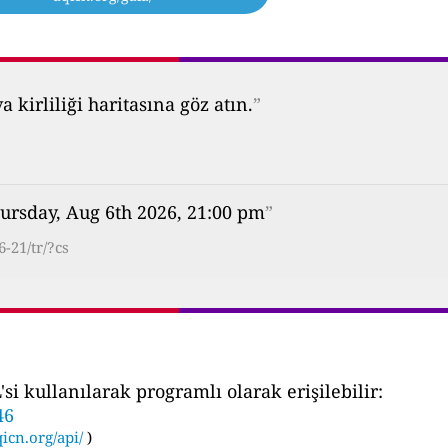
kirliliği haritasına göz atın.
”
ursday, Aug 6th 2026, 21:00 pm
”
-21/tr/?cs
i kullanılarak programlı olarak erişilebilir:
46
icn.org/api/
)