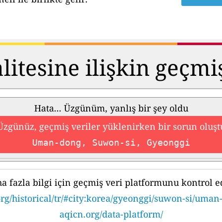
itesine ilişkin geçmi
Hata... Üzgünüm, yanlış bir şey oldu
Üzgünüz, geçmiş veriler yüklenirken bir sorun oluşt
Uman-dong, Suwon-si, Gyeonggi
a fazla bilgi için geçmiş veri platformunu kontrol e
rg/historical/tr/#city:korea/gyeonggi/suwon-si/uma
aqicn.org/data-platform/