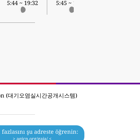
5:44 ~ 19:32
5:45 ~ 19:31
poration (대기오염실시간공개시스템)
fazlasını şu adreste öğrenin:
> aqicn.org/gaia/ <