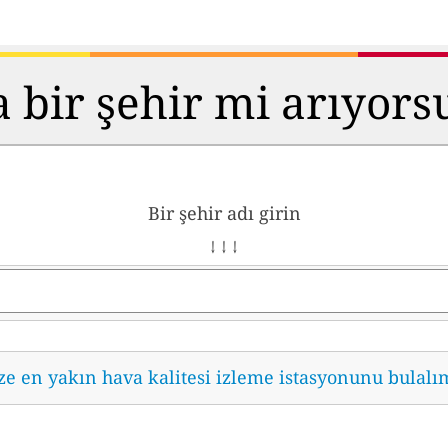
 bir şehir mi arıyor
Bir şehir adı girin
↓ ↓ ↓
ze en yakın hava kalitesi izleme istasyonunu bulalı