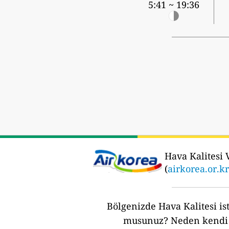
5:41 ~ 19:36
Hava Kalitesi V
(
airkorea.or.kr
Bölgenizde Hava Kalitesi ist
musunuz?
Neden kendi 