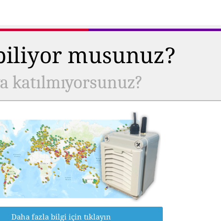
 biliyor musunuz?
ya katılmıyorsunuz?
Daha fazla bilgi için tıklayın