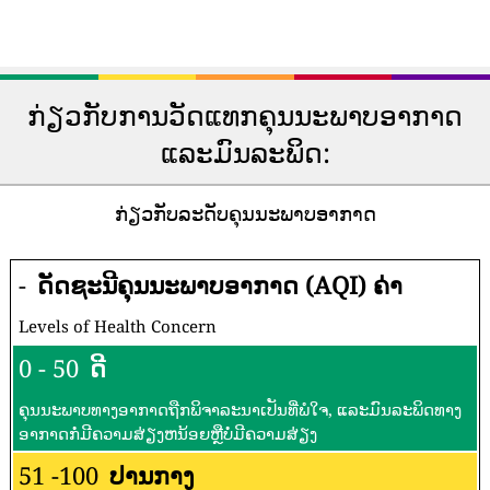
ກ່ຽວກັບການວັດແທກຄຸນນະພາບອາກາດ
ແລະມົນລະພິດ:
ກ່ຽວກັບລະດັບຄຸນນະພາບອາກາດ
-
ດັດຊະນີຄຸນນະພາບອາກາດ (AQI) ຄ່າ
Levels of Health Concern
0 - 50
ດີ
ຄຸນນະພາບທາງອາກາດຖືກພິຈາລະນາເປັນທີ່ພໍໃຈ, ແລະມົນລະພິດທາງ
ອາກາດກໍ່ມີຄວາມສ່ຽງຫນ້ອຍຫຼືບໍ່ມີຄວາມສ່ຽງ
51 -100
ປານກາງ