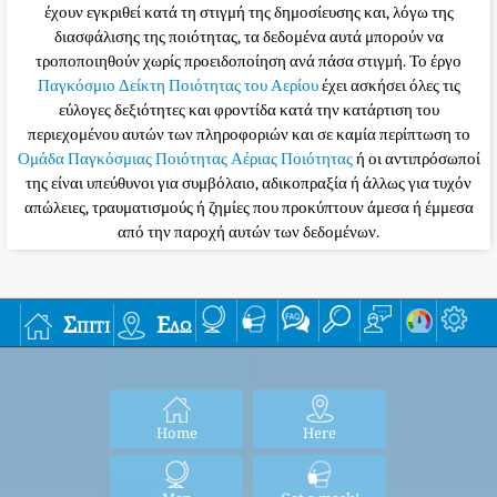
έχουν εγκριθεί κατά τη στιγμή της δημοσίευσης και, λόγω της
διασφάλισης της ποιότητας, τα δεδομένα αυτά μπορούν να
τροποποιηθούν χωρίς προειδοποίηση ανά πάσα στιγμή. Το έργο
Παγκόσμιο Δείκτη Ποιότητας του Αερίου
έχει ασκήσει όλες τις
εύλογες δεξιότητες και φροντίδα κατά την κατάρτιση του
περιεχομένου αυτών των πληροφοριών και σε καμία περίπτωση το
Ομάδα Παγκόσμιας Ποιότητας Αέριας Ποιότητας
ή οι αντιπρόσωποί
της είναι υπεύθυνοι για συμβόλαιο, αδικοπραξία ή άλλως για τυχόν
απώλειες, τραυματισμούς ή ζημίες που προκύπτουν άμεσα ή έμμεσα
από την παροχή αυτών των δεδομένων.
Σπίτι
Εδώ
Home
Here