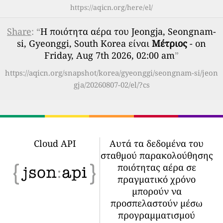
https://aqicn.org/here/el/
Share
: “
Η ποιότητα αέρα του Jeongja, Seongnam-
si, Gyeonggi, South Korea είναι
Μέτριος
- on
Friday, Aug 7th 2026, 02:00 am
”
https://aqicn.org/snapshot/korea/gyeonggi/seongnam-si/jeon
gja/20260807-02/el/?cs
Cloud API
Αυτά τα δεδομένα του
σταθμού παρακολούθησης
ποιότητας αέρα σε
πραγματικό χρόνο
μπορούν να
προσπελαστούν μέσω
προγραμματισμού