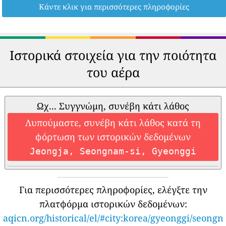
Κάντε κλικ για περισσότερες πληροφορίες
Ιστορικά στοιχεία για την ποιότητα
του αέρα
Ωχ... Συγγνώμη, συνέβη κάτι λάθος
Λυπούμαστε, συνέβη κάτι λάθος κατά τη
φόρτωση των ιστορικών δεδομένων
Jeongja, Seongnam-si, Gyeonggi
Για περισσότερες πληροφορίες, ελέγξτε την
πλατφόρμα ιστορικών δεδομένων:
aqicn.org/historical/el/#city:korea/gyeonggi/seongn