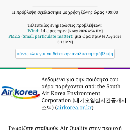
Η πρόβλεψη σχεδιάστηκε με χρήση ζώνης ώρας +09:00
Τελευταίες ενημερώσεις προβλέψεων:
Wind
: 14 ώρες πριν
[6 Αυγ 2026 4:54 ΠΜ]
PM2.5 (Small particulate matter)
: μία ώρα πριν
[6 Αυγ 2026
6:13 ΜΜ]
κάντε κλικ για να δείτε την αναλυτική πρόβλεψη
Δεδομένα για την ποιότητα του
αέρα παρέχονται από:
the South
Air Korea Environment
Corporation (대기오염실시간공개시
스템) (
airkorea.or.kr
)
Γνωρίζετε σταθμούς Air Quality στην περιοχή