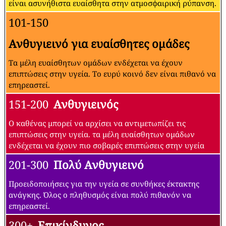
είναι ασυνήθιστα ευαίσθητα στην ατμοσφαιρική ρύπανση.
101-150
Ανθυγιεινό για ευαίσθητες ομάδες
Τα μέλη ευαίσθητων ομάδων ενδέχεται να έχουν
επιπτώσεις στην υγεία. Το ευρύ κοινό δεν είναι πιθανό να
επηρεαστεί.
151-200
Ανθυγιεινός
Ο καθένας μπορεί να αρχίσει να αντιμετωπίζει τις
επιπτώσεις στην υγεία. τα μέλη ευαίσθητων ομάδων
ενδέχεται να έχουν πιο σοβαρές επιπτώσεις στην υγεία
201-300
Πολύ Ανθυγιεινό
Προειδοποιήσεις για την υγεία σε συνθήκες έκτακτης
ανάγκης. Όλος ο πληθυσμός είναι πολύ πιθανόν να
επηρεαστεί.
300+
Επικίνδυνος