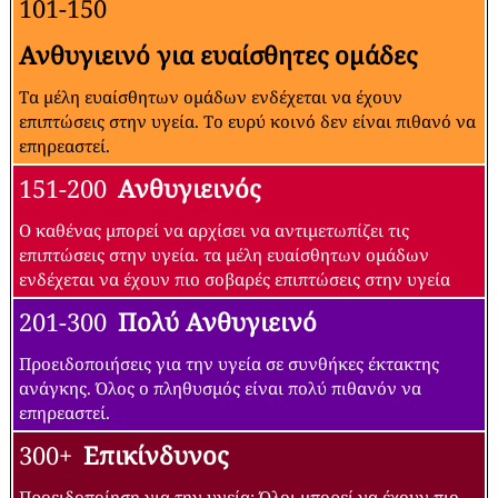
101-150
Ανθυγιεινό για ευαίσθητες ομάδες
Τα μέλη ευαίσθητων ομάδων ενδέχεται να έχουν
επιπτώσεις στην υγεία. Το ευρύ κοινό δεν είναι πιθανό να
επηρεαστεί.
151-200
Ανθυγιεινός
Ο καθένας μπορεί να αρχίσει να αντιμετωπίζει τις
επιπτώσεις στην υγεία. τα μέλη ευαίσθητων ομάδων
ενδέχεται να έχουν πιο σοβαρές επιπτώσεις στην υγεία
201-300
Πολύ Ανθυγιεινό
Προειδοποιήσεις για την υγεία σε συνθήκες έκτακτης
ανάγκης. Όλος ο πληθυσμός είναι πολύ πιθανόν να
επηρεαστεί.
300+
Επικίνδυνος
Προειδοποίηση για την υγεία: Όλοι μπορεί να έχουν πιο