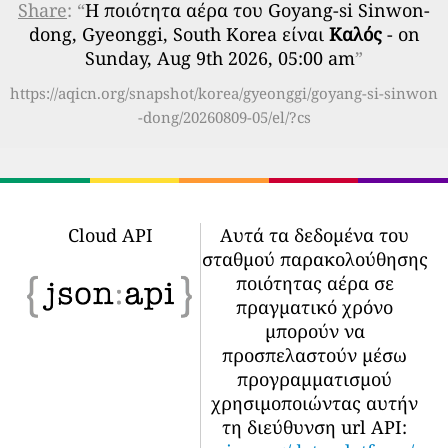
Share
: “
Η ποιότητα αέρα του Goyang-si Sinwon-
dong, Gyeonggi, South Korea είναι
Καλός
- on
Sunday, Aug 9th 2026, 05:00 am
”
https://aqicn.org/snapshot/korea/gyeonggi/goyang-si-sinwon
-dong/20260809-05/el/?cs
Cloud API
Αυτά τα δεδομένα του
σταθμού παρακολούθησης
ποιότητας αέρα σε
πραγματικό χρόνο
μπορούν να
προσπελαστούν μέσω
προγραμματισμού
χρησιμοποιώντας αυτήν
τη διεύθυνση url API: