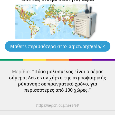
Μάθετε περισσότερα στο
> aqicn.org/gaia/ <
Μερίδιο: “
Πόσο μολυσμένος είναι ο αέρας
σήμερα; Δείτε τον χάρτη της ατμοσφαιρικής
ρύπανσης σε πραγματικό χρόνο, για
περισσότερες από 100 χώρες.
”
https://aqicn.org/here/el/