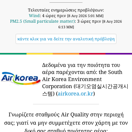
Τελευταίες ενημερώσεις προβλέψεων:
Wind
: 4 ώρες πριν
[8 Αυγ 2026 5:01 ΜΜ]
PM2.5 (Small particulate matter)
: 3 ώρες πριν
[8 Αυγ 2026
6:13 ΜΜ]
κάντε κλικ για να δείτε την αναλυτική πρόβλεψη
Δεδομένα για την ποιότητα του
αέρα παρέχονται από:
the South
Air Korea Environment
Corporation (대기오염실시간공개시
스템) (
airkorea.or.kr
)
Γνωρίζετε σταθμούς Air Quality στην περιοχή
σας;
γιατί να μην συμμετέχετε στον χάρτη με τον
δικό σας σταθμό ποιότητας αέρα;