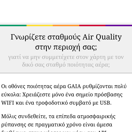
Γνωρίζετε σταθμούς Air Quality
στην περιοχή σας;
γιατί να μην συμμετέχετε στον χάρτη με τον
δικό σας σταθμό ποιότητας αέρα;
Οι οθόνες ποιότητας αέρα GAIA ρυθμίζονται πολύ
εύκολα: Χρειάζεστε μόνο ένα σημείο πρόσβασης
WIFI και ένα τροφοδοτικό συμβατό με USB.
Μόλις συνδεθείτε, τα επίπεδα ατμοσφαιρικής
ρύπανσης σε πραγματικό χρόνο είναι άμεσα