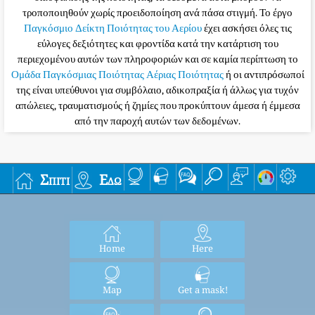
τροποποιηθούν χωρίς προειδοποίηση ανά πάσα στιγμή. Το έργο
Παγκόσμιο Δείκτη Ποιότητας του Αερίου
έχει ασκήσει όλες τις
εύλογες δεξιότητες και φροντίδα κατά την κατάρτιση του
περιεχομένου αυτών των πληροφοριών και σε καμία περίπτωση το
Ομάδα Παγκόσμιας Ποιότητας Αέριας Ποιότητας
ή οι αντιπρόσωποί
της είναι υπεύθυνοι για συμβόλαιο, αδικοπραξία ή άλλως για τυχόν
απώλειες, τραυματισμούς ή ζημίες που προκύπτουν άμεσα ή έμμεσα
από την παροχή αυτών των δεδομένων.
Σπίτι
Εδώ
Home
Here
Map
Get a mask!