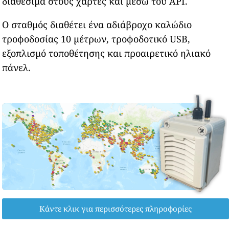
διαθέσιμα στους χάρτες και μέσω του API.
Ο σταθμός διαθέτει ένα αδιάβροχο καλώδιο
τροφοδοσίας 10 μέτρων, τροφοδοτικό USB,
εξοπλισμό τοποθέτησης και προαιρετικό ηλιακό
πάνελ.
Κάντε κλικ για περισσότερες πληροφορίες