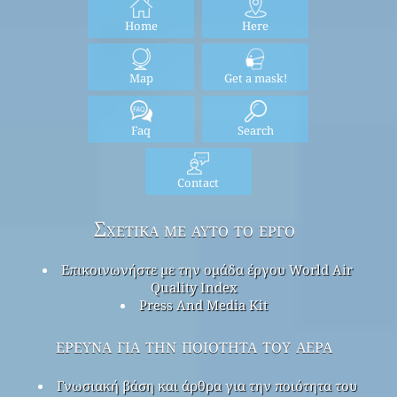
Home
Here
Map
Get a mask!
Faq
Search
Contact
Σχετικά με αυτό το έργο
Επικοινωνήστε με την ομάδα έργου World Air
Quality Index
Press And Media Kit
έρευνα για την ποιότητα του αέρα
Γνωσιακή βάση και άρθρα για την ποιότητα του