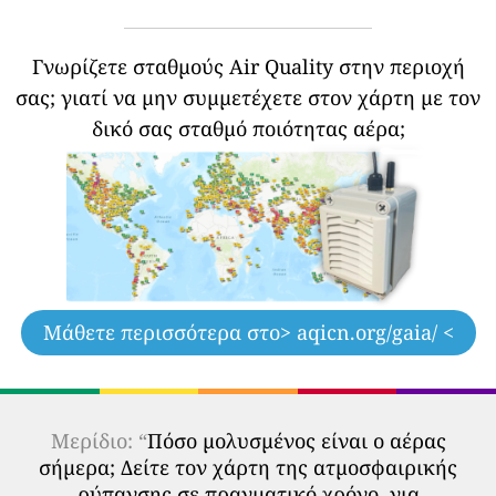
Γνωρίζετε σταθμούς Air Quality στην περιοχή
σας;
γιατί να μην συμμετέχετε στον χάρτη με τον
δικό σας σταθμό ποιότητας αέρα;
Μάθετε περισσότερα στο
> aqicn.org/gaia/ <
Μερίδιο: “
Πόσο μολυσμένος είναι ο αέρας
σήμερα; Δείτε τον χάρτη της ατμοσφαιρικής
ρύπανσης σε πραγματικό χρόνο, για