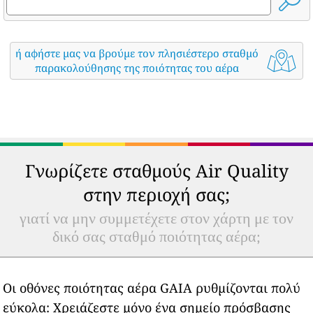
ή αφήστε μας να βρούμε τον πλησιέστερο σταθμό
παρακολούθησης της ποιότητας του αέρα
Γνωρίζετε σταθμούς Air Quality
στην περιοχή σας;
γιατί να μην συμμετέχετε στον χάρτη με τον
δικό σας σταθμό ποιότητας αέρα;
Οι οθόνες ποιότητας αέρα GAIA ρυθμίζονται πολύ
εύκολα: Χρειάζεστε μόνο ένα σημείο πρόσβασης