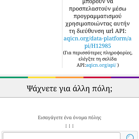
μπορούν να
προσπελαστούν μέσω
προγραμματισμού
χρησιμοποιώντας αυτήν
τη διεύθυνση url API:
aqicn.org/data-platform/a
pi/H12985
(
Για περισσότερες πληροφορίες,
ελέγξτε τη σελίδα
API:
aqicn.org/api/
)
Ψάχνετε για άλλη πόλη;
Εισαγάγετε ένα όνομα πόλης
↓ ↓ ↓