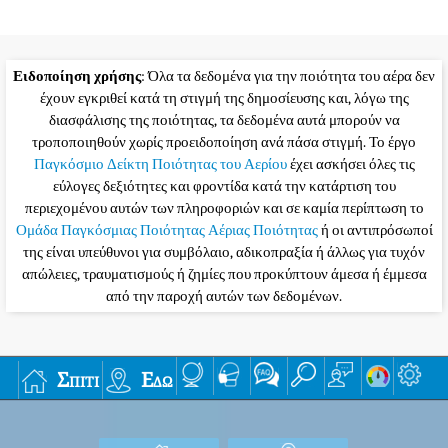
Ειδοποίηση χρήσης
: Όλα τα δεδομένα για την ποιότητα του αέρα δεν
έχουν εγκριθεί κατά τη στιγμή της δημοσίευσης και, λόγω της
διασφάλισης της ποιότητας, τα δεδομένα αυτά μπορούν να
τροποποιηθούν χωρίς προειδοποίηση ανά πάσα στιγμή. Το έργο
Παγκόσμιο Δείκτη Ποιότητας του Αερίου
έχει ασκήσει όλες τις
εύλογες δεξιότητες και φροντίδα κατά την κατάρτιση του
περιεχομένου αυτών των πληροφοριών και σε καμία περίπτωση το
Ομάδα Παγκόσμιας Ποιότητας Αέριας Ποιότητας
ή οι αντιπρόσωποί
της είναι υπεύθυνοι για συμβόλαιο, αδικοπραξία ή άλλως για τυχόν
απώλειες, τραυματισμούς ή ζημίες που προκύπτουν άμεσα ή έμμεσα
από την παροχή αυτών των δεδομένων.
Σπίτι
Εδώ