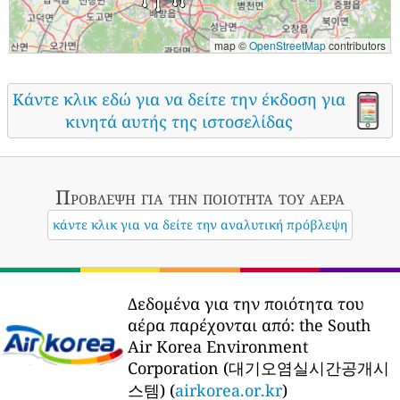
map ©
OpenStreetMap
contributors
Κάντε κλικ εδώ για να δείτε την έκδοση για
κινητά αυτής της ιστοσελίδας
Πρόβλεψη για την ποιότητα του αέρα
κάντε κλικ για να δείτε την αναλυτική πρόβλεψη
Δεδομένα για την ποιότητα του
αέρα παρέχονται από:
the South
Air Korea Environment
Corporation (대기오염실시간공개시
스템) (
airkorea.or.kr
)