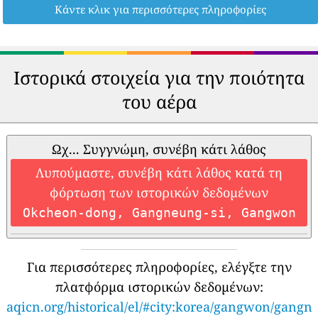
Κάντε κλικ για περισσότερες πληροφορίες
Ιστορικά στοιχεία για την ποιότητα
του αέρα
Ωχ... Συγγνώμη, συνέβη κάτι λάθος
Λυπούμαστε, συνέβη κάτι λάθος κατά τη
φόρτωση των ιστορικών δεδομένων
Okcheon-dong, Gangneung-si, Gangwon
Για περισσότερες πληροφορίες, ελέγξτε την
πλατφόρμα ιστορικών δεδομένων:
aqicn.org/historical/el/#city:korea/gangwon/gangn