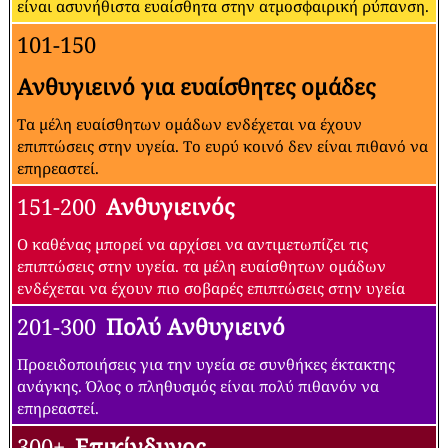
είναι ασυνήθιστα ευαίσθητα στην ατμοσφαιρική ρύπανση.
101-150
Ανθυγιεινό για ευαίσθητες ομάδες
Τα μέλη ευαίσθητων ομάδων ενδέχεται να έχουν
επιπτώσεις στην υγεία. Το ευρύ κοινό δεν είναι πιθανό να
επηρεαστεί.
151-200
Ανθυγιεινός
Ο καθένας μπορεί να αρχίσει να αντιμετωπίζει τις
επιπτώσεις στην υγεία. τα μέλη ευαίσθητων ομάδων
ενδέχεται να έχουν πιο σοβαρές επιπτώσεις στην υγεία
201-300
Πολύ Ανθυγιεινό
Προειδοποιήσεις για την υγεία σε συνθήκες έκτακτης
ανάγκης. Όλος ο πληθυσμός είναι πολύ πιθανόν να
επηρεαστεί.
300+
Επικίνδυνος