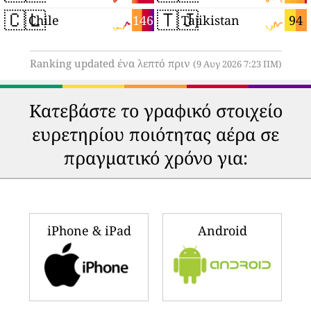
🇨🇱
🇹🇯
146
94
Chile
Tajikistan
Ranking updated ένα λεπτό πριν
(9 Αυγ 2026 7:23 ΠΜ)
Κατεβάστε το γραφικό στοιχείο
ευρετηρίου ποιότητας αέρα σε
πραγματικό χρόνο για:
iPhone & iPad
Android