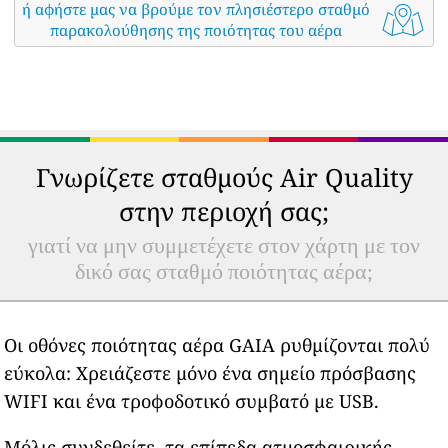
ή αφήστε μας να βρούμε τον πλησιέστερο σταθμό
παρακολούθησης της ποιότητας του αέρα
Γνωρίζετε σταθμούς Air Quality
στην περιοχή σας;
γιατί να μην συμμετέχετε στον χάρτη με τον
δικό σας σταθμό ποιότητας αέρα;
Οι οθόνες ποιότητας αέρα GAIA ρυθμίζονται πολύ
εύκολα: Χρειάζεστε μόνο ένα σημείο πρόσβασης
WIFI και ένα τροφοδοτικό συμβατό με USB.
Μόλις συνδεθείτε, τα επίπεδα ατμοσφαιρικής