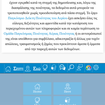
έχουν εγκριθεί κατά τη στιγμή της δημοσίευσης και, λόγω της
διασφάλισης της ποιότητας, τα δεδομένα αυτά μπορούν να
τροποποιηθούν χωρίς προειδοποίηση ανά πάσα στιγμή. Το έργο
Παγκόσμιο Δείκτη Ποιότητας του Αερίου
έχει ασκήσει όλες τις
εύλογες δεξιότητες και φροντίδα κατά την κατάρτιση του
περιεχομένου αυτών των πληροφοριών και σε καμία περίπτωση το
Ομάδα Παγκόσμιας Ποιότητας Αέριας Ποιότητας
ή οι αντιπρόσωποί
της είναι υπεύθυνοι για συμβόλαιο, αδικοπραξία ή άλλως για τυχόν
απώλειες, τραυματισμούς ή ζημίες που προκύπτουν άμεσα ή έμμεσα
από την παροχή αυτών των δεδομένων.
Σπίτι
Εδώ
Home
Here