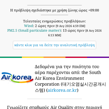
Η πρόβλεψη σχεδιάστηκε με χρήση ζώνης ώρας +09:00
Τελευταίες ενημερώσεις προβλέψεων:
Wind
: 2 ώρες πριν
[9 Αυγ 2026 4:59 ΠΜ]
PM2.5 (Small particulate matter)
: 13 ώρες πριν
[8 Αυγ 2026
6:13 ΜΜ]
κάντε κλικ για να δείτε την αναλυτική πρόβλεψη
Δεδομένα για την ποιότητα του
αέρα παρέχονται από:
the South
Air Korea Environment
Corporation (대기오염실시간공개시
스템) (
airkorea.or.kr
)
Γνωρίζετε σταθμούς Air Quality στην περιοχή