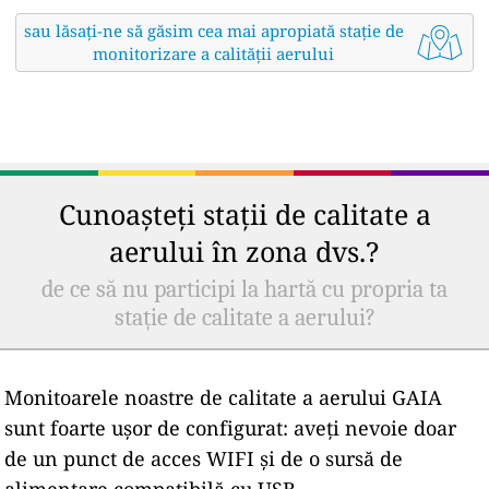
sau lăsați-ne să găsim cea mai apropiată stație de
monitorizare a calității aerului
Cunoașteți stații de calitate a
aerului în zona dvs.?
de ce să nu participi la hartă cu propria ta
stație de calitate a aerului?
Monitoarele noastre de calitate a aerului GAIA
sunt foarte ușor de configurat: aveți nevoie doar
de un punct de acces WIFI și de o sursă de