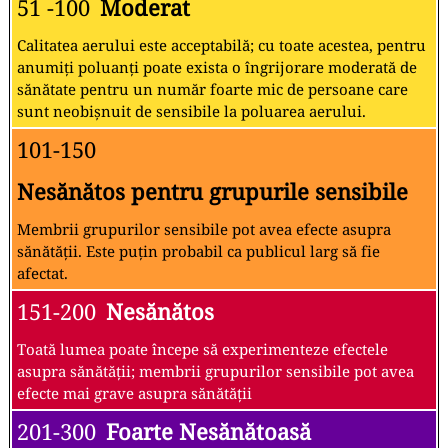
51 -100
Moderat
Calitatea aerului este acceptabilă; cu toate acestea, pentru
anumiți poluanți poate exista o îngrijorare moderată de
sănătate pentru un număr foarte mic de persoane care
sunt neobișnuit de sensibile la poluarea aerului.
101-150
Nesănătos pentru grupurile sensibile
Membrii grupurilor sensibile pot avea efecte asupra
sănătății. Este puțin probabil ca publicul larg să fie
afectat.
151-200
Nesănătos
Toată lumea poate începe să experimenteze efectele
asupra sănătății; membrii grupurilor sensibile pot avea
efecte mai grave asupra sănătății
201-300
Foarte Nesănătoasă