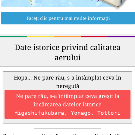
Faceți clic pentru mai multe informații
Date istorice privind calitatea
aerului
Hopa... Ne pare rău, s-a întâmplat ceva în
neregulă
Ne pare rău, s-a întâmplat ceva greșit la
încărcarea datelor istorice
Higashifukubara, Yonago, Tottori