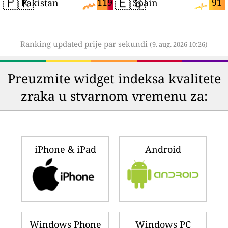
🇵🇰
🇪🇸
119
91
Pakistan
Spain
Ranking updated prije par sekundi
(9. aug. 2026 10:26)
Preuzmite widget indeksa kvalitete
zraka u stvarnom vremenu za:
iPhone & iPad
Android
Windows Phone
Windows PC