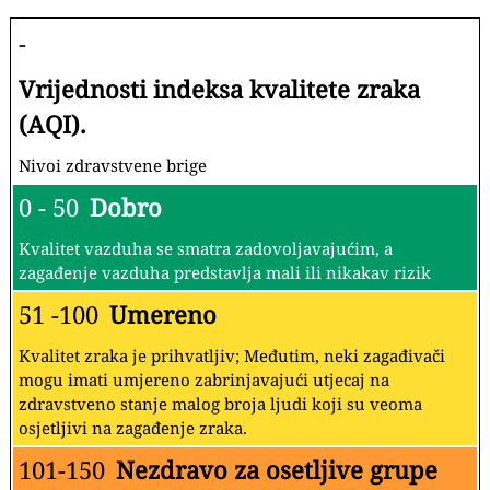
-
Vrijednosti indeksa kvalitete zraka
(AQI).
Nivoi zdravstvene brige
0 - 50
Dobro
Kvalitet vazduha se smatra zadovoljavajućim, a
zagađenje vazduha predstavlja mali ili nikakav rizik
51 -100
Umereno
Kvalitet zraka je prihvatljiv; Međutim, neki zagađivači
mogu imati umjereno zabrinjavajući utjecaj na
zdravstveno stanje malog broja ljudi koji su veoma
osjetljivi na zagađenje zraka.
101-150
Nezdravo za osetljive grupe