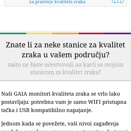
za praćenje kvaliteta zraka
Znate li za neke stanice za kvalitet
zraka u vašem području?
zašto ne biste učestvovali na karti sa svojom
stanicom za kvalitet zraka?
Naši GAIA monitori kvaliteta zraka se vrlo lako
postavljaju: potrebna vam je samo WIFI pristupna
tačka i USB kompatibilno napajanje.
Jednom kada se povežete, vaši nivoi zagađenja