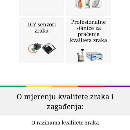
Profesionalne
DIY senzori
stanice za
zraka
praćenje
kvaliteta zraka
O mjerenju kvalitete zraka i
zagađenja:
O razinama kvalitete zraka