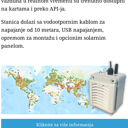
vazduha u realnom vremenu su trenutno dostupni
na kartama i preko API-ja.
Stanica dolazi sa vodootpornim kablom za
napajanje od 10 metara, USB napajanjem,
opremom za montažu i opcionim solarnim
panelom.
Kliknite za više informacija