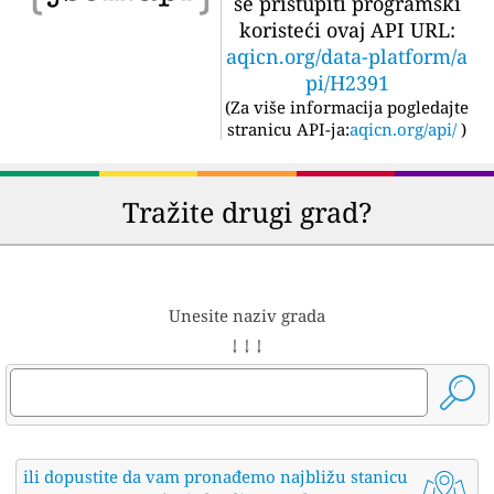
se pristupiti programski
koristeći ovaj API URL:
aqicn.org/data-platform/a
pi/H2391
(
Za više informacija pogledajte
stranicu API-ja:
aqicn.org/api/
)
Tražite drugi grad?
Unesite naziv grada
↓ ↓ ↓
ili dopustite da vam pronađemo najbližu stanicu