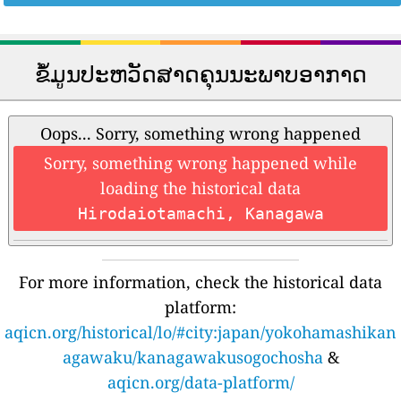
ຂໍ້ມູນປະຫວັດສາດຄຸນນະພາບອາກາດ
Oops... Sorry, something wrong happened
Sorry, something wrong happened while
loading the historical data
Hirodaiotamachi, Kanagawa
For more information, check the historical data
platform:
aqicn.org/historical/lo/#city:japan/yokohamashikan
agawaku/kanagawakusogochosha
&
aqicn.org/data-platform/