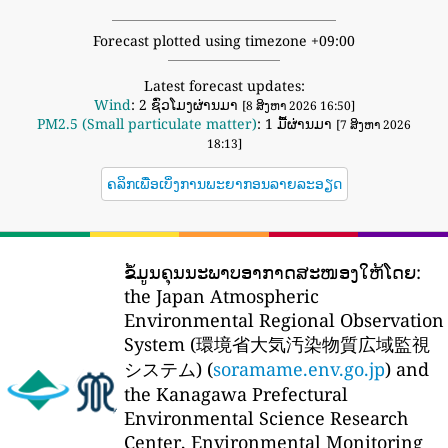
Forecast plotted using timezone +09:00
Latest forecast updates:
Wind
: 2 ຊົ່ວໂມງຜ່ານມາ
[8 ສິງຫາ 2026 16:50]
PM2.5 (Small particulate matter)
: 1 ມື້ຜ່ານມາ
[7 ສິງຫາ 2026
18:13]
ຄລິກເພື່ອເບິ່ງການພະຍາກອນລາຍລະອຽດ
ຂໍ້ມູນຄຸນນະພາບອາກາດສະໜອງໃຫ້ໂດຍ:
the Japan Atmospheric
Environmental Regional Observation
System (環境省大気汚染物質広域監視
システム) (
soramame.env.go.jp
) and
the Kanagawa Prefectural
Environmental Science Research
Center, Environmental Monitoring