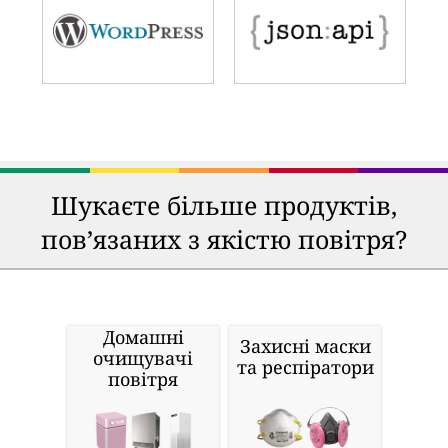
Шукаєте більше продуктів,
пов’язаних з якістю повітря?
Домашні
Захисні маски
очищувачі
та респіратори
повітря