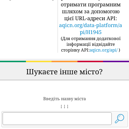
отримати програмним
шляхом за допомогою
цієї URL-адреси API:
aqicn.org/data-platform/a
pi/H1945
(
Для отримання додаткової
інформації відвідайте
сторінку API:
aqicn.org/api/
)
Шукаєте інше місто?
Введіть назву міста
↓ ↓ ↓