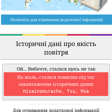
Натисніть для отримання додаткової інформації
Історичні дані про якість
повітря
Ой... Вибачте, сталася щось не так
На жаль, сталася помилка під час
завантаження історичних даних
Hisainomuracho, Tsu, Mie
Для отримання додаткової інформації