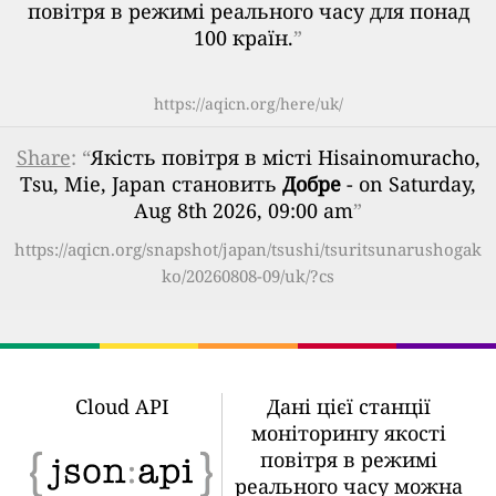
повітря в режимі реального часу для понад
100 країн.
”
https://aqicn.org/here/uk/
Share
: “
Якість повітря в місті Hisainomuracho,
Tsu, Mie, Japan становить
Добре
- on Saturday,
Aug 8th 2026, 09:00 am
”
https://aqicn.org/snapshot/japan/tsushi/tsuritsunarushogak
ko/20260808-09/uk/?cs
Cloud API
Дані цієї станції
моніторингу якості
повітря в режимі
реального часу можна