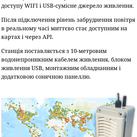
доступу WIFI і USB-сумісне джерело живлення.
Після підключення рівень забруднення повітря
в реальному часі миттєво стає доступним на
картах і через API.
Станція поставляється з 10-метровим
водонепроникним кабелем живлення, блоком
живлення USB, монтажним обладнанням і
додатковою сонячною панеллю.