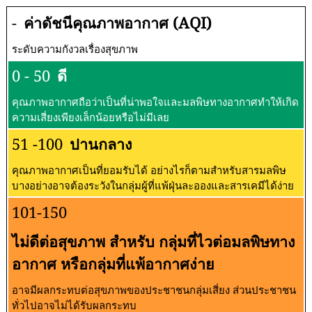
-
ค่าดัชนีคุณภาพอากาศ (AQI)
ระดับความกังวลเรื่องสุขภาพ
0 - 50
ดี
คุณภาพอากาศถือว่าเป็นที่น่าพอใจและมลพิษทางอากาศทำให้เกิด
ความเสี่ยงเพียงเล็กน้อยหรือไม่มีเลย
51 -100
ปานกลาง
คุณภาพอากาศเป็นที่ยอมรับได้ อย่างไรก็ตามสำหรับสารมลพิษ
บางอย่างอาจต้องระวังในกลุ่มผู้ที่แพ้ฝุ่นละอองและสารเคมีได้ง่าย
101-150
ไม่ดีต่อสุขภาพ สำหรับ กลุ่มที่ไวต่อมลพิษทาง
อากาศ หรือกลุ่มที่แพ้อากาศง่าย
อาจมีผลกระทบต่อสุขภาพของประชาชนกลุ่มเสี่ยง ส่วนประชาชน
ทั่วไปอาจไม่ได้รับผลกระทบ