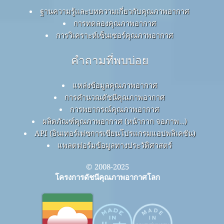
ฐานความรู้และบทความเกี่ยวกับคุณภาพอากาศ
การทดลองคุณภาพอากาศ
การวิเคราะห์เซ็นเซอร์คุณภาพอากาศ
คำถามที่พบบ่อย
แหล่งข้อมูลคุณภาพอากาศ
การคำนวณดัชนีคุณภาพอากาศ
การพยากรณ์คุณภาพอากาศ
ผลิตภัณฑ์คุณภาพอากาศ (หน้ากาก จอภาพ…)
API (อินเทอร์เฟซการเขียนโปรแกรมแอปพลิเคชัน)
แพลตฟอร์มข้อมูลทางประวัติศาสตร์
© 2008-2025
โครงการดัชนีคุณภาพอากาศโลก