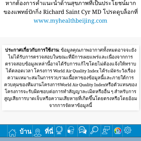
หากต้องการคำแนะนำด้านสุขภาพที่เป็นประโยชน์มาก
ของแพทย์ปักกิ่ง Richard Saint Cyr MD โปรดดูบล็อกที่
www.myhealthbeijing.com
ประกาศเกี่ยวกับการใช้งาน
: ข้อมูลคุณภาพอากาศทั้งหมดอาจจะยัง
ไม่ได้รับการตรวจสอบในขณะที่มีการเผยแพร่และเนื่องจากการ
ตรวจสอบข้อมูลเหล่านี้อาจได้รับการแก้ไขโดยไม่ต้องแจ้งให้ทราบ
ได้ตลอดเวลา โครงการ World Air Quality Index ได้ระมัดระวังเรื่อง
ความเหมาะสมในการรวบรวมเนื้อหาของข้อมูลนี้และภายใต้การ
ควบคุมของทีมงานโครงการWorld Air Quality Indexหรือตัวแทนของ
โครงการจะรับผิดชอบต่อการทำสัญญาละเมิดหรืออื่น ๆ สำหรับการ
สูญเสียการบาดเจ็บหรือความเสียหายที่เกิดขึ้นโดยตรงหรือโดยอ้อม
จากการจัดหาข้อมูลนี้
บ้าน
ที่นี่