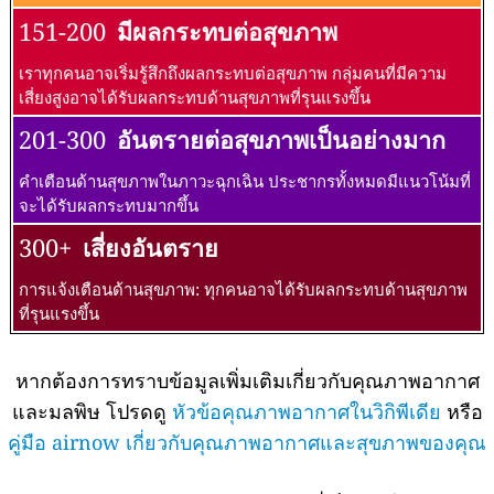
151-200
มีผลกระทบต่อสุขภาพ
เราทุกคนอาจเริ่มรู้สึกถึงผลกระทบต่อสุขภาพ กลุ่มคนที่มีความ
เสี่ยงสูงอาจได้รับผลกระทบด้านสุขภาพที่รุนแรงขึ้น
201-300
อันตรายต่อสุขภาพเป็นอย่างมาก
คำเตือนด้านสุขภาพในภาวะฉุกเฉิน ประชากรทั้งหมดมีแนวโน้มที่
จะได้รับผลกระทบมากขึ้น
300+
เสี่ยงอันตราย
การแจ้งเตือนด้านสุขภาพ: ทุกคนอาจได้รับผลกระทบด้านสุขภาพ
ที่รุนแรงขึ้น
หากต้องการทราบข้อมูลเพิ่มเติมเกี่ยวกับคุณภาพอากาศ
และมลพิษ โปรดดู
หัวข้อคุณภาพอากาศในวิกิพีเดีย
หรือ
คู่มือ airnow เกี่ยวกับคุณภาพอากาศและสุขภาพของคุณ