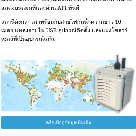
แสดงบนแผนที่และผ่าน API ทันที
สถานีดังกล่าวมาพร้อมกับสายไฟกันน้ำความยาว 10
เมตร แหล่งจ่ายไฟ USB อุปกรณ์ติดตั้ง และแผงโซลาร์
เซลล์ที่เป็นอุปกรณ์เสริม
คลิกเพื่อดูข้อมูลเพิ่มเติม