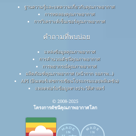
ฐานความรู้และบทความเกี่ยวกับคุณภาพอากาศ
การทดลองคุณภาพอากาศ
การวิเคราะห์เซ็นเซอร์คุณภาพอากาศ
คำถามที่พบบ่อย
แหล่งข้อมูลคุณภาพอากาศ
การคำนวณดัชนีคุณภาพอากาศ
การพยากรณ์คุณภาพอากาศ
ผลิตภัณฑ์คุณภาพอากาศ (หน้ากาก จอภาพ…)
API (อินเทอร์เฟซการเขียนโปรแกรมแอปพลิเคชัน)
แพลตฟอร์มข้อมูลทางประวัติศาสตร์
© 2008-2025
โครงการดัชนีคุณภาพอากาศโลก