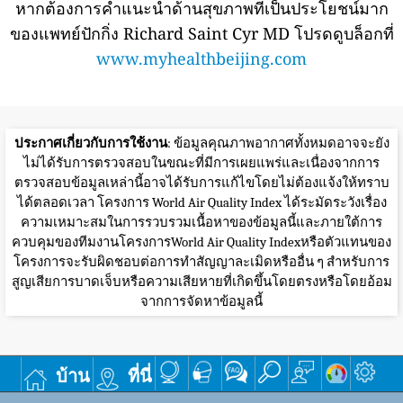
หากต้องการคำแนะนำด้านสุขภาพที่เป็นประโยชน์มาก
ของแพทย์ปักกิ่ง Richard Saint Cyr MD โปรดดูบล็อกที่
www.myhealthbeijing.com
ประกาศเกี่ยวกับการใช้งาน
: ข้อมูลคุณภาพอากาศทั้งหมดอาจจะยัง
ไม่ได้รับการตรวจสอบในขณะที่มีการเผยแพร่และเนื่องจากการ
ตรวจสอบข้อมูลเหล่านี้อาจได้รับการแก้ไขโดยไม่ต้องแจ้งให้ทราบ
ได้ตลอดเวลา โครงการ World Air Quality Index ได้ระมัดระวังเรื่อง
ความเหมาะสมในการรวบรวมเนื้อหาของข้อมูลนี้และภายใต้การ
ควบคุมของทีมงานโครงการWorld Air Quality Indexหรือตัวแทนของ
โครงการจะรับผิดชอบต่อการทำสัญญาละเมิดหรืออื่น ๆ สำหรับการ
สูญเสียการบาดเจ็บหรือความเสียหายที่เกิดขึ้นโดยตรงหรือโดยอ้อม
จากการจัดหาข้อมูลนี้
บ้าน
ที่นี่