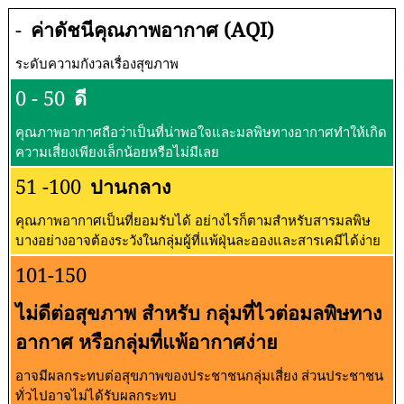
-
ค่าดัชนีคุณภาพอากาศ (AQI)
ระดับความกังวลเรื่องสุขภาพ
0 - 50
ดี
คุณภาพอากาศถือว่าเป็นที่น่าพอใจและมลพิษทางอากาศทำให้เกิด
ความเสี่ยงเพียงเล็กน้อยหรือไม่มีเลย
51 -100
ปานกลาง
คุณภาพอากาศเป็นที่ยอมรับได้ อย่างไรก็ตามสำหรับสารมลพิษ
บางอย่างอาจต้องระวังในกลุ่มผู้ที่แพ้ฝุ่นละอองและสารเคมีได้ง่าย
101-150
ไม่ดีต่อสุขภาพ สำหรับ กลุ่มที่ไวต่อมลพิษทาง
อากาศ หรือกลุ่มที่แพ้อากาศง่าย
อาจมีผลกระทบต่อสุขภาพของประชาชนกลุ่มเสี่ยง ส่วนประชาชน
ทั่วไปอาจไม่ได้รับผลกระทบ