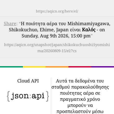
https://aqicn.org/here/el/
Share
: “
Η ποιότητα αέρα του Mishimamiyagawa,
Shikokuchuo, Ehime, Japan είναι
Καλός
- on
Sunday, Aug 9th 2026, 15:00 pm
”
https://aqicn.org/snapshot/japan/shikokuchuoshi/iyomishi
ma/20260809-15/el/?cs
Cloud API
Αυτά τα δεδομένα του
σταθμού παρακολούθησης
ποιότητας αέρα σε
πραγματικό χρόνο
μπορούν να
προσπελαστούν μέσω