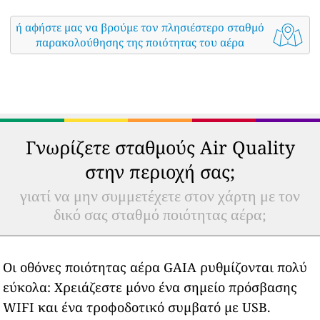
ή αφήστε μας να βρούμε τον πλησιέστερο σταθμό
παρακολούθησης της ποιότητας του αέρα
Γνωρίζετε σταθμούς Air Quality
στην περιοχή σας;
γιατί να μην συμμετέχετε στον χάρτη με τον
δικό σας σταθμό ποιότητας αέρα;
Οι οθόνες ποιότητας αέρα GAIA ρυθμίζονται πολύ
εύκολα: Χρειάζεστε μόνο ένα σημείο πρόσβασης
WIFI και ένα τροφοδοτικό συμβατό με USB.