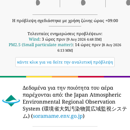
Η πρόβλεψη σχεδιάστηκε με χρήση ζώνης ώρας +09:00
Τελευταίες ενημερώσεις προβλέψεων:
Wind
: 3 ώρες πριν
[9 Αυγ 2026 4:48 ΠΜ]
PM2.5 (Small particulate matter)
: 14 ώρες πριν
[8 Αυγ 2026
6:13 ΜΜ]
κάντε κλικ για να δείτε την αναλυτική πρόβλεψη
Δεδομένα για την ποιότητα του αέρα
παρέχονται από:
the Japan Atmospheric
Environmental Regional Observation
System (環境省大気汚染物質広域監視システ
ム) (
soramame.env.go.jp
)