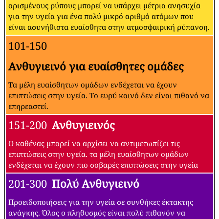
ορισμένους ρύπους μπορεί να υπάρχει μέτρια ανησυχία
για την υγεία για ένα πολύ μικρό αριθμό ατόμων που
είναι ασυνήθιστα ευαίσθητα στην ατμοσφαιρική ρύπανση.
101-150
Ανθυγιεινό για ευαίσθητες ομάδες
Τα μέλη ευαίσθητων ομάδων ενδέχεται να έχουν
επιπτώσεις στην υγεία. Το ευρύ κοινό δεν είναι πιθανό να
επηρεαστεί.
151-200
Ανθυγιεινός
Ο καθένας μπορεί να αρχίσει να αντιμετωπίζει τις
επιπτώσεις στην υγεία. τα μέλη ευαίσθητων ομάδων
ενδέχεται να έχουν πιο σοβαρές επιπτώσεις στην υγεία
201-300
Πολύ Ανθυγιεινό
Προειδοποιήσεις για την υγεία σε συνθήκες έκτακτης
ανάγκης. Όλος ο πληθυσμός είναι πολύ πιθανόν να