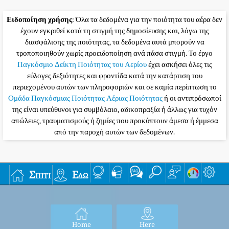
Ειδοποίηση χρήσης
: Όλα τα δεδομένα για την ποιότητα του αέρα δεν
έχουν εγκριθεί κατά τη στιγμή της δημοσίευσης και, λόγω της
διασφάλισης της ποιότητας, τα δεδομένα αυτά μπορούν να
τροποποιηθούν χωρίς προειδοποίηση ανά πάσα στιγμή. Το έργο
Παγκόσμιο Δείκτη Ποιότητας του Αερίου
έχει ασκήσει όλες τις
εύλογες δεξιότητες και φροντίδα κατά την κατάρτιση του
περιεχομένου αυτών των πληροφοριών και σε καμία περίπτωση το
Ομάδα Παγκόσμιας Ποιότητας Αέριας Ποιότητας
ή οι αντιπρόσωποί
της είναι υπεύθυνοι για συμβόλαιο, αδικοπραξία ή άλλως για τυχόν
απώλειες, τραυματισμούς ή ζημίες που προκύπτουν άμεσα ή έμμεσα
από την παροχή αυτών των δεδομένων.
Σπίτι
Εδώ
Home
Here