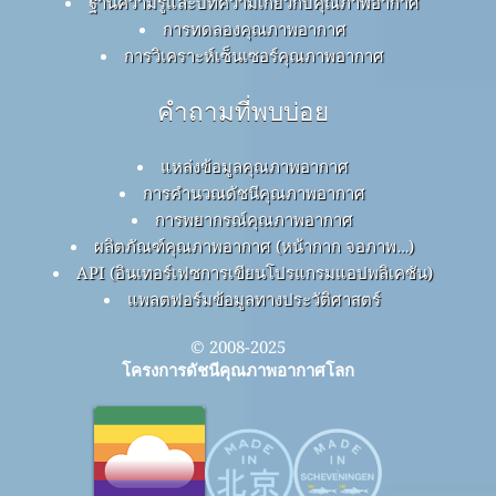
ฐานความรู้และบทความเกี่ยวกับคุณภาพอากาศ
การทดลองคุณภาพอากาศ
การวิเคราะห์เซ็นเซอร์คุณภาพอากาศ
คำถามที่พบบ่อย
แหล่งข้อมูลคุณภาพอากาศ
การคำนวณดัชนีคุณภาพอากาศ
การพยากรณ์คุณภาพอากาศ
ผลิตภัณฑ์คุณภาพอากาศ (หน้ากาก จอภาพ…)
API (อินเทอร์เฟซการเขียนโปรแกรมแอปพลิเคชัน)
แพลตฟอร์มข้อมูลทางประวัติศาสตร์
© 2008-2025
โครงการดัชนีคุณภาพอากาศโลก