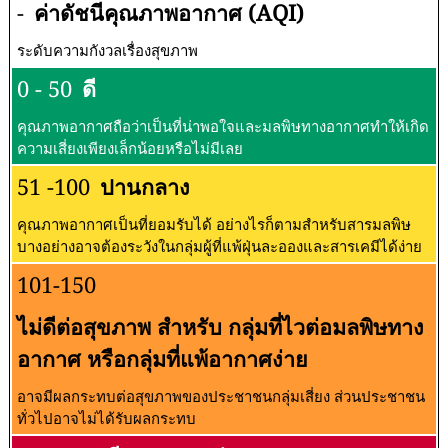
-
ค่าดัชนีคุณภาพอากาศ (AQI)
ระดับความกังวลเรื่องสุขภาพ
0 - 50
ดี
คุณภาพอากาศถือว่าเป็นที่น่าพอใจและมลพิษทางอากาศทำให้เกิด
ความเสี่ยงเพียงเล็กน้อยหรือไม่มีเลย
51 -100
ปานกลาง
คุณภาพอากาศเป็นที่ยอมรับได้ อย่างไรก็ตามสำหรับสารมลพิษ
บางอย่างอาจต้องระวังในกลุ่มผู้ที่แพ้ฝุ่นละอองและสารเคมีได้ง่าย
101-150
ไม่ดีต่อสุขภาพ สำหรับ กลุ่มที่ไวต่อมลพิษทาง
อากาศ หรือกลุ่มที่แพ้อากาศง่าย
อาจมีผลกระทบต่อสุขภาพของประชาชนกลุ่มเสี่ยง ส่วนประชาชน
ทั่วไปอาจไม่ได้รับผลกระทบ