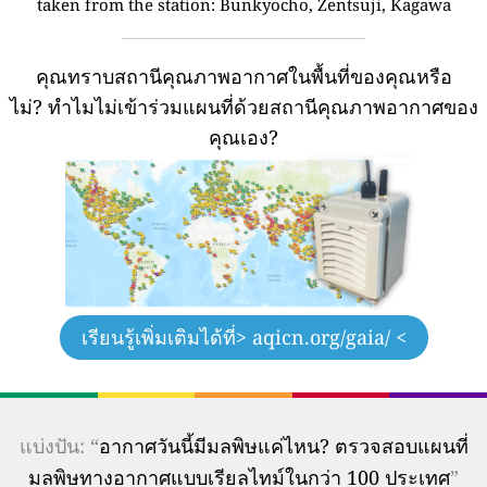
taken from the station:
Bunkyocho, Zentsuji, Kagawa
คุณทราบสถานีคุณภาพอากาศในพื้นที่ของคุณหรือ
ไม่?
ทำไมไม่เข้าร่วมแผนที่ด้วยสถานีคุณภาพอากาศของ
คุณเอง?
เรียนรู้เพิ่มเติมได้ที่
> aqicn.org/gaia/ <
แบ่งปัน: “
อากาศวันนี้มีมลพิษแค่ไหน? ตรวจสอบแผนที่
มลพิษทางอากาศแบบเรียลไทม์ในกว่า 100 ประเทศ
”