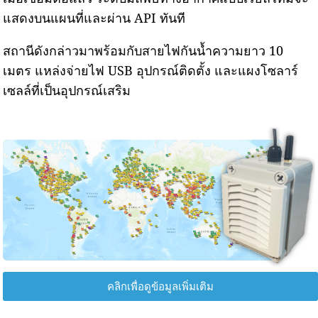
แสดงบนแผนที่และผ่าน API ทันที
สถานีดังกล่าวมาพร้อมกับสายไฟกันน้ำความยาว 10
เมตร แหล่งจ่ายไฟ USB อุปกรณ์ติดตั้ง และแผงโซลาร์
เซลล์ที่เป็นอุปกรณ์เสริม
คลิกเพื่อดูข้อมูลเพิ่มเติม