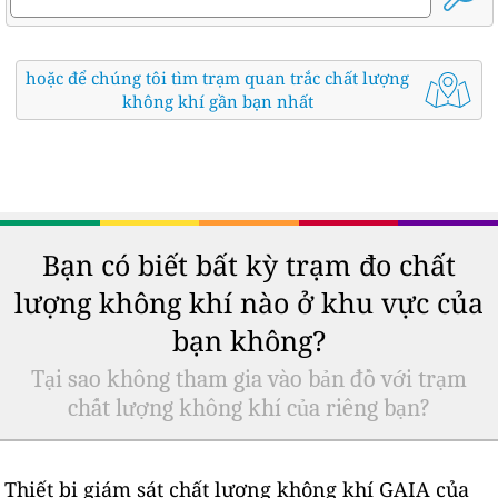
hoặc để chúng tôi tìm trạm quan trắc chất lượng
không khí gần bạn nhất
Bạn có biết bất kỳ trạm đo chất
lượng không khí nào ở khu vực của
bạn không?
Tại sao không tham gia vào bản đồ với trạm
chất lượng không khí của riêng bạn?
Thiết bị giám sát chất lượng không khí GAIA của