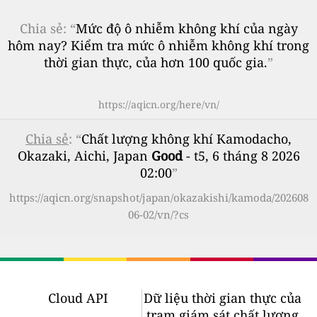
Chia sẻ: “
Mức độ ô nhiễm không khí của ngày
hôm nay? Kiểm tra mức ô nhiễm không khí trong
thời gian thực, của hơn 100 quốc gia.
”
https://aqicn.org/here/vn/
Chia sẻ
: “
Chất lượng không khí Kamodacho,
Okazaki, Aichi, Japan
Good
- t5, 6 tháng 8 2026
02:00
”
https://aqicn.org/snapshot/japan/okazakishi/kamoda/202608
06-02/vn/?cs
Cloud API
Dữ liệu thời gian thực của
trạm giám sát chất lượng