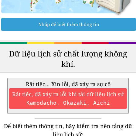
Nhấp để biết thêm thông tin
Dữ liệu lịch sử chất lượng không
khí.
Rất tiếc... Xin lỗi, đã xảy ra sự cố
Rất tiếc, đã xảy ra lỗi khi tải dữ liệu lịch sử
Kamodacho, Okazaki, Aichi
Để biết thêm thông tin, hãy kiểm tra nền tảng dữ
liệu lịch sử: