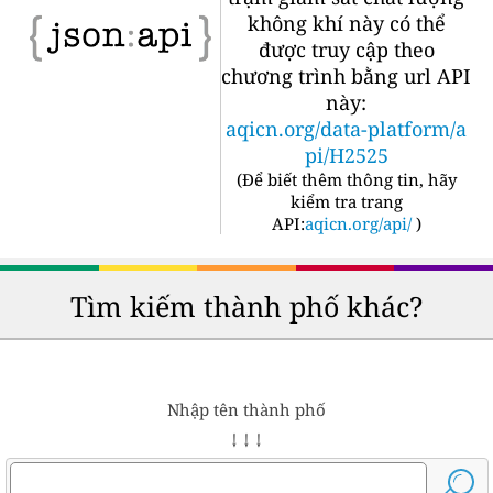
không khí này có thể
được truy cập theo
chương trình bằng url API
này:
aqicn.org/data-platform/a
pi/H2525
(
Để biết thêm thông tin, hãy
kiểm tra trang
API:
aqicn.org/api/
)
Tìm kiếm thành phố khác?
Nhập tên thành phố
↓ ↓ ↓