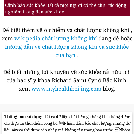
Cảnh báo sức khỏe: tất cả mọi người có thể chịu tác động
nghiêm trọng đến sức khỏe
Để biết thêm về ô nhiễm và chất lượng không khí ,
xem
wikipedia chất lượng không khí
đang đề hoặc
hướng dẫn về chất lượng không khí và sức khỏe
của bạn
.
Để biết những lời khuyên về sức khỏe rất hữu ích
của bác sĩ y khoa Richard Saint Cyr ở Bắc Kinh,
xem
www.myhealthbeijing.com
blog.
Thông báo sử dụng
: Tất cả dữ liệu chất lượng không khí không được
xác thực tại thời điểm công bố. Nhằm đảm bảo chất lượng, những dữ
liệu này có thể được cập nhập mà không cần thông báo trước. Nhóm