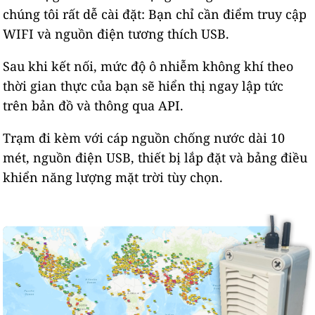
chúng tôi rất dễ cài đặt: Bạn chỉ cần điểm truy cập
WIFI và nguồn điện tương thích USB.
Sau khi kết nối, mức độ ô nhiễm không khí theo
thời gian thực của bạn sẽ hiển thị ngay lập tức
trên bản đồ và thông qua API.
Trạm đi kèm với cáp nguồn chống nước dài 10
mét, nguồn điện USB, thiết bị lắp đặt và bảng điều
khiển năng lượng mặt trời tùy chọn.