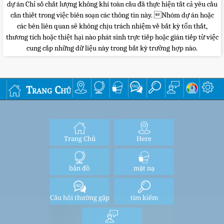
dự án Chỉ số chất lượng không khí toàn cầu đã thực hiện tất cả yêu cầu
cần thiết trong việc biên soạn các thông tin này. Nhóm dự án hoặc
các bên liên quan sẽ không chịu trách nhiệm về bất kỳ tổn thất,
thương tích hoặc thiệt hại nào phát sinh trực tiếp hoặc gián tiếp từ việc
cung cấp những dữ liệu này trong bất kỳ trường hợp nào.
Trang Chủ
Trang Chủ
Here
bản đồ
mặt nạ
Câu hỏi thường gặp
tìm kiếm