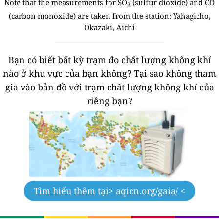
Note that the measurements for SO
(sulfur dioxide) and CO
2
(carbon monoxide) are taken from the station:
Yahagicho,
Okazaki, Aichi
Bạn có biết bất kỳ trạm đo chất lượng không khí
nào ở khu vực của bạn không?
Tại sao không tham
gia vào bản đồ với trạm chất lượng không khí của
riêng bạn?
Tìm hiểu thêm tại
> aqicn.org/gaia/ <