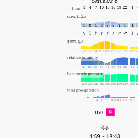
Saturday 8
1
4
7
10
13
16
19
22
1
hour
ຄວາມໄວລົມ
1
0
1
2
3
3
1
1
1
ອຸນຫະພູມ.
21°
21°
24°
27°
28°
25°
22°
21°
20°
2
relative humidity
91
93
82
73
62
80
93
95
92
barometric pressure
1010
1010
1011
1010
1008
1008
1009
1009
1008
1
total precipitation
0.4
1
2.1
0.3
0.4
0.1
0.1
9
UVI:
4:59 ~ 18:43