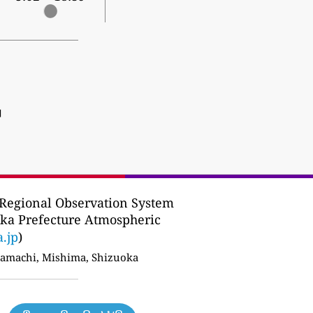
]
Regional Observation System
oka Prefecture Atmospheric
a.jp
)
amachi, Mishima, Shizuoka