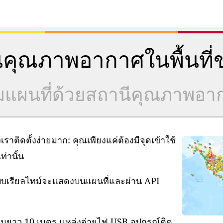
คุณภาพอากาศในพื้นที่ข
วมแผนที่ด้วยสถานีคุณภาพอ
ิดตั้งง่ายมาก: คุณเพียงแค่ต้องมีจุดเข้าใช้
่านั้น
แบบเรียลไทม์จะแสดงบนแผนที่และผ่าน API
ามยาว 10 เมตร แหล่งจ่ายไฟ USB อุปกรณ์ติด