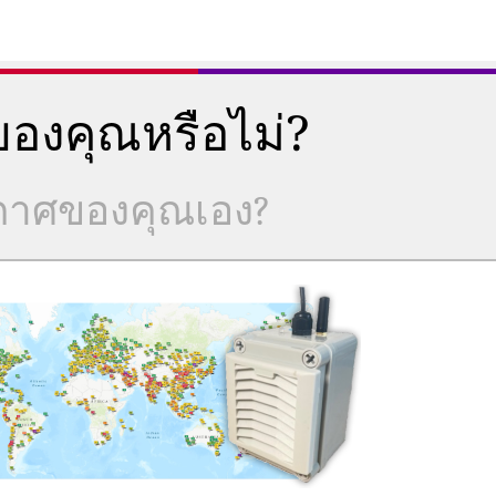
องคุณหรือไม่?
ากาศของคุณเอง?