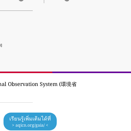
3]
onal Observation System (環境省
เรียนรู้เพิ่มเติมได้ที่
> aqicn.org/gaia/ <