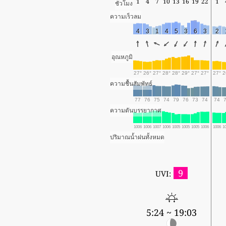
1
4
7
10
13
16
19
22
1
ชั่วโมง
ความเร็วลม
4
3
1
4
5
3
6
3
2
อุณหภูมิ
27°
26°
27°
28°
28°
29°
27°
27°
27°
2
ความชื้นสัมพัทธ์
77
76
75
74
79
76
73
74
74
ความดันบรรยากาศ
1006
1006
1007
1006
1005
1005
1005
1006
1006
1
ปริมาณน้ำฝนทั้งหมด
9
UVI:
5:24 ~ 19:03