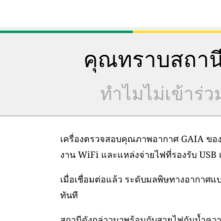
คุณทราบสถานี
ทำไมไม่เข้าร่
เครื่องตรวจสอบคุณภาพอากาศ GAIA ของเราต
งาน WiFi และแหล่งจ่ายไฟที่รองรับ USB เท
เมื่อเชื่อมต่อแล้ว ระดับมลพิษทางอากาศ
ทันที
สถานีดังกล่าวมาพร้อมกับสายไฟกันน้ำคว