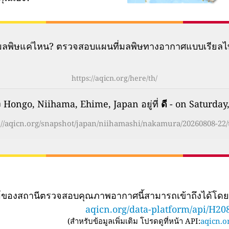
มีมลพิษแค่ไหน? ตรวจสอบแผนที่มลพิษทางอากาศแบบเรียลไ
https://aqicn.org/here/th/
ongo, Niihama, Ehime, Japan อยู่ที่
ดี
- on Saturday
://aqicn.org/snapshot/japan/niihamashi/nakamura/20260808-22/
ทม์ของสถานีตรวจสอบคุณภาพอากาศนี้สามารถเข้าถึงได้โด
aqicn.org/data-platform/api/H20
(
สำหรับข้อมูลเพิ่มเติม โปรดดูที่หน้า API:
aqicn.or