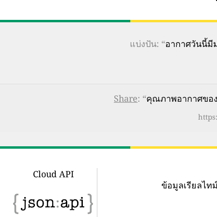
แบ่งปัน: “
อากาศวันนี้
Share
: “
คุณภาพอากาศของ H
https
Cloud API
ข้อมูลเรียลไ