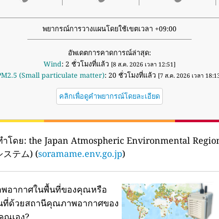
พยากรณ์การวางแผนโดยใช้เขตเวลา +09:00
อัพเดตการคาดการณ์ล่าสุด:
Wind
: 2 ชั่วโมงที่แล้ว
[8 ส.ค. 2026 เวลา 12:51]
PM2.5 (Small particulate matter)
: 20 ชั่วโมงที่แล้ว
[7 ส.ค. 2026 เวลา 18:1
คลิกเพื่อดูคำพยากรณ์โดยละเอียด
ทำโดย:
the Japan Atmospheric Environmental Regi
テム) (
soramame.env.go.jp
)
พอากาศในพื้นที่ของคุณหรือ
ผนที่ด้วยสถานีคุณภาพอากาศของ
คุณเอง?