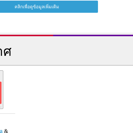
คลิกเพื่อดูข้อมูลเพิ่มเติม
าศ
a
&