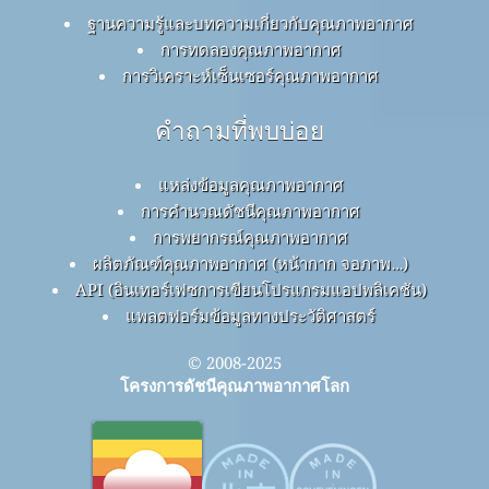
ฐานความรู้และบทความเกี่ยวกับคุณภาพอากาศ
การทดลองคุณภาพอากาศ
การวิเคราะห์เซ็นเซอร์คุณภาพอากาศ
คำถามที่พบบ่อย
แหล่งข้อมูลคุณภาพอากาศ
การคำนวณดัชนีคุณภาพอากาศ
การพยากรณ์คุณภาพอากาศ
ผลิตภัณฑ์คุณภาพอากาศ (หน้ากาก จอภาพ…)
API (อินเทอร์เฟซการเขียนโปรแกรมแอปพลิเคชัน)
แพลตฟอร์มข้อมูลทางประวัติศาสตร์
© 2008-2025
โครงการดัชนีคุณภาพอากาศโลก