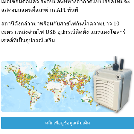
เมื่อเชื่อมต่อแล้ว ระดับมลพิษทางอากาศแบบเรียลไทม์จะ
แสดงบนแผนที่และผ่าน API ทันที
สถานีดังกล่าวมาพร้อมกับสายไฟกันน้ำความยาว 10
เมตร แหล่งจ่ายไฟ USB อุปกรณ์ติดตั้ง และแผงโซลาร์
เซลล์ที่เป็นอุปกรณ์เสริม
คลิกเพื่อดูข้อมูลเพิ่มเติม