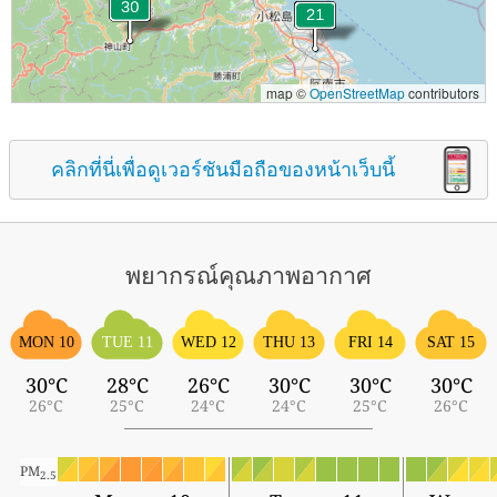
map ©
OpenStreetMap
contributors
คลิกที่นี่เพื่อดูเวอร์ชันมือถือของหน้าเว็บนี้
พยากรณ์คุณภาพอากาศ
MON 10
TUE 11
WED 12
THU 13
FRI 14
SAT 15
30°C
28°C
26°C
30°C
30°C
30°C
26°C
25°C
24°C
24°C
25°C
26°C
PM
2.5