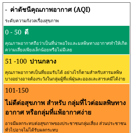
-
ค่าดัชนีคุณภาพอากาศ (AQI)
ระดับความกังวลเรื่องสุขภาพ
0 - 50
ดี
คุณภาพอากาศถือว่าเป็นที่น่าพอใจและมลพิษทางอากาศทำให้เกิด
ความเสี่ยงเพียงเล็กน้อยหรือไม่มีเลย
51 -100
ปานกลาง
คุณภาพอากาศเป็นที่ยอมรับได้ อย่างไรก็ตามสำหรับสารมลพิษ
บางอย่างอาจต้องระวังในกลุ่มผู้ที่แพ้ฝุ่นละอองและสารเคมีได้ง่าย
101-150
ไม่ดีต่อสุขภาพ สำหรับ กลุ่มที่ไวต่อมลพิษทาง
อากาศ หรือกลุ่มที่แพ้อากาศง่าย
อาจมีผลกระทบต่อสุขภาพของประชาชนกลุ่มเสี่ยง ส่วนประชาชน
ทั่วไปอาจไม่ได้รับผลกระทบ