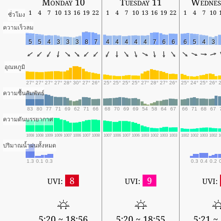
Monday 10
Tuesday 11
Wednes
1
4
7
10
13
16
19
22
1
4
7
10
13
16
19
22
1
4
7
10
ชั่วโมง
ความเร็วลม
5
5
4
3
3
3
8
7
4
4
4
4
4
7
6
6
6
5
4
3
อุณหภูมิ
27°
27°
27°
27°
28°
30°
27°
26°
25°
25°
25°
25°
27°
28°
27°
26°
25°
24°
25°
26°
ความชื้นสัมพัทธ์
83
80
77
71
69
62
71
66
68
70
69
69
54
58
64
67
66
71
68
67
ความดันบรรยากาศ
1008
1008
1009
1009
1007
1006
1007
1008
1007
1006
1007
1006
1003
1002
1003
1003
1002
1002
1003
1002
1
ปริมาณน้ำฝนทั้งหมด
1.3
0.1
0.3
0.3
0.4
0.2
8
9
UVI:
UVI:
UVI:
5:20 ~ 18:56
5:20 ~ 18:55
5:21 ~