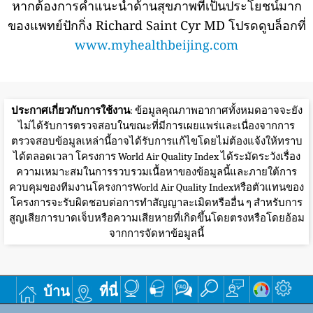
หากต้องการคำแนะนำด้านสุขภาพที่เป็นประโยชน์มาก
ของแพทย์ปักกิ่ง Richard Saint Cyr MD โปรดดูบล็อกที่
www.myhealthbeijing.com
ประกาศเกี่ยวกับการใช้งาน
: ข้อมูลคุณภาพอากาศทั้งหมดอาจจะยัง
ไม่ได้รับการตรวจสอบในขณะที่มีการเผยแพร่และเนื่องจากการ
ตรวจสอบข้อมูลเหล่านี้อาจได้รับการแก้ไขโดยไม่ต้องแจ้งให้ทราบ
ได้ตลอดเวลา โครงการ World Air Quality Index ได้ระมัดระวังเรื่อง
ความเหมาะสมในการรวบรวมเนื้อหาของข้อมูลนี้และภายใต้การ
ควบคุมของทีมงานโครงการWorld Air Quality Indexหรือตัวแทนของ
โครงการจะรับผิดชอบต่อการทำสัญญาละเมิดหรืออื่น ๆ สำหรับการ
สูญเสียการบาดเจ็บหรือความเสียหายที่เกิดขึ้นโดยตรงหรือโดยอ้อม
จากการจัดหาข้อมูลนี้
บ้าน
ที่นี่