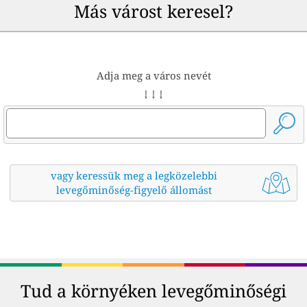
Más várost keresel?
Adja meg a város nevét
↓ ↓ ↓
vagy keressük meg a legközelebbi
levegőminőség-figyelő állomást
Tud a környéken levegőminőségi