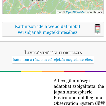
map ©
OpenStreetMap
contributors
Kattintson ide a weboldal mobil
verziójának megtekintéséhez
Levegőminőségi előrejelzés
kattintson a részletes előrejelzés megtekintéséhez
A levegőminőségi
adatokat szolgáltatta:
the
Japan Atmospheric
Environmental Regional
Observation System (環境