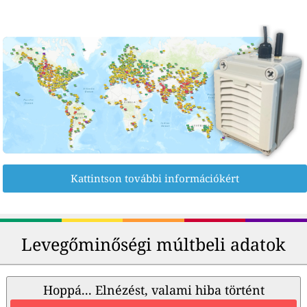
Kattintson további információkért
Levegőminőségi múltbeli adatok
Hoppá... Elnézést, valami hiba történt