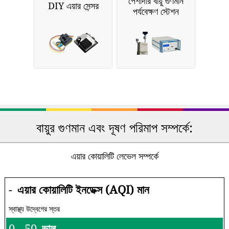
পেশাদার বায়ু গুণমান
DIY এয়ার সেন্সর
পর্যবেক্ষণ স্টেশন
বায়ুর গুণমান এবং দূষণ পরিমাপ সম্পর্কে:
এয়ার কোয়ালিটি লেভেল সম্পর্কে
-
এয়ার কোয়ালিটি ইনডেক্স (AQI) মান
স্বাস্থ্য উদ্বেগের স্তর
0 - 50
ভাল