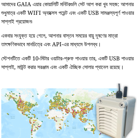
আমাদের GAIA এয়ার কোয়ালিটি মনিটরগুলি সেট আপ করা খুব সহজ: আপনার
শুধুমাত্র একটি WIFI অ্যাক্সেস পয়েন্ট এবং একটি USB সামঞ্জস্যপূর্ণ পাওয়ার
সাপ্লাই প্রয়োজন৷
একবার সংযুক্ত হয়ে গেলে, আপনার বাস্তব সময়ের বায়ু দূষণের মাত্রা
তাৎক্ষণিকভাবে মানচিত্রে এবং API-এর মাধ্যমে উপলব্ধ।
স্টেশনটিতে একটি 10-মিটার ওয়াটার-প্রুফ পাওয়ার তার, একটি USB পাওয়ার
সাপ্লাই, মাউন্ট করার সরঞ্জাম এবং একটি ঐচ্ছিক সোলার প্যানেল রয়েছে।