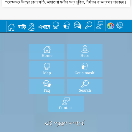
পরোক্ষভাবে উদ্ভূত কোন ক্ষতি, আঘাত বা ক্ষতির জন্য চুক্তি, নির্যাতন বা অন্যথায় দায়বদ্ধ।
বাড়ি
এখানে
Home
Here
Map
Get a mask!
Faq
Search
Contact
এই প্রকল্প সম্পর্কে