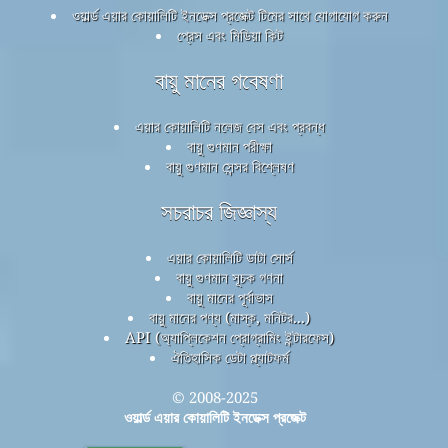
ওয়ার্ল্ড এয়ার কোয়ালিটি ইনডেক্স প্রজেক্ট টিমের সাথে যোগাযোগ করুন
প্রেস এবং মিডিয়া কিট
বায়ু মানের গবেষণা
এয়ার কোয়ালিটি নলেজ বেস এবং প্রবন্ধ
বায়ু গুণমান পরীক্ষা
বায়ু গুণমান সেন্সর বিশ্লেষণ
সচরাচর জিজ্ঞাস্য
এয়ার কোয়ালিটি ডাটা সোর্স
বায়ু গুণমান সূচক গণনা
বায়ু মানের পূর্বাভাস
বায়ু মানের পণ্য (মাস্ক, মনিটর...)
API (অ্যাপ্লিকেশন প্রোগ্রামিং ইন্টারফেস)
ঐতিহাসিক ডেটা প্ল্যাটফর্ম
© 2008-2025
ওয়ার্ল্ড এয়ার কোয়ালিটি ইনডেক্স প্রজেক্ট