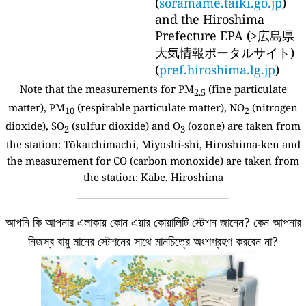
(
soramame.taiki.go.jp
)
and the Hiroshima
Prefecture EPA (>広島県
大気情報ポータルサイト)
(
pref.hiroshima.lg.jp
)
Note that the measurements for PM
(fine particulate
2.5
matter), PM
(respirable particulate matter), NO
(nitrogen
10
2
dioxide), SO
(sulfur dioxide) and O
(ozone) are taken from
2
3
the station:
Tōkaichimachi, Miyoshi-shi, Hiroshima-ken and
the measurement for CO (carbon monoxide) are taken from
the station: Kabe, Hiroshima
আপনি কি আপনার এলাকায় কোন এয়ার কোয়ালিটি স্টেশন জানেন?
কেন আপনার
নিজস্ব বায়ু মানের স্টেশনের সাথে মানচিত্রে অংশগ্রহণ করবেন না?