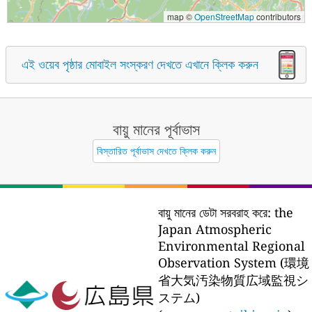
map ©
OpenStreetMap
contributors
এই ওয়েব পৃষ্ঠার মোবাইল সংস্করণ দেখতে এখানে ক্লিক করুন
বায়ু মানের পূর্বাভাস
বিস্তারিত পূর্বাভাস দেখতে ক্লিক করুন
বায়ু মানের ডেটা সরবরাহ করে:
the
Japan Atmospheric
Environmental Regional
Observation System (環境
省大気汚染物質広域監視シ
ステム)