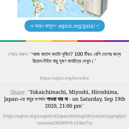
এ আরও জানুন
> aqicn.org/gaia/ <
শেয়ার করুন: “
আজ বাতাস কতটা দূষিত? 100 টিরও বেশি দেশের জন্য
রিয়েল-টাইম বায়ু দূষণ মানচিত্র দেখুন।
”
https://aqicn.org/here/bn/
Share
: “
Tokaichimachi, Miyoshi, Hiroshima,
Japan-এর বায়ুর গুণমান
পাওয়া যায় না
- on Saturday, Sep 19th
2020, 21:00 pm
”
https://aqicn.org/snapshot/japan/mitsugishi/sanjiringyogijut
susenta/20200919-21/bn/?cs