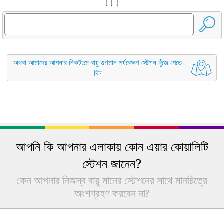
↓ ↓ ↓
অথবা আমাদের আপনার নিকটতম বায়ু গুণমান পর্যবেক্ষণ স্টেশন খুঁজে পেতে
দিন
আপনি কি আপনার এলাকায় কোন এয়ার কোয়ালিটি
স্টেশন জানেন?
কেন আপনার নিজস্ব বায়ু মানের স্টেশনের সাথে মানচিত্রে
অংশগ্রহণ করবেন না?