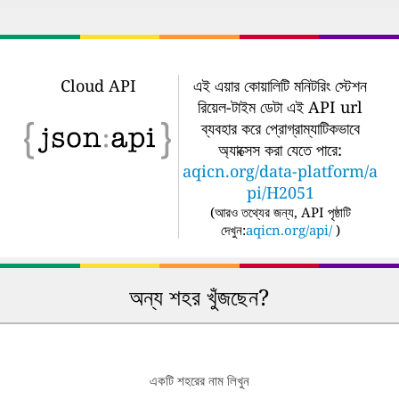
Cloud API
এই এয়ার কোয়ালিটি মনিটরিং স্টেশন
রিয়েল-টাইম ডেটা এই API url
ব্যবহার করে প্রোগ্রাম্যাটিকভাবে
অ্যাক্সেস করা যেতে পারে:
aqicn.org/data-platform/a
pi/H2051
(
আরও তথ্যের জন্য, API পৃষ্ঠাটি
দেখুন:
aqicn.org/api/
)
অন্য শহর খুঁজছেন?
একটি শহরের নাম লিখুন