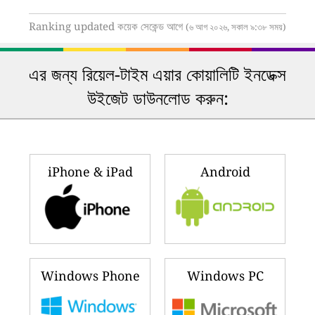
Ranking updated কয়েক সেকেন্ড আগে
(৬ আগ ২০২৬, সকাল ৯:৩৮ সময়)
এর জন্য রিয়েল-টাইম এয়ার কোয়ালিটি ইনডেক্স
উইজেট ডাউনলোড করুন:
iPhone & iPad
Android
Windows Phone
Windows PC