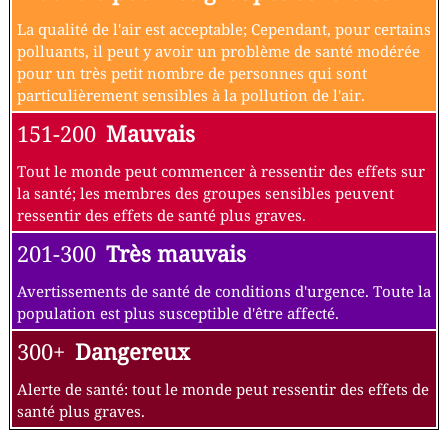
La qualité de l'air est acceptable; Cependant, pour certains
polluants, il peut y avoir un problème de santé modérée
pour un très petit nombre de personnes qui sont
particulièrement sensibles à la pollution de l'air.
151-200
Mauvais
Tout le monde peut commencer à ressentir des effets sur
la santé; les membres des groupes sensibles peuvent
ressentir des effets de santé plus graves.
201-300
Très mauvais
Avertissements de santé de conditions d'urgence. Toute la
population est plus susceptible d'être affecté.
300+
Dangereux
Alerte de santé: tout le monde peut ressentir des effets de
santé plus graves.