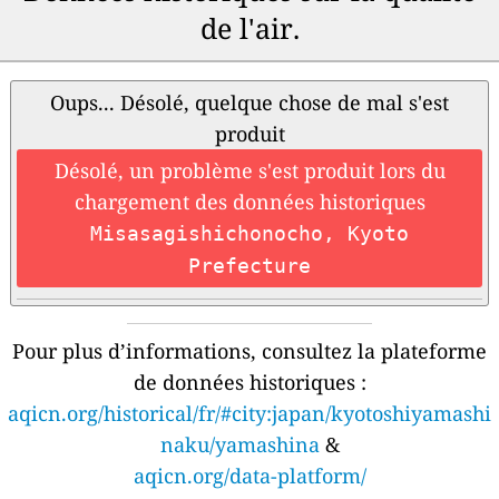
de l'air.
Oups... Désolé, quelque chose de mal s'est
produit
Désolé, un problème s'est produit lors du
chargement des données historiques
Misasagishichonocho, Kyoto
Prefecture
Pour plus d’informations, consultez la plateforme
de données historiques :
aqicn.org/historical/fr/#city:japan/kyotoshiyamashi
naku/yamashina
&
aqicn.org/data-platform/