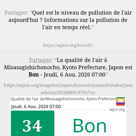
Partager: “
Quel est le niveau de pollution de l'air
aujourd'hui ? Informations sur la pollution de
l'air en temps réel.
”
https://aqicn.org/here/fr/
Partager
: “
La qualité de l'air à
Misasagishichonocho, Kyoto Prefecture, Japon est
Bon
- Jeudi, 6 Aou. 2026 07:00
”
https://aqicn.org/snapshot/japan/kyotoshiyamashinaku/yam
ashina/20260806-07/fr/?cs