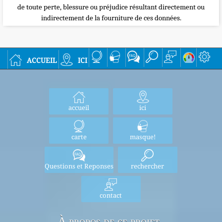
de toute perte, blessure ou préjudice résultant directement ou
indirectement de la fourniture de ces données.
accueil
ici
accueil
ici
carte
masque!
Questions et Reponses
rechercher
contact
À propos de ce projet