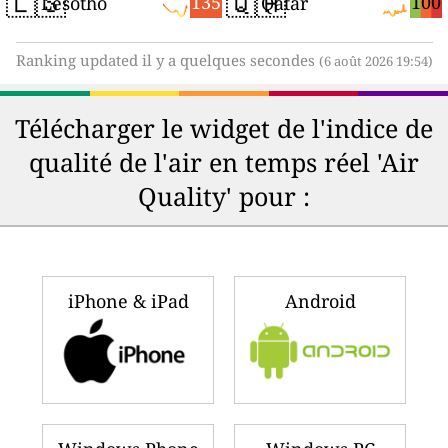
🇱🇸
🇶🇦
135
100
Lesotho
Qatar
Ranking updated il y a quelques secondes
(6 août 2026 19:54)
Télécharger le widget de l'indice de
qualité de l'air en temps réel 'Air
Quality' pour :
iPhone & iPad
Android