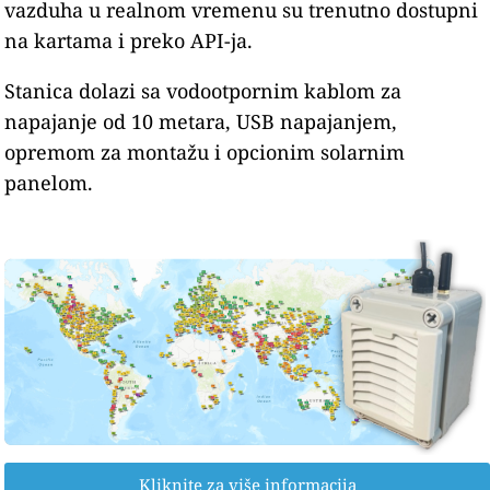
vazduha u realnom vremenu su trenutno dostupni
na kartama i preko API-ja.
Stanica dolazi sa vodootpornim kablom za
napajanje od 10 metara, USB napajanjem,
opremom za montažu i opcionim solarnim
panelom.
Kliknite za više informacija