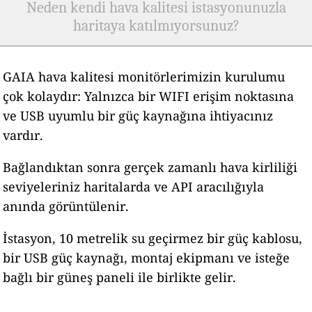
Neden kendi hava kalitesi istasyonunuzla
haritaya katılmıyorsunuz?
GAIA hava kalitesi monitörlerimizin kurulumu
çok kolaydır: Yalnızca bir WIFI erişim noktasına
ve USB uyumlu bir güç kaynağına ihtiyacınız
vardır.
Bağlandıktan sonra gerçek zamanlı hava kirliliği
seviyeleriniz haritalarda ve API aracılığıyla
anında görüntülenir.
İstasyon, 10 metrelik su geçirmez bir güç kablosu,
bir USB güç kaynağı, montaj ekipmanı ve isteğe
bağlı bir güneş paneli ile birlikte gelir.