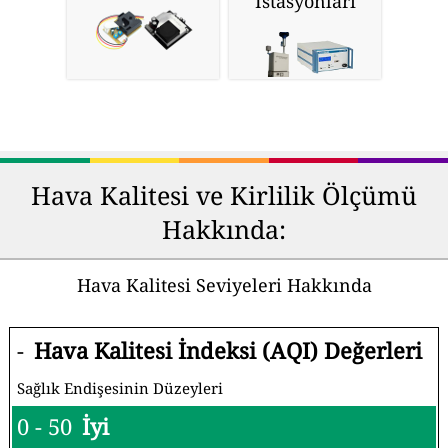
İstasyonları
Hava Kalitesi ve Kirlilik Ölçümü
Hakkında:
Hava Kalitesi Seviyeleri Hakkında
-
Hava Kalitesi İndeksi (AQI) Değerleri
Sağlık Endişesinin Düzeyleri
0 - 50
İyi