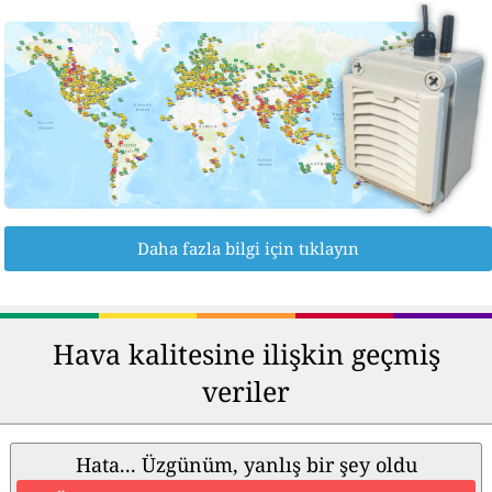
Daha fazla bilgi için tıklayın
Hava kalitesine ilişkin geçmiş
veriler
Hata... Üzgünüm, yanlış bir şey oldu