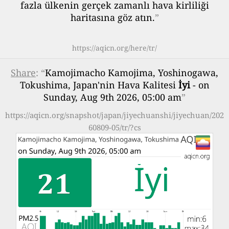
fazla ülkenin gerçek zamanlı hava kirliliği
haritasına göz atın.
”
https://aqicn.org/here/tr/
Share
: “
Kamojimacho Kamojima, Yoshinogawa,
Tokushima, Japan'nin Hava Kalitesi
İyi
- on
Sunday, Aug 9th 2026, 05:00 am
”
https://aqicn.org/snapshot/japan/jiyechuanshi/jiyechuan/202
60809-05/tr/?cs