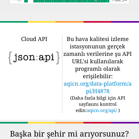
Cloud API
Bu hava kalitesi izleme
istasyonunun gerçek
zamanlı verilerine şu API
URL'si kullanılarak
programlı olarak
erişilebilir:
aqicn.org/data-platform/a
pi/H4878
(
Daha fazla bilgi için API
sayfasını kontrol
edin:
aqicn.org/api/
)
Başka bir şehir mi arıyorsunuz?