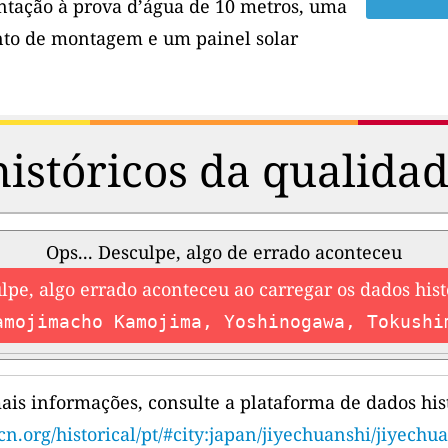
tação à prova d’água de 10 metros, uma
to de montagem e um painel solar
istóricos da qualidad
Ops... Desculpe, algo de errado aconteceu
lpe, algo errado aconteceu ao carregar os dados hist
amojimacho Kamojima, Yoshinogawa, Tokushi
ais informações, consulte a plataforma de dados hist
cn.org/historical/pt/#city:japan/jiyechuanshi/jiyechu