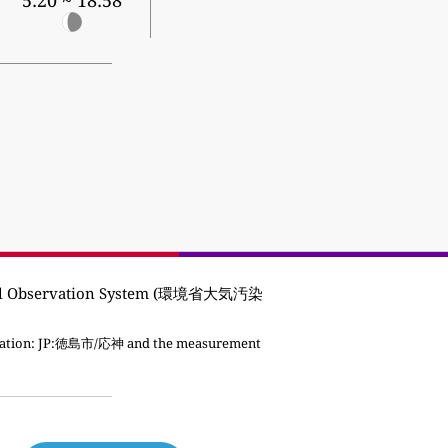
5:20 ~ 18:58
onal Observation System (環境省大気汚染
ation:
JP:徳島市/応神 and the measurement