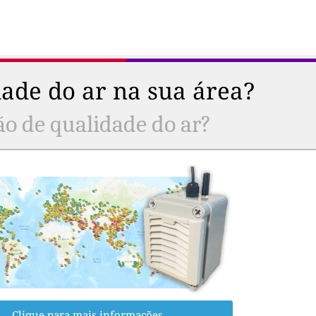
ade do ar na sua área?
ão de qualidade do ar?
Clique para mais informações