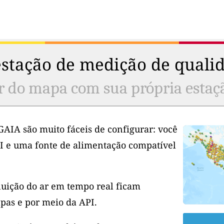
stação de medição de qualid
r do mapa com sua própria estaç
GAIA são muito fáceis de configurar: você
I e uma fonte de alimentação compatível
luição do ar em tempo real ficam
pas e por meio da API.