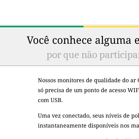
Você conhece alguma e
por que não participa
Nossos monitores de qualidade do ar 
só precisa de um ponto de acesso WIF
com USB.
Uma vez conectado, seus níveis de po
instantaneamente disponíveis nos ma