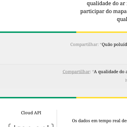
qualidade do ar 
participar do mapa
qua
Compartilhar: “
Quão poluído
Compartilhar
: “
A qualidade do
h
Cloud API
Os dados em tempo real de