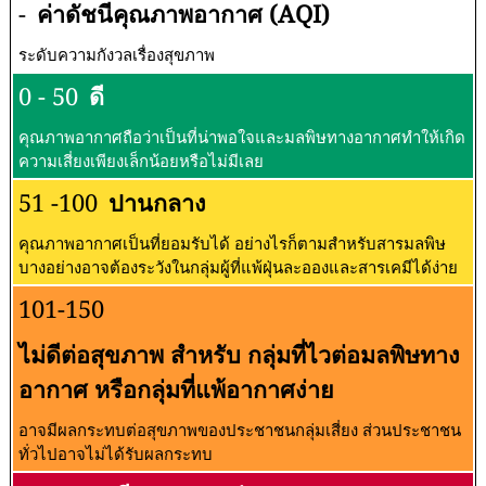
-
ค่าดัชนีคุณภาพอากาศ (AQI)
ระดับความกังวลเรื่องสุขภาพ
0 - 50
ดี
คุณภาพอากาศถือว่าเป็นที่น่าพอใจและมลพิษทางอากาศทำให้เกิด
ความเสี่ยงเพียงเล็กน้อยหรือไม่มีเลย
51 -100
ปานกลาง
คุณภาพอากาศเป็นที่ยอมรับได้ อย่างไรก็ตามสำหรับสารมลพิษ
บางอย่างอาจต้องระวังในกลุ่มผู้ที่แพ้ฝุ่นละอองและสารเคมีได้ง่าย
101-150
ไม่ดีต่อสุขภาพ สำหรับ กลุ่มที่ไวต่อมลพิษทาง
อากาศ หรือกลุ่มที่แพ้อากาศง่าย
อาจมีผลกระทบต่อสุขภาพของประชาชนกลุ่มเสี่ยง ส่วนประชาชน
ทั่วไปอาจไม่ได้รับผลกระทบ