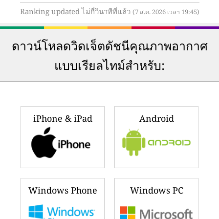
Ranking updated ไม่กี่วินาทีที่แล้ว
(7 ส.ค. 2026 เวลา 19:45)
ดาวน์โหลดวิดเจ็ตดัชนีคุณภาพอากาศ
แบบเรียลไทม์สำหรับ:
iPhone & iPad
Android
Windows Phone
Windows PC