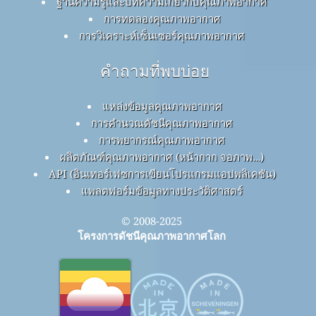
ฐานความรู้และบทความเกี่ยวกับคุณภาพอากาศ
การทดลองคุณภาพอากาศ
การวิเคราะห์เซ็นเซอร์คุณภาพอากาศ
คำถามที่พบบ่อย
แหล่งข้อมูลคุณภาพอากาศ
การคำนวณดัชนีคุณภาพอากาศ
การพยากรณ์คุณภาพอากาศ
ผลิตภัณฑ์คุณภาพอากาศ (หน้ากาก จอภาพ…)
API (อินเทอร์เฟซการเขียนโปรแกรมแอปพลิเคชัน)
แพลตฟอร์มข้อมูลทางประวัติศาสตร์
© 2008-2025
โครงการดัชนีคุณภาพอากาศโลก