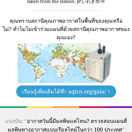
taken from the station:
JP:いわき市/平
คุณทราบสถานีคุณภาพอากาศในพื้นที่ของคุณหรือ
ไม่?
ทำไมไม่เข้าร่วมแผนที่ด้วยสถานีคุณภาพอากาศของ
คุณเอง?
เรียนรู้เพิ่มเติมได้ที่
> aqicn.org/gaia/ <
แบ่งปัน: “
อากาศวันนี้มีมลพิษแค่ไหน? ตรวจสอบแผนที่
มลพิษทางอากาศแบบเรียลไทม์ในกว่า 100 ประเทศ
”