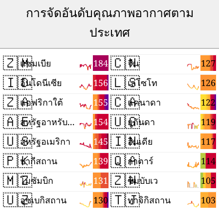
การจัดอันดับคุณภาพอากาศตาม
ประเทศ
🇿🇲
🇨🇳
184
127
แซมเบีย
จีน
🇮🇩
🇱🇸
156
126
อินโดนีเซีย
เลโซโท
🇿🇦
🇨🇦
155
122
แอฟริกาใต้
แคนาดา
🇦🇪
🇺🇬
154
119
สหรัฐอาหรับเอมิเรตส์
ยูกันดา
🇺🇸
🇮🇳
145
117
สหรัฐอเมริกา
อินเดีย
🇵🇰
🇶🇦
139
114
ปากีสถาน
กาตาร์
🇲🇿
🇿🇼
131
105
โมซัมบิก
ซิมบับเว
🇺🇿
🇹🇯
130
103
อุซเบกิสถาน
ทาจิกิสถาน