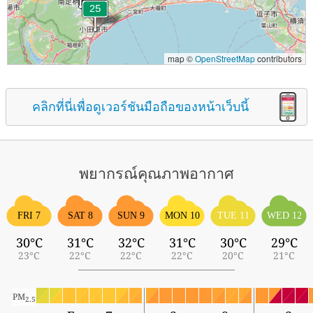
map ©
OpenStreetMap
contributors
คลิกที่นี่เพื่อดูเวอร์ชันมือถือของหน้าเว็บนี้
พยากรณ์คุณภาพอากาศ
FRI 7
SAT 8
SUN 9
MON 10
TUE 11
WED 12
30°C
31°C
32°C
31°C
30°C
29°C
23°C
22°C
22°C
22°C
20°C
21°C
PM
2.5