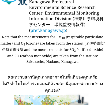
Kanagawa Prefectural
Environmental Science Research
Center, Environmental Monitoring
Information Division (神奈川県環境科
学センター 環境監視情報課)
(
pref.kanagawa.jp
)
Note that the measurements for PM
(respirable particulate
10
matter) and O
(ozone) are taken from the station:
JP:伊勢原市/
3
伊勢原市役所 and the measurements for SO
(sulfur dioxide)
2
and CO (carbon monoxide) are taken from the station:
Sakuracho, Hadano, Kanagawa
คุณทราบสถานีคุณภาพอากาศในพื้นที่ของคุณหรือ
ไม่?
ทำไมไม่เข้าร่วมแผนที่ด้วยสถานีคุณภาพอากาศของ
คุณเอง?