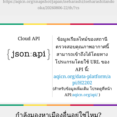
https://aqicn.org/snapshot/japan/iseharashi/iseharashitando
oka/20260806-22/th/?cs
Cloud API
ข้อมูลเรียลไทม์ของสถานี
ตรวจสอบคุณภาพอากาศนี้
สามารถเข้าถึงได้โดยทาง
โปรแกรมโดยใช้ URL ของ
API นี้:
aqicn.org/data-platform/a
pi/H2202
(
สำหรับข้อมูลเพิ่มเติม โปรดดูที่หน้า
API:
aqicn.org/api/
)
กำลังมองหาเมืองอื่นอยู่ใช่ไหม?