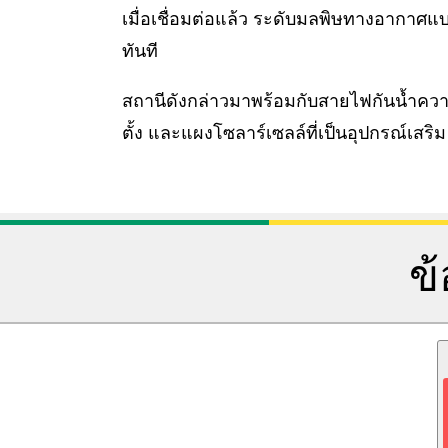
เมื่อเชื่อมต่อแล้ว ระดับมลพิษทางอากาศ
ทันที
สถานีดังกล่าวมาพร้อมกับสายไฟกันน้ำคว
ตั้ง และแผงโซลาร์เซลล์ที่เป็นอุปกรณ์เสริม
ข