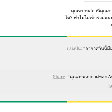
คุณทราบสถานีคุณภา
ไม่?
ทำไมไม่เข้าร่วมแ
แบ่งปัน: “
อากาศวันนี้
Share
: “
คุณภาพอากาศของ Asa
h