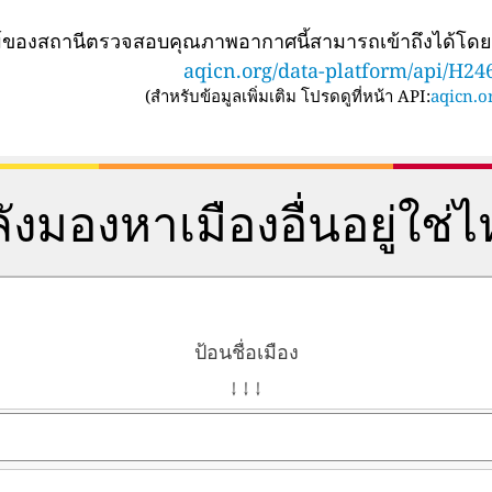
ทม์ของสถานีตรวจสอบคุณภาพอากาศนี้สามารถเข้าถึงได้โด
aqicn.org/data-platform/api/H24
(
สำหรับข้อมูลเพิ่มเติม โปรดดูที่หน้า API:
aqicn.or
ังมองหาเมืองอื่นอยู่ใช่
ป้อนชื่อเมือง
↓ ↓ ↓