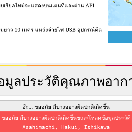
แบบเรียลไทม์จะแสดงบนแผนที่และผ่าน API
ามยาว 10 เมตร แหล่งจ่ายไฟ USB อุปกรณ์ติด
้อมูลประวัติคุณภาพอาก
อ๊ะ... ขออภัย มีบางอย่างผิดปกติเกิดขึ้น
ขออภัย มีบางอย่างผิดปกติเกิดขึ้นขณะโหลดข้อมูลประวัติ
Asahimachi, Hakui, Ishikawa