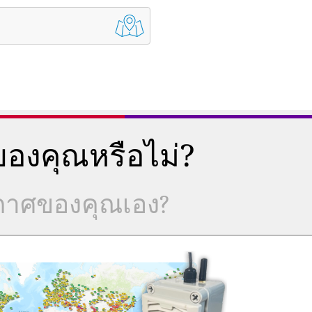
องคุณหรือไม่?
ากาศของคุณเอง?