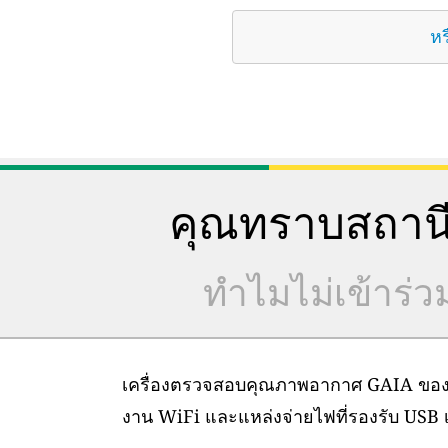
หร
คุณทราบสถานี
ทำไมไม่เข้าร่
เครื่องตรวจสอบคุณภาพอากาศ GAIA ของเราต
งาน WiFi และแหล่งจ่ายไฟที่รองรับ USB เท