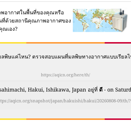
พอากาศในพื้นที่ของคุณหรือ
ผนที่ด้วยสถานีคุณภาพอากาศของ
คุณเอง?
มีมลพิษแค่ไหน? ตรวจสอบแผนที่มลพิษทางอากาศแบบเรียลไ
https://aqicn.org/here/th/
himachi, Hakui, Ishikawa, Japan อยู่ที่
ดี
- on Saturd
ttps://aqicn.org/snapshot/japan/hakuishi/hakui/20260808-09/th/?