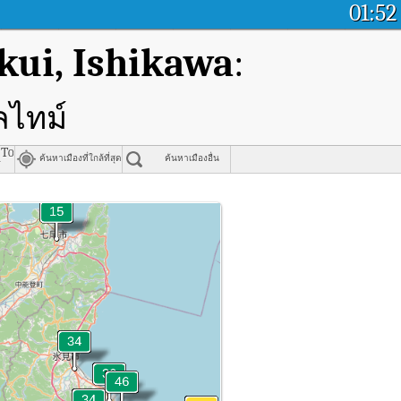
01:52
kui, Ishikawa
:
ลไทม์
, Toyama Prefecture
ค้นหาเมืองที่ใกล้ที่สุด
ค้นหาเมืองอื่น
市