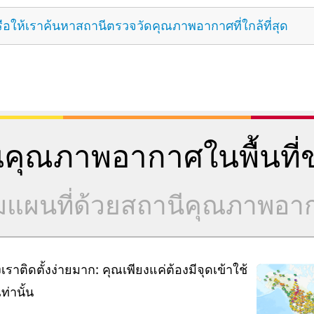
ือให้เราค้นหาสถานีตรวจวัดคุณภาพอากาศที่ใกล้ที่สุด
คุณภาพอากาศในพื้นที่ข
วมแผนที่ด้วยสถานีคุณภาพอ
ิดตั้งง่ายมาก: คุณเพียงแค่ต้องมีจุดเข้าใช้
่านั้น