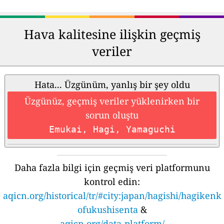
Hava kalitesine ilişkin geçmiş
veriler
Hata... Üzgünüm, yanlış bir şey oldu
Üzgünüz, geçmiş veriler yüklenirken bir
sorun oluştu
Emukai, Hagi, Yamaguchi
Daha fazla bilgi için geçmiş veri platformunu
kontrol edin:
aqicn.org/historical/tr/#city:japan/hagishi/hagikenk
ofukushisenta
&
aqicn.org/data-platform/