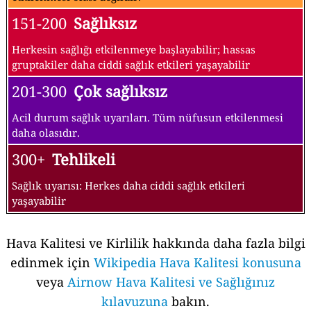
151-200
Sağlıksız
Herkesin sağlığı etkilenmeye başlayabilir; hassas
gruptakiler daha ciddi sağlık etkileri yaşayabilir
201-300
Çok sağlıksız
Acil durum sağlık uyarıları. Tüm nüfusun etkilenmesi
daha olasıdır.
300+
Tehlikeli
Sağlık uyarısı: Herkes daha ciddi sağlık etkileri
yaşayabilir
Hava Kalitesi ve Kirlilik hakkında daha fazla bilgi
edinmek için
Wikipedia Hava Kalitesi konusuna
veya
Airnow Hava Kalitesi ve Sağlığınız
kılavuzuna
bakın.