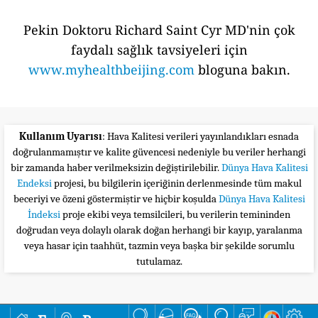
Pekin Doktoru Richard Saint Cyr MD'nin çok
faydalı sağlık tavsiyeleri için
www.myhealthbeijing.com
bloguna bakın.
Kullanım Uyarısı
: Hava Kalitesi verileri yayınlandıkları esnada
doğrulanmamıştır ve kalite güvencesi nedeniyle bu veriler herhangi
bir zamanda haber verilmeksizin değiştirilebilir.
Dünya Hava Kalitesi
Endeksi
projesi, bu bilgilerin içeriğinin derlenmesinde tüm makul
beceriyi ve özeni göstermiştir ve hiçbir koşulda
Dünya Hava Kalitesi
İndeksi
proje ekibi veya temsilcileri, bu verilerin temininden
doğrudan veya dolaylı olarak doğan herhangi bir kayıp, yaralanma
veya hasar için taahhüt, tazmin veya başka bir şekilde sorumlu
tutulamaz.