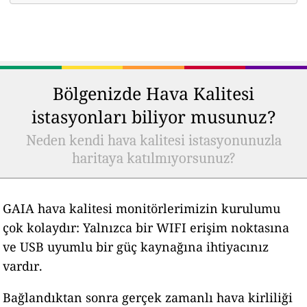
Bölgenizde Hava Kalitesi
istasyonları biliyor musunuz?
Neden kendi hava kalitesi istasyonunuzla
haritaya katılmıyorsunuz?
GAIA hava kalitesi monitörlerimizin kurulumu
çok kolaydır: Yalnızca bir WIFI erişim noktasına
ve USB uyumlu bir güç kaynağına ihtiyacınız
vardır.
Bağlandıktan sonra gerçek zamanlı hava kirliliği