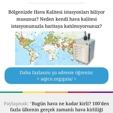
Bölgenizde Hava Kalitesi istasyonları biliyor
musunuz?
Neden kendi hava kalitesi
istasyonunuzla haritaya katılmıyorsunuz?
Daha fazlasını şu adreste öğrenin:
> aqicn.org/gaia/ <
Paylaşmak: “
Bugün hava ne kadar kirli? 100'den
fazla ülkenin gerçek zamanlı hava kirliliği