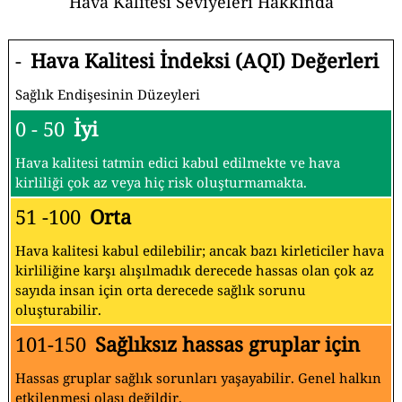
Hava Kalitesi Seviyeleri Hakkında
-
Hava Kalitesi İndeksi (AQI) Değerleri
Sağlık Endişesinin Düzeyleri
0 - 50
İyi
Hava kalitesi tatmin edici kabul edilmekte ve hava
kirliliği çok az veya hiç risk oluşturmamakta.
51 -100
Orta
Hava kalitesi kabul edilebilir; ancak bazı kirleticiler hava
kirliliğine karşı alışılmadık derecede hassas olan çok az
sayıda insan için orta derecede sağlık sorunu
oluşturabilir.
101-150
Sağlıksız hassas gruplar için
Hassas gruplar sağlık sorunları yaşayabilir. Genel halkın
etkilenmesi olası değildir.