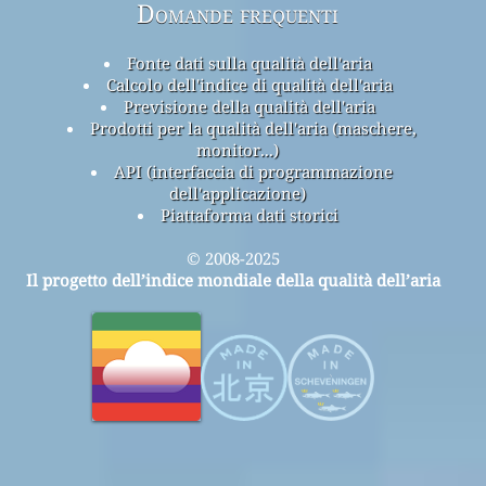
Domande frequenti
Fonte dati sulla qualità dell'aria
Calcolo dell'indice di qualità dell'aria
Previsione della qualità dell'aria
Prodotti per la qualità dell'aria (maschere,
monitor...)
API (interfaccia di programmazione
dell'applicazione)
Piattaforma dati storici
© 2008-2025
Il progetto dell’indice mondiale della qualità dell’aria