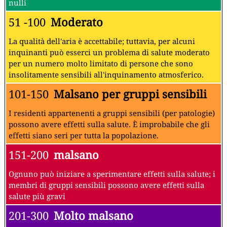
nulli
51 -100
Moderato
La qualità dell'aria è accettabile; tuttavia, per alcuni
inquinanti può esserci un problema di salute moderato
per un numero molto limitato di persone che sono
insolitamente sensibili all'inquinamento atmosferico.
101-150
Malsano per gruppi sensibili
I residenti appartenenti a gruppi sensibili (per patologie)
possono avere effetti sulla salute. È improbabile che gli
effetti siano seri per tutta la popolazione.
151-200
malsano
Ognuno può iniziare a sperimentare effetti sulla salute; i
membri di gruppi sensibili possono avere effetti sulla
salute più gravi
201-300
Molto malsano