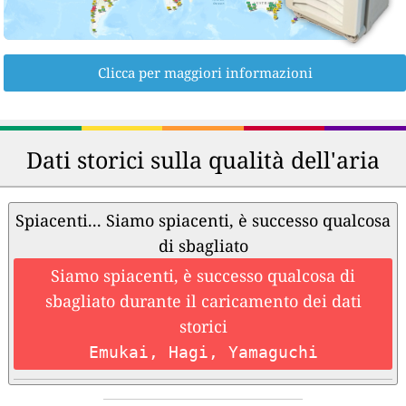
Clicca per maggiori informazioni
Dati storici sulla qualità dell'aria
Spiacenti... Siamo spiacenti, è successo qualcosa
di sbagliato
Siamo spiacenti, è successo qualcosa di
sbagliato durante il caricamento dei dati
storici
Emukai, Hagi, Yamaguchi