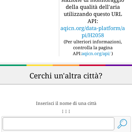
della qualità dell'aria
utilizzando questo URL
API:
aqicn.org/data-platform/a
pi/H2058
(
Per ulteriori informazioni,
controlla la pagina
API:
aqicn.org/api/
)
Cerchi un'altra città?
Inserisci il nome di una città
↓ ↓ ↓