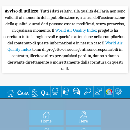
Avviso di utilizzo
: Tutti i dati relativi alla qualità dell'aria non sono
validati al momento della pubblicazione e, a causa dell'assicurazione
della qualità, questi dati possono essere modificati, senza preavviso,
in qualsiasi momento. Il
World Air Quality Index
progetto ha
esercitato tutte le ragionevoli capacità e attenzione nella compilazione
del contenuto di queste informazioni e in nessun caso il
World Air
Quality Index
team di progetto o i suoi agenti sono responsabili in
contratto, illecito o altro per qualsiasi perdita, danno o danno
derivante direttamente o indirettamente dalla fornitura di questi
dati.
Casa
Qui
Home
Here