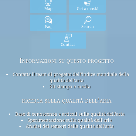
Map
Get a mask!
Faq
Search
Contact
Informazioni su questo progetto
Contatta il team di progetto dell'indice mondiale della
qualità dell'aria
Kit stampa e media
ricerca sulla qualità dell’aria
Base di conoscenza e articoli sulla qualità dell'aria
Sperimentazione sulla qualità dell'aria
Analisi dei sensori della qualità dell'aria