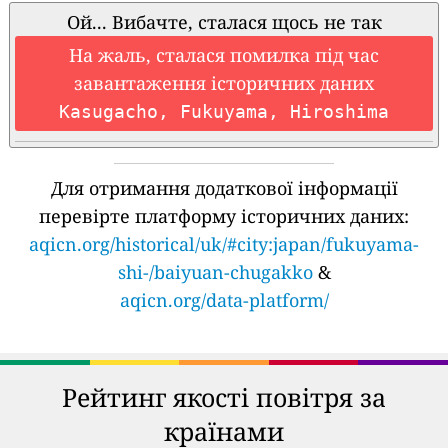
Ой... Вибачте, сталася щось не так
На жаль, сталася помилка під час
завантаження історичних даних
Kasugacho, Fukuyama, Hiroshima
Для отримання додаткової інформації
перевірте платформу історичних даних:
aqicn.org/historical/uk/#city:japan/fukuyama-
shi-/baiyuan-chugakko
&
aqicn.org/data-platform/
Рейтинг якості повітря за
країнами