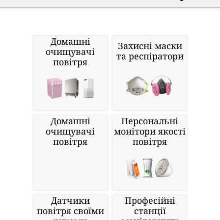
Домашні
Захисні маски
очищувачі
та респіратори
повітря
Домашні
Персональні
очищувачі
монітори якості
повітря
повітря
Датчики
Професійні
повітря своїми
станції