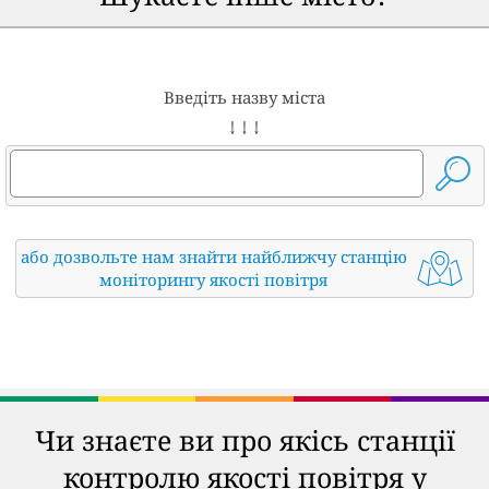
Введіть назву міста
↓ ↓ ↓
або дозвольте нам знайти найближчу станцію
моніторингу якості повітря
Чи знаєте ви про якісь станції
контролю якості повітря у