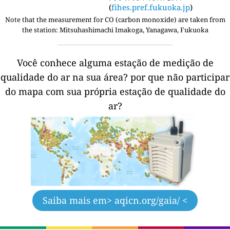
(
fihes.pref.fukuoka.jp
)
Note that the measurement for CO (carbon monoxide) are taken from
the station:
Mitsuhashimachi Imakoga, Yanagawa, Fukuoka
Você conhece alguma estação de medição de
qualidade do ar na sua área?
por que não participar
do mapa com sua própria estação de qualidade do
ar?
Saiba mais em
> aqicn.org/gaia/ <