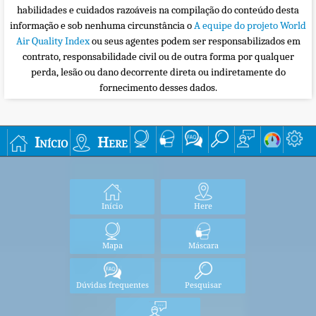
habilidades e cuidados razoáveis na compilação do conteúdo desta
informação e sob nenhuma circunstância o
A equipe do projeto World
Air Quality Index
ou seus agentes podem ser responsabilizados em
contrato, responsabilidade civil ou de outra forma por qualquer
perda, lesão ou dano decorrente direta ou indiretamente do
fornecimento desses dados.
Início
Here
Início
Here
Mapa
Máscara
Dúvidas frequentes
Pesquisar