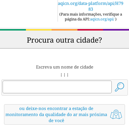
aqicn.org/data-platform/api/H79
83
(
Para mais informações, verifique a
página da API:
aqicn.org/api/
)
Procura outra cidade?
Escreva um nome de cidade
↓ ↓ ↓
ou deixe-nos encontrar a estação de
monitoramento da qualidade do ar mais próxima
de você