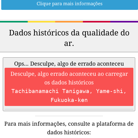
Clique para mais informações
Dados históricos da qualidade do
ar.
Ops... Desculpe, algo de errado aconteceu
Desculpe, algo errado aconteceu ao carregar
os dados históricos
Tachibanamachi Tanigawa, Yame-shi,
Fukuoka-ken
Para mais informações, consulte a plataforma de
dados históricos: