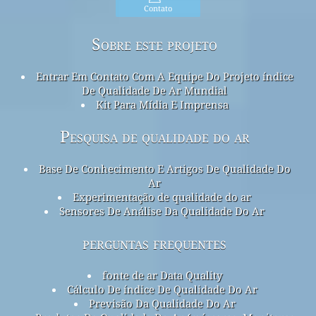
Contato
Sobre este projeto
Entrar Em Contato Com A Equipe Do Projeto índice
De Qualidade De Ar Mundial
Kit Para Mídia E Imprensa
Pesquisa de qualidade do ar
Base De Conhecimento E Artigos De Qualidade Do
Ar
Experimentação de qualidade do ar
Sensores De Análise Da Qualidade Do Ar
perguntas frequentes
fonte de ar Data Quality
Cálculo De índice De Qualidade Do Ar
Previsão Da Qualidade Do Ar