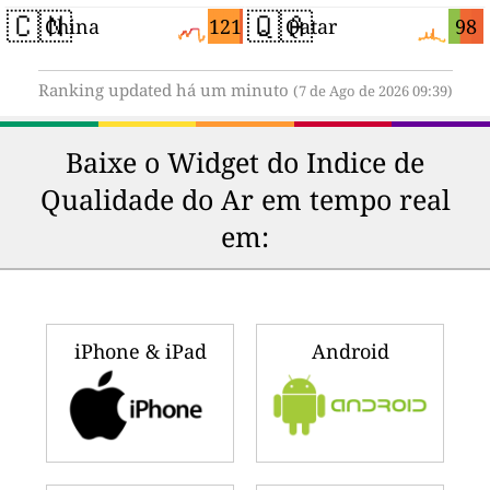
🇨🇳
🇶🇦
121
98
China
Qatar
Ranking updated há um minuto
(7 de Ago de 2026 09:39)
Baixe o Widget do Indice de
Qualidade do Ar em tempo real
em:
iPhone & iPad
Android