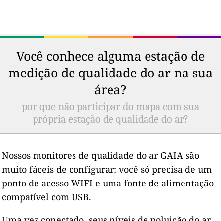
Você conhece alguma estação de
medição de qualidade do ar na sua
área?
por que não participar do mapa com sua
própria estação de qualidade do ar?
Nossos monitores de qualidade do ar GAIA são
muito fáceis de configurar: você só precisa de um
ponto de acesso WIFI e uma fonte de alimentação
compatível com USB.
Uma vez conectado, seus níveis de poluição do ar