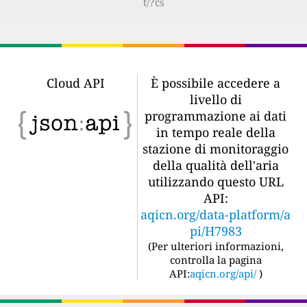
t/?cs
Cloud API
È possibile accedere a
livello di
programmazione ai dati
in tempo reale della
stazione di monitoraggio
della qualità dell'aria
utilizzando questo URL
API:
aqicn.org/data-platform/a
pi/H7983
(
Per ulteriori informazioni,
controlla la pagina
API:
aqicn.org/api/
)