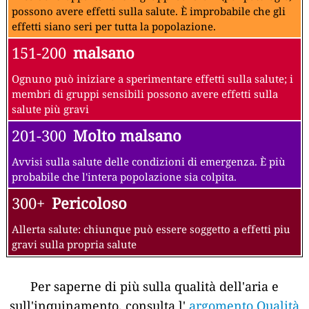
possono avere effetti sulla salute. È improbabile che gli
effetti siano seri per tutta la popolazione.
151-200
malsano
Ognuno può iniziare a sperimentare effetti sulla salute; i
membri di gruppi sensibili possono avere effetti sulla
salute più gravi
201-300
Molto malsano
Avvisi sulla salute delle condizioni di emergenza. È più
probabile che l'intera popolazione sia colpita.
300+
Pericoloso
Allerta salute: chiunque può essere soggetto a effetti piu
gravi sulla propria salute
Per saperne di più sulla qualità dell'aria e
sull'inquinamento, consulta l'
argomento Qualità