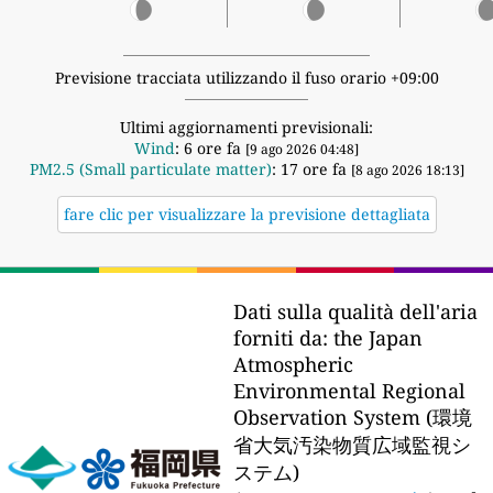
Previsione tracciata utilizzando il fuso orario +09:00
Ultimi aggiornamenti previsionali:
Wind
: 6 ore fa
[9 ago 2026 04:48]
PM2.5 (Small particulate matter)
: 17 ore fa
[8 ago 2026 18:13]
fare clic per visualizzare la previsione dettagliata
Dati sulla qualità dell'aria
forniti da:
the Japan
Atmospheric
Environmental Regional
Observation System (環境
省大気汚染物質広域監視シ
ステム)