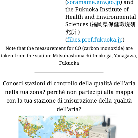
(
soramame.env.go.jp
) and
the Fukuoka Institute of
Health and Environmental
Sciences (福岡県保健環境研
究所 )
(
fihes.pref.fukuoka.jp
)
Note that the measurement for CO (carbon monoxide) are
taken from the station:
Mitsuhashimachi Imakoga, Yanagawa,
Fukuoka
Conosci stazioni di controllo della qualità dell'aria
nella tua zona?
perché non partecipi alla mappa
con la tua stazione di misurazione della qualità
dell'aria?