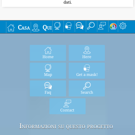
dati.
Casa
Qui
Home
Here
Map
Get a mask!
Faq
Search
Contact
Informazioni su questo progetto