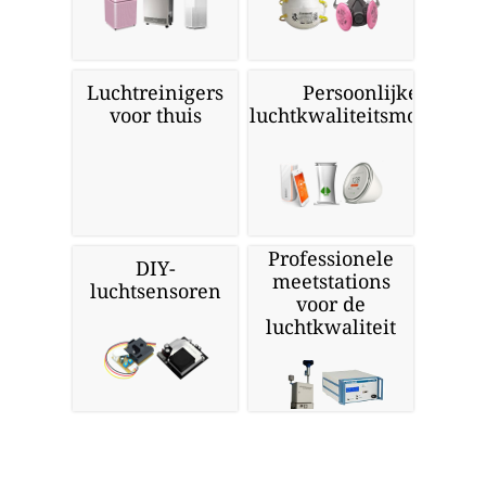
Luchtreinigers
Persoonlijke
voor thuis
luchtkwaliteitsmonitors
Professionele
DIY-
meetstations
luchtsensoren
voor de
luchtkwaliteit