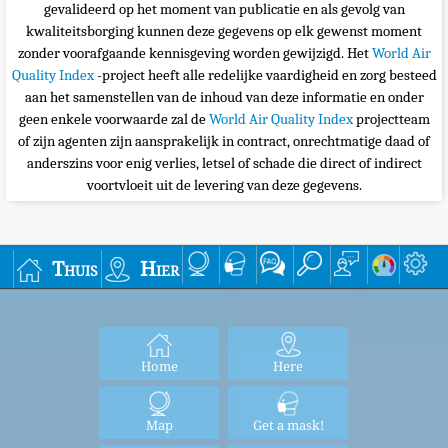
gevalideerd op het moment van publicatie en als gevolg van
kwaliteitsborging kunnen deze gegevens op elk gewenst moment
zonder voorafgaande kennisgeving worden gewijzigd. Het
World Air
Quality Index
-project heeft alle redelijke vaardigheid en zorg besteed
aan het samenstellen van de inhoud van deze informatie en onder
geen enkele voorwaarde zal de
World Air Quality Index
projectteam
of zijn agenten zijn aansprakelijk in contract, onrechtmatige daad of
anderszins voor enig verlies, letsel of schade die direct of indirect
voortvloeit uit de levering van deze gegevens.
Thuis
Hier
Home
Here
Map
Get a mask!