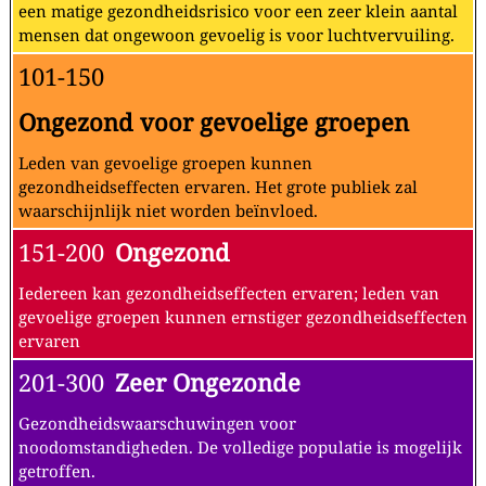
een matige gezondheidsrisico voor een zeer klein aantal
mensen dat ongewoon gevoelig is voor luchtvervuiling.
101-150
Ongezond voor gevoelige groepen
Leden van gevoelige groepen kunnen
gezondheidseffecten ervaren. Het grote publiek zal
waarschijnlijk niet worden beïnvloed.
151-200
Ongezond
Iedereen kan gezondheidseffecten ervaren; leden van
gevoelige groepen kunnen ernstiger gezondheidseffecten
ervaren
201-300
Zeer Ongezonde
Gezondheidswaarschuwingen voor
noodomstandigheden. De volledige populatie is mogelijk
getroffen.