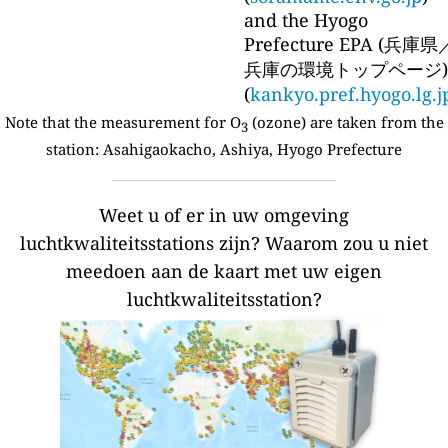
and the Hyogo
Prefecture EPA (兵庫県
兵庫の環境トップページ)
(
kankyo.pref.hyogo.lg.j
Note that the measurement for O
(ozone) are taken from the
3
station:
Asahigaokacho, Ashiya, Hyogo Prefecture
Weet u of er in uw omgeving
luchtkwaliteitsstations zijn?
Waarom zou u niet
meedoen aan de kaart met uw eigen
luchtkwaliteitsstation?