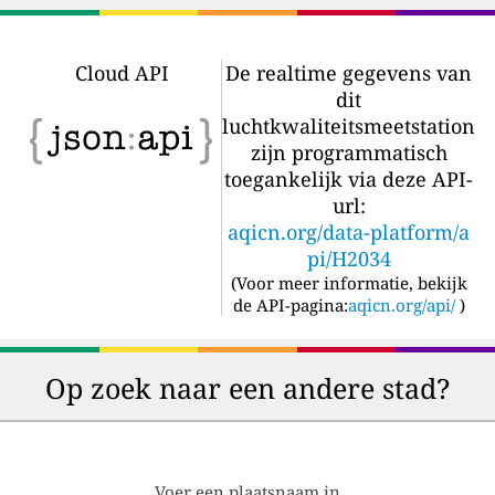
Cloud API
De realtime gegevens van
dit
luchtkwaliteitsmeetstation
zijn programmatisch
toegankelijk via deze API-
url:
aqicn.org/data-platform/a
pi/H2034
(
Voor meer informatie, bekijk
de API-pagina:
aqicn.org/api/
)
Op zoek naar een andere stad?
Voer een plaatsnaam in