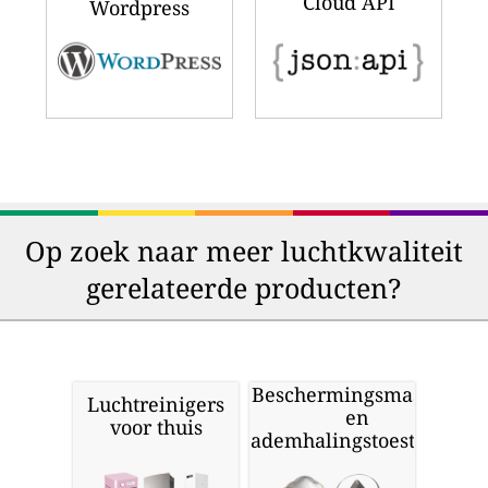
Cloud API
Wordpress
Op zoek naar meer luchtkwaliteit
gerelateerde producten?
Beschermingsmaskers
Luchtreinigers
en
voor thuis
ademhalingstoestellen