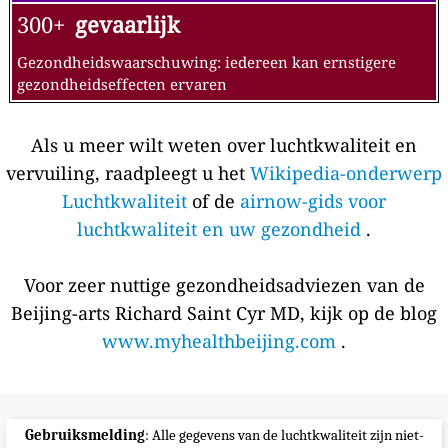
300+
gevaarlijk
Gezondheidswaarschuwing: iedereen kan ernstigere
gezondheidseffecten ervaren
Als u meer wilt weten over luchtkwaliteit en
vervuiling, raadpleegt u het
Wikipedia-onderwerp
Luchtkwaliteit
of de
airnow-gids voor
luchtkwaliteit en uw gezondheid
.
Voor zeer nuttige gezondheidsadviezen van de
Beijing-arts Richard Saint Cyr MD, kijk op de blog
www.myhealthbeijing.com
.
Gebruiksmelding
: Alle gegevens van de luchtkwaliteit zijn niet-