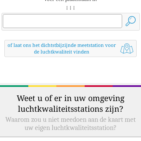
↓ ↓ ↓
of laat ons het dichtstbijzijnde meetstation voor
de luchtkwaliteit vinden
Weet u of er in uw omgeving
luchtkwaliteitsstations zijn?
Waarom zou u niet meedoen aan de kaart met
uw eigen luchtkwaliteitsstation?