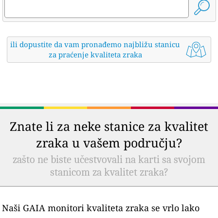
ili dopustite da vam pronađemo najbližu stanicu
za praćenje kvaliteta zraka
Znate li za neke stanice za kvalitet
zraka u vašem području?
zašto ne biste učestvovali na karti sa svojom
stanicom za kvalitet zraka?
Naši GAIA monitori kvaliteta zraka se vrlo lako