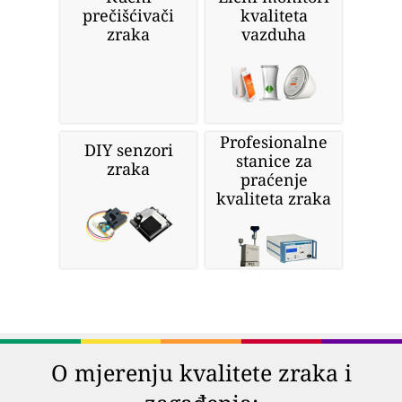
prečišćivači
kvaliteta
zraka
vazduha
Profesionalne
DIY senzori
stanice za
zraka
praćenje
kvaliteta zraka
O mjerenju kvalitete zraka i