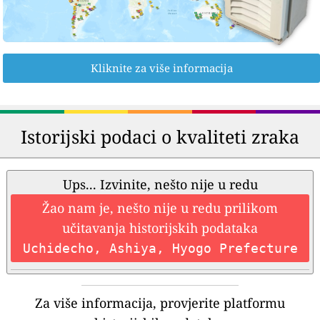
Kliknite za više informacija
Istorijski podaci o kvaliteti zraka
Ups... Izvinite, nešto nije u redu
Žao nam je, nešto nije u redu prilikom
učitavanja historijskih podataka
Uchidecho, Ashiya, Hyogo Prefecture
Za više informacija, provjerite platformu