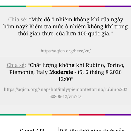
Chia sẻ: “
Mức độ ô nhiễm không khí của ngày
hôm nay? Kiểm tra mức ô nhiễm không khí trong
thời gian thực, của hơn 100 quốc gia.
”
https://aqicn.org/here/vn/
Chia sẻ
: “
Chất lượng không khí Rubino, Torino,
Piemonte, Italy
Moderate
- t5, 6 tháng 8 2026
12:00
”
https://aqicn.org/snapshot/italy/piemonte/torino/rubino/202
60806-12/vn/?cs
Cloud API
Dữ liệu thời gian thực của