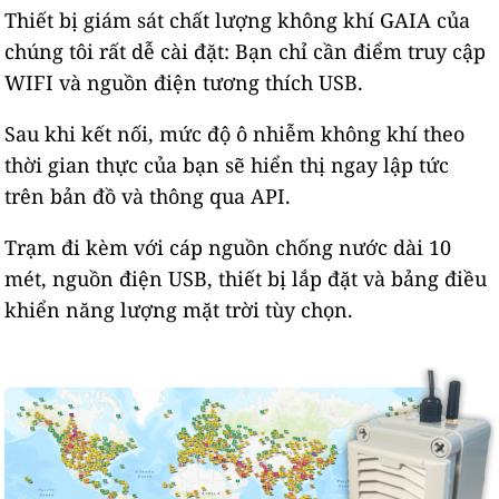
Thiết bị giám sát chất lượng không khí GAIA của
chúng tôi rất dễ cài đặt: Bạn chỉ cần điểm truy cập
WIFI và nguồn điện tương thích USB.
Sau khi kết nối, mức độ ô nhiễm không khí theo
thời gian thực của bạn sẽ hiển thị ngay lập tức
trên bản đồ và thông qua API.
Trạm đi kèm với cáp nguồn chống nước dài 10
mét, nguồn điện USB, thiết bị lắp đặt và bảng điều
khiển năng lượng mặt trời tùy chọn.