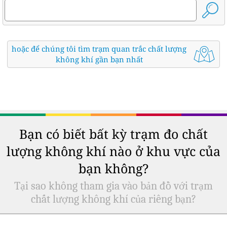
hoặc để chúng tôi tìm trạm quan trắc chất lượng
không khí gần bạn nhất
Bạn có biết bất kỳ trạm đo chất
lượng không khí nào ở khu vực của
bạn không?
Tại sao không tham gia vào bản đồ với trạm
chất lượng không khí của riêng bạn?