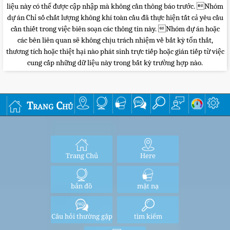
liệu này có thể được cập nhập mà không cần thông báo trước. Nhóm
dự án Chỉ số chất lượng không khí toàn cầu đã thực hiện tất cả yêu cầu
cần thiết trong việc biên soạn các thông tin này. Nhóm dự án hoặc
các bên liên quan sẽ không chịu trách nhiệm về bất kỳ tổn thất,
thương tích hoặc thiệt hại nào phát sinh trực tiếp hoặc gián tiếp từ việc
cung cấp những dữ liệu này trong bất kỳ trường hợp nào.
Trang Chủ
Trang Chủ
Here
bản đồ
mặt nạ
Câu hỏi thường gặp
tìm kiếm