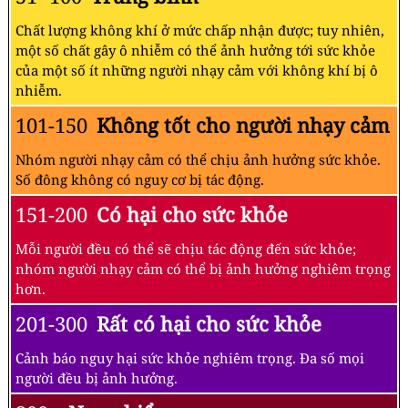
Chất lượng không khí ở mức chấp nhận được; tuy nhiên,
một số chất gây ô nhiễm có thể ảnh hưởng tới sức khỏe
của một số ít những người nhạy cảm với không khí bị ô
nhiễm.
101-150
Không tốt cho người nhạy cảm
Nhóm người nhạy cảm có thể chịu ảnh hưởng sức khỏe.
Số đông không có nguy cơ bị tác động.
151-200
Có hại cho sức khỏe
Mỗi người đều có thể sẽ chịu tác động đến sức khỏe;
nhóm người nhạy cảm có thể bị ảnh hưởng nghiêm trọng
hơn.
201-300
Rất có hại cho sức khỏe
Cảnh báo nguy hại sức khỏe nghiêm trọng. Đa số mọi
người đều bị ảnh hưởng.