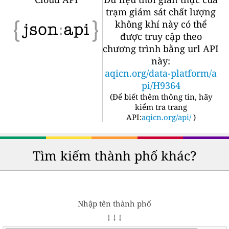
trạm giám sát chất lượng
không khí này có thể
được truy cập theo
chương trình bằng url API
này:
aqicn.org/data-platform/a
pi/H9364
(
Để biết thêm thông tin, hãy
kiểm tra trang
API:
aqicn.org/api/
)
Tìm kiếm thành phố khác?
Nhập tên thành phố
↓ ↓ ↓