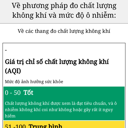
Về phương pháp đo chất lượng
không khí và mức độ ô nhiễm:
Về các thang đo chất lượng không khí
-
Giá trị chỉ số chất lượng không khí
(AQI)
Mức độ ảnh hưởng sức khỏe
0 - 50
Tốt
Chất lượng không khí được xem là đạt tiêu chuẩn, và ô
nhiễm không khí coi như không hoặc gây rất ít nguy
hiểm
51 -100
Trung bình