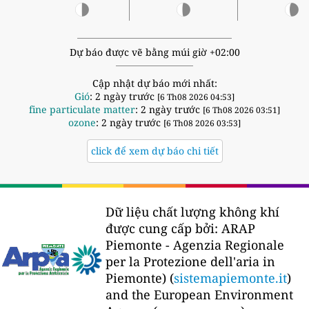
Dự báo được vẽ bằng múi giờ +02:00
Cập nhật dự báo mới nhất:
Gió
: 2 ngày trước
[6 Th08 2026 04:53]
fine particulate matter
: 2 ngày trước
[6 Th08 2026 03:51]
ozone
: 2 ngày trước
[6 Th08 2026 03:53]
click để xem dự báo chi tiết
Dữ liệu chất lượng không khí
được cung cấp bởi:
ARAP
Piemonte - Agenzia Regionale
per la Protezione dell'aria in
Piemonte) (
sistemapiemonte.it
)
and the European Environment