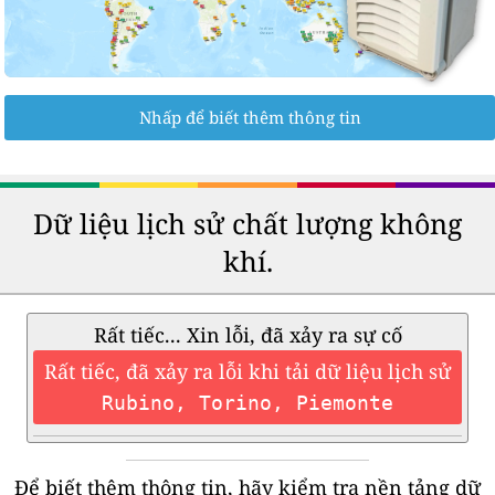
Nhấp để biết thêm thông tin
Dữ liệu lịch sử chất lượng không
khí.
Rất tiếc... Xin lỗi, đã xảy ra sự cố
Rất tiếc, đã xảy ra lỗi khi tải dữ liệu lịch sử
Rubino, Torino, Piemonte
Để biết thêm thông tin, hãy kiểm tra nền tảng dữ