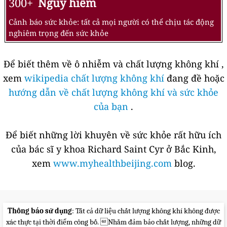
300+
Nguy hiểm
Cảnh báo sức khỏe: tất cả mọi người có thể chịu tác động
nghiêm trọng đến sức khỏe
Để biết thêm về ô nhiễm và chất lượng không khí ,
xem
wikipedia chất lượng không khí
đang đề hoặc
hướng dẫn về chất lượng không khí và sức khỏe
của bạn
.
Để biết những lời khuyên về sức khỏe rất hữu ích
của bác sĩ y khoa Richard Saint Cyr ở Bắc Kinh,
xem
www.myhealthbeijing.com
blog.
Thông báo sử dụng
: Tất cả dữ liệu chất lượng không khí không được
xác thực tại thời điểm công bố. Nhằm đảm bảo chất lượng, những dữ