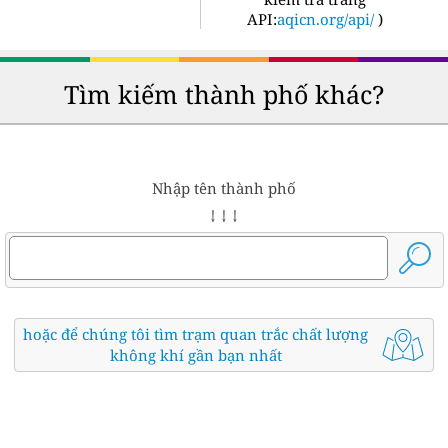
API:
aqicn.org/api/
)
Tìm kiếm thành phố khác?
Nhập tên thành phố
↓ ↓ ↓
hoặc để chúng tôi tìm trạm quan trắc chất lượng
không khí gần bạn nhất