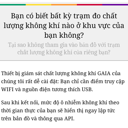
Bạn có biết bất kỳ trạm đo chất
lượng không khí nào ở khu vực của
bạn không?
Tại sao không tham gia vào bản đồ với trạm
chất lượng không khí của riêng bạn?
Thiết bị giám sát chất lượng không khí GAIA của
chúng tôi rất dễ cài đặt: Bạn chỉ cần điểm truy cập
WIFI và nguồn điện tương thích USB.
Sau khi kết nối, mức độ ô nhiễm không khí theo
thời gian thực của bạn sẽ hiển thị ngay lập tức
trên bản đồ và thông qua API.