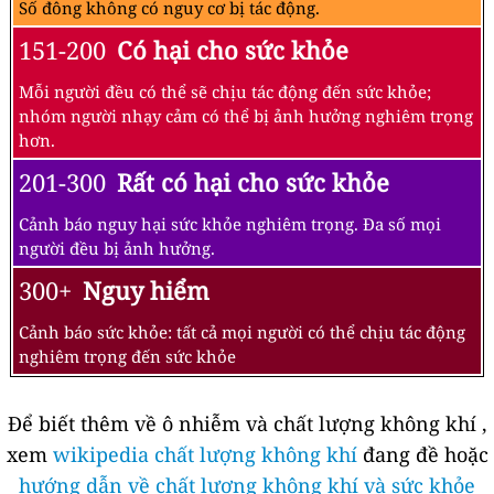
Số đông không có nguy cơ bị tác động.
151-200
Có hại cho sức khỏe
Mỗi người đều có thể sẽ chịu tác động đến sức khỏe;
nhóm người nhạy cảm có thể bị ảnh hưởng nghiêm trọng
hơn.
201-300
Rất có hại cho sức khỏe
Cảnh báo nguy hại sức khỏe nghiêm trọng. Đa số mọi
người đều bị ảnh hưởng.
300+
Nguy hiểm
Cảnh báo sức khỏe: tất cả mọi người có thể chịu tác động
nghiêm trọng đến sức khỏe
Để biết thêm về ô nhiễm và chất lượng không khí ,
xem
wikipedia chất lượng không khí
đang đề hoặc
hướng dẫn về chất lượng không khí và sức khỏe