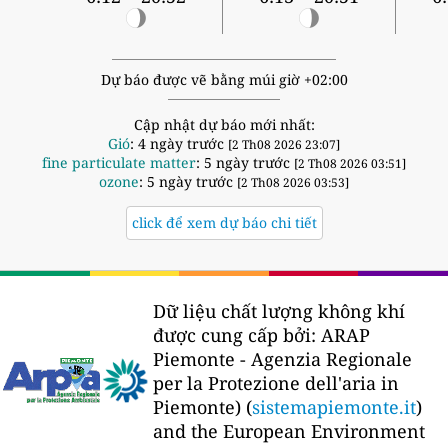
Dự báo được vẽ bằng múi giờ +02:00
Cập nhật dự báo mới nhất:
Gió
: 4 ngày trước
[2 Th08 2026 23:07]
fine particulate matter
: 5 ngày trước
[2 Th08 2026 03:51]
ozone
: 5 ngày trước
[2 Th08 2026 03:53]
click để xem dự báo chi tiết
Dữ liệu chất lượng không khí
được cung cấp bởi:
ARAP
Piemonte - Agenzia Regionale
per la Protezione dell'aria in
Piemonte) (
sistemapiemonte.it
)
and the European Environment