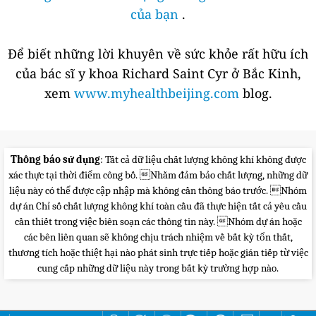
của bạn
.
Để biết những lời khuyên về sức khỏe rất hữu ích
của bác sĩ y khoa Richard Saint Cyr ở Bắc Kinh,
xem
www.myhealthbeijing.com
blog.
Thông báo sử dụng
: Tất cả dữ liệu chất lượng không khí không được
xác thực tại thời điểm công bố. Nhằm đảm bảo chất lượng, những dữ
liệu này có thể được cập nhập mà không cần thông báo trước. Nhóm
dự án Chỉ số chất lượng không khí toàn cầu đã thực hiện tất cả yêu cầu
cần thiết trong việc biên soạn các thông tin này. Nhóm dự án hoặc
các bên liên quan sẽ không chịu trách nhiệm về bất kỳ tổn thất,
thương tích hoặc thiệt hại nào phát sinh trực tiếp hoặc gián tiếp từ việc
cung cấp những dữ liệu này trong bất kỳ trường hợp nào.