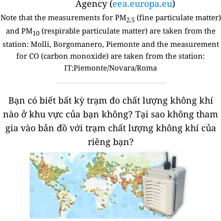
Agency (
eea.europa.eu
)
Note that the measurements for PM
(fine particulate matter)
2.5
and PM
(respirable particulate matter) are taken from the
10
station:
Molli, Borgomanero, Piemonte and the measurement
for CO (carbon monoxide) are taken from the station:
IT:Piemonte/Novara/Roma
Bạn có biết bất kỳ trạm đo chất lượng không khí
nào ở khu vực của bạn không?
Tại sao không tham
gia vào bản đồ với trạm chất lượng không khí của
riêng bạn?