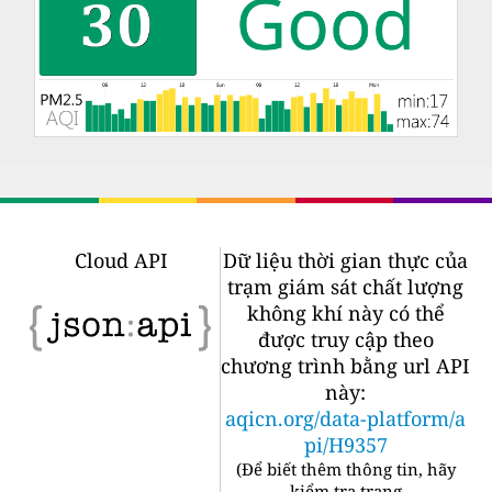
Cloud API
Dữ liệu thời gian thực của
trạm giám sát chất lượng
không khí này có thể
được truy cập theo
chương trình bằng url API
này:
aqicn.org/data-platform/a
pi/H9357
(
Để biết thêm thông tin, hãy
kiểm tra trang