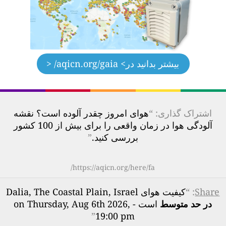
بیشتر بدانید در
> aqicn.org/gaia/ <
اشتراک گذاری: “
هوای امروز چقدر آلوده است؟ نقشه
آلودگی هوا در زمان واقعی را برای بیش از 100 کشور
بررسی کنید.
”
https://aqicn.org/here/fa/
Share
: “
کیفیت هوای Dalia, The Coastal Plain, Israel
در حد متوسط
است - on Thursday, Aug 6th 2026,
”
19:00 pm