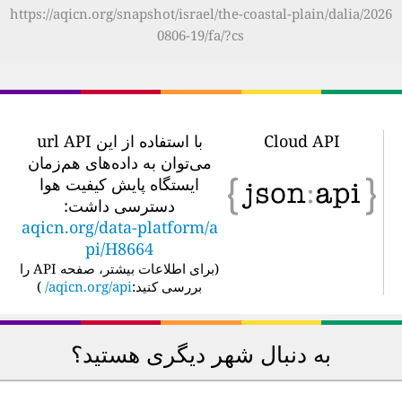
https://aqicn.org/snapshot/israel/the-coastal-plain/dalia/2026
0806-19/fa/?cs
Cloud API
با استفاده از این url API
می‌توان به داده‌های هم‌زمان
ایستگاه پایش کیفیت هوا
دسترسی داشت:
aqicn.org/data-platform/a
pi/H8664
(
برای اطلاعات بیشتر، صفحه API را
بررسی کنید:
aqicn.org/api/
)
به دنبال شهر دیگری هستید؟