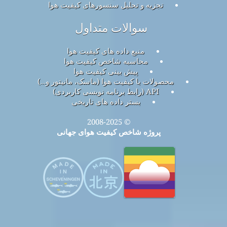
تجزیه و تحلیل سنسورهای کیفیت هوا
سوالات متداول
منبع داده های کیفیت هوا
محاسبه شاخص کیفیت هوا
پیش بینی کیفیت هوا
محصولات با کیفیت هوا (ماسک، مانیتور و…)
API (رابط برنامه نویسی کاربردی)
بستر داده های تاریخی
© 2008-2025
پروژه شاخص کیفیت هوای جهانی