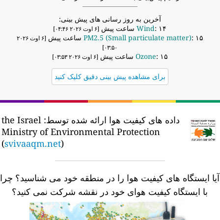
آخرین به روز رسانی های پیش بینی:
: ۱۴ ساعت پیش
Wind
[۶ اوت ۲۰۲۶ ۰۴:۴۶]
: ۱۵ ساعت پیش
PM2.5 (Small particulate matter)
[۶ اوت ۲۰۲۶
۰۳:۵۰]
: ۱۵ ساعت پیش
Ozone
[۶ اوت ۲۰۲۶ ۰۳:۵۳]
برای مشاهده پیش بینی دقیق کلیک کنید
داده های کیفیت هوا ارائه شده توسط:
the Israel
Ministry of Environmental Protection
(
svivaaqm.net
)
یا ایستگاه های کیفیت هوا را در منطقه خود می شناسید؟
چرا
با ایستگاه کیفیت هوای خود در نقشه شرکت نمی کنید؟