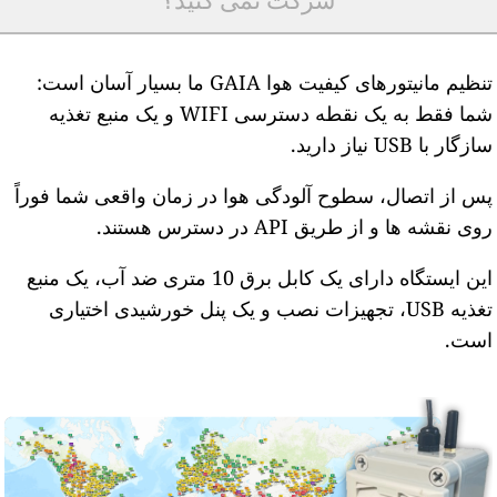
شرکت نمی کنید؟
تنظیم مانیتورهای کیفیت هوا GAIA ما بسیار آسان است:
شما فقط به یک نقطه دسترسی WIFI و یک منبع تغذیه
ازگار با USB نیاز دارید.
س از اتصال، سطوح آلودگی هوا در زمان واقعی شما فوراً
وی نقشه ها و از طریق API در دسترس هستند.
این ایستگاه دارای یک کابل برق 10 متری ضد آب، یک منبع
تغذیه USB، تجهیزات نصب و یک پنل خورشیدی اختیاری
ست.