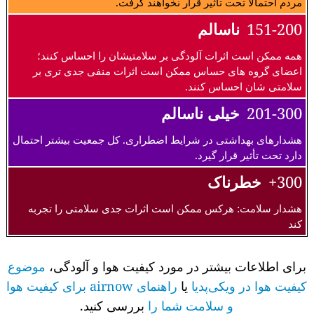
مردم احتمالا تحت تاثیر قرار نخواهند گرفت.
151-200
ناسالم
همه ممکن است اثرات آلودگی بر سلامتیشان را احساس کنند؛
اعضای گروه های حساس ممکن است اثرات منفی جدی تری بر
سلامتی شان احساس کنند.
201-300
خیلی ناسالم
هشدارهای بهداشتی در شرایط اضطراری. کل جمعیت بیشتر احتمال
دارد تحت تأثیر قرار گیرد.
300+
خطرناک
هشدار سلامت: هرکس ممکن است اثرات جدی سلامتی را تجربه
کند
برای اطلاعات بیشتر در مورد کیفیت هوا و آلودگی،
موضوع
کیفیت هوا در ویکی‌پدیا
یا
راهنمای airnow برای کیفیت هوا
و سلامت شما را
بررسی کنید.