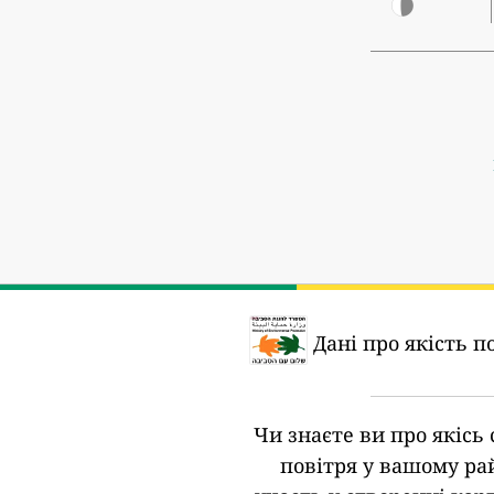
Дані про якість п
Чи знаєте ви про якісь 
повітря у вашому ра