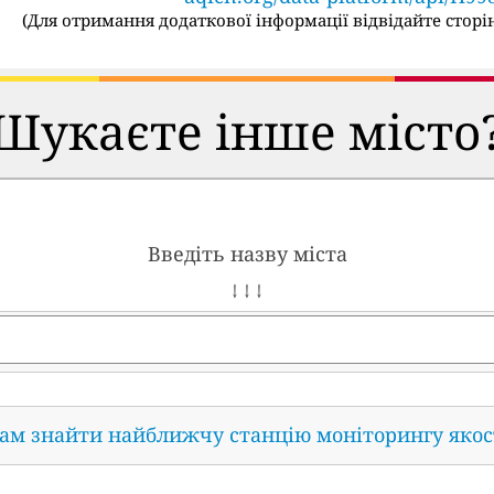
(
Для отримання додаткової інформації відвідайте сторін
Шукаєте інше місто
Введіть назву міста
↓ ↓ ↓
нам знайти найближчу станцію моніторингу якос