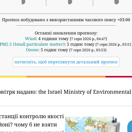
Прогноз побудовано з використанням часового поясу +03:00
Останні оновлення прогнозу:
Wind
: 4 години тому
[7 серп 2026 р., 04:47]
PM2.5 (Small particulate matter)
: 5 годин тому
[7 серп 2026 р., 03:51
Ozone
: 5 годин тому
[7 серп 2026 р., 03:53]
натисніть, щоб переглянути детальний прогноз
овітря надано:
the Israel Ministry of Environmental 
станції контролю якості
йоні?
чому б не взяти