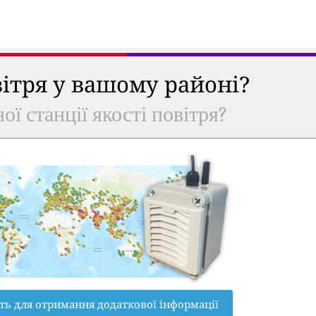
вітря у вашому районі?
ої станції якості повітря?
ть для отримання додаткової інформації