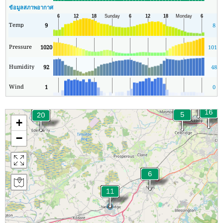
ข้อมูลสภาพอากาศ
Temp
9
8
Pressure
1020
1012
Humidity
92
48
Wind
1
0
+
−