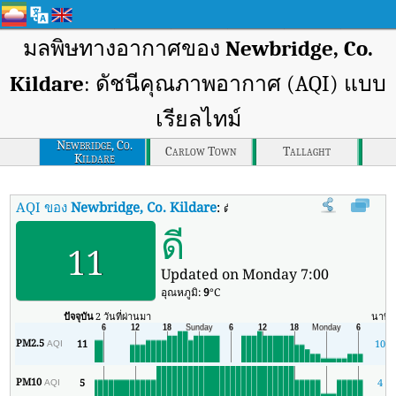
มลพิษทางอากาศของ
Newbridge, Co.
Kildare
: ดัชนีคุณภาพอากาศ (AQI) แบบ
เรียลไทม์
Newbridge, Co.
Carlow Town
Tallaght
Kildare
AQI ของ
Newbridge, Co. Kildare
:
ดัชนีคุณภาพอากาศ (AQI) แบบเรียลไท
ดี
11
Updated on Monday 7:00
อุณหภูมิ:
9
°C
ปัจจุบัน
2 วันที่ผ่านมา
นาที
PM2.5
11
10
AQI
PM10
5
4
AQI