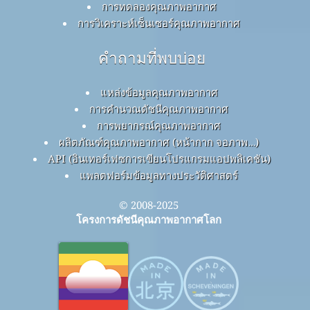
การทดลองคุณภาพอากาศ
การวิเคราะห์เซ็นเซอร์คุณภาพอากาศ
คำถามที่พบบ่อย
แหล่งข้อมูลคุณภาพอากาศ
การคำนวณดัชนีคุณภาพอากาศ
การพยากรณ์คุณภาพอากาศ
ผลิตภัณฑ์คุณภาพอากาศ (หน้ากาก จอภาพ…)
API (อินเทอร์เฟซการเขียนโปรแกรมแอปพลิเคชัน)
แพลตฟอร์มข้อมูลทางประวัติศาสตร์
© 2008-2025
โครงการดัชนีคุณภาพอากาศโลก