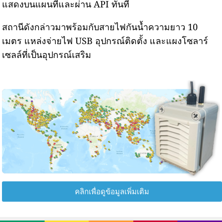
แสดงบนแผนที่และผ่าน API ทันที
สถานีดังกล่าวมาพร้อมกับสายไฟกันน้ำความยาว 10
เมตร แหล่งจ่ายไฟ USB อุปกรณ์ติดตั้ง และแผงโซลาร์
เซลล์ที่เป็นอุปกรณ์เสริม
คลิกเพื่อดูข้อมูลเพิ่มเติม