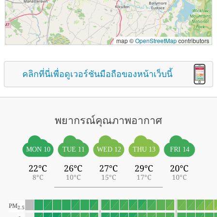
map ©
OpenStreetMap
contributors
คลิกที่นี่เพื่อดูเวอร์ชันมือถือของหน้าเว็บนี้
พยากรณ์คุณภาพอากาศ
MON 10
TUE 11
WED 12
THU 13
FRI 14
22°C
26°C
27°C
29°C
20°C
8°C
10°C
15°C
17°C
10°C
PM
2.5