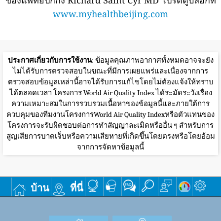
ของแพทย์ปักกิ่ง Richard Saint Cyr MD โปรดดูบล็อกที่
www.myhealthbeijing.com
ประกาศเกี่ยวกับการใช้งาน
: ข้อมูลคุณภาพอากาศทั้งหมดอาจจะยัง
ไม่ได้รับการตรวจสอบในขณะที่มีการเผยแพร่และเนื่องจากการ
ตรวจสอบข้อมูลเหล่านี้อาจได้รับการแก้ไขโดยไม่ต้องแจ้งให้ทราบ
ได้ตลอดเวลา โครงการ World Air Quality Index ได้ระมัดระวังเรื่อง
ความเหมาะสมในการรวบรวมเนื้อหาของข้อมูลนี้และภายใต้การ
ควบคุมของทีมงานโครงการWorld Air Quality Indexหรือตัวแทนของ
โครงการจะรับผิดชอบต่อการทำสัญญาละเมิดหรืออื่น ๆ สำหรับการ
สูญเสียการบาดเจ็บหรือความเสียหายที่เกิดขึ้นโดยตรงหรือโดยอ้อม
จากการจัดหาข้อมูลนี้
บ้าน
ที่นี่