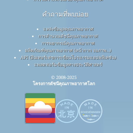
คำถามที่พบบ่อย
แหล่งข้อมูลคุณภาพอากาศ
การคำนวณดัชนีคุณภาพอากาศ
การพยากรณ์คุณภาพอากาศ
ผลิตภัณฑ์คุณภาพอากาศ (หน้ากาก จอภาพ…)
API (อินเทอร์เฟซการเขียนโปรแกรมแอปพลิเคชัน)
แพลตฟอร์มข้อมูลทางประวัติศาสตร์
© 2008-2025
โครงการดัชนีคุณภาพอากาศโลก