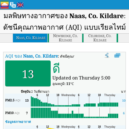
มลพิษทางอากาศของ
Naas, Co. Kildare
:
ดัชนีคุณภาพอากาศ (AQI) แบบเรียลไทม์
Newbridge, Co.
Celbridge, Co.
Naas, Co. Kildare
Kildare
Kildare
AQI ของ
Naas, Co. Kildare
:
ดัชนีคุณภาพอากาศ (AQI) แบบเรียลไทม์ของ N
ดี
13
Updated on Thursday 5:00
อุณหภูมิ:
11
°C
ปัจจุบัน
2 วันที่ผ่านมา
นาที
PM2.5
13
10
AQI
PM10
7
6
AQI
ข้อมูลสภาพอากาศ