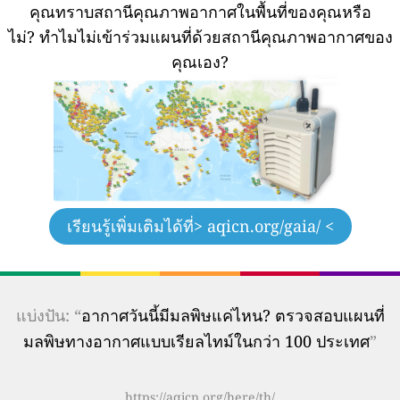
คุณทราบสถานีคุณภาพอากาศในพื้นที่ของคุณหรือ
ไม่?
ทำไมไม่เข้าร่วมแผนที่ด้วยสถานีคุณภาพอากาศของ
คุณเอง?
เรียนรู้เพิ่มเติมได้ที่
> aqicn.org/gaia/ <
แบ่งปัน: “
อากาศวันนี้มีมลพิษแค่ไหน? ตรวจสอบแผนที่
มลพิษทางอากาศแบบเรียลไทม์ในกว่า 100 ประเทศ
”
https://aqicn.org/here/th/