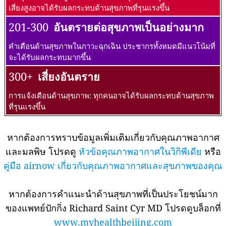
เสี่ยงสูงอาจได้รับผลกระทบด้านสุขภาพที่รุนแรงขึ้น
201-300
อันตรายต่อสุขภาพเป็นอย่างมาก
คำเตือนด้านสุขภาพในภาวะฉุกเฉิน ประชากรทั้งหมดมีแนวโน้มที่
จะได้รับผลกระทบมากขึ้น
300+
เสี่ยงอันตราย
การแจ้งเตือนด้านสุขภาพ: ทุกคนอาจได้รับผลกระทบด้านสุขภาพ
ที่รุนแรงขึ้น
หากต้องการทราบข้อมูลเพิ่มเติมเกี่ยวกับคุณภาพอากาศ
และมลพิษ โปรดดู
หัวข้อคุณภาพอากาศในวิกิพีเดีย
หรือ
คู่มือ airnow เกี่ยวกับคุณภาพอากาศและสุขภาพของคุณ
หากต้องการคำแนะนำด้านสุขภาพที่เป็นประโยชน์มาก
ของแพทย์ปักกิ่ง Richard Saint Cyr MD โปรดดูบล็อกที่
www.myhealthbeijing.com