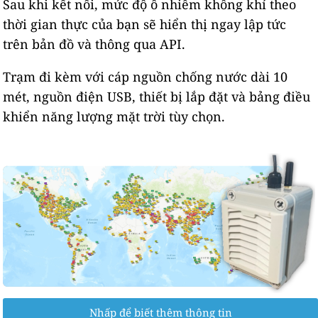
Sau khi kết nối, mức độ ô nhiễm không khí theo
thời gian thực của bạn sẽ hiển thị ngay lập tức
trên bản đồ và thông qua API.
Trạm đi kèm với cáp nguồn chống nước dài 10
mét, nguồn điện USB, thiết bị lắp đặt và bảng điều
khiển năng lượng mặt trời tùy chọn.
Nhấp để biết thêm thông tin