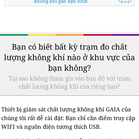
không khí gần bạn nhất
Bạn có biết bất kỳ trạm đo chất
lượng không khí nào ở khu vực của
bạn không?
Tại sao không tham gia vào bản đồ với trạm
chất lượng không khí của riêng bạn?
Thiết bị giám sát chất lượng không khí GAIA của
chúng tôi rất dễ cài đặt: Bạn chỉ cần điểm truy cập
WIFI và nguồn điện tương thích USB.