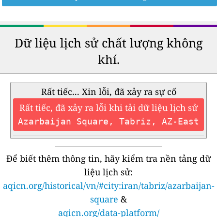
Dữ liệu lịch sử chất lượng không
khí.
Rất tiếc... Xin lỗi, đã xảy ra sự cố
Rất tiếc, đã xảy ra lỗi khi tải dữ liệu lịch sử
Azarbaijan Square, Tabriz, AZ-East
Để biết thêm thông tin, hãy kiểm tra nền tảng dữ
liệu lịch sử:
aqicn.org/historical/vn/#city:iran/tabriz/azarbaijan-
square
&
aqicn.org/data-platform/