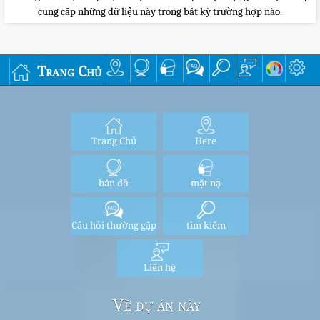
cung cấp những dữ liệu này trong bất kỳ trường hợp nào.
Trang Chủ
Trang Chủ
Here
bản đồ
mặt nạ
Câu hỏi thường gặp
tìm kiếm
Liên hệ
Về dự án này