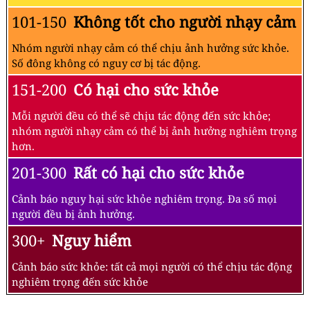
101-150
Không tốt cho người nhạy cảm
Nhóm người nhạy cảm có thể chịu ảnh hưởng sức khỏe.
Số đông không có nguy cơ bị tác động.
151-200
Có hại cho sức khỏe
Mỗi người đều có thể sẽ chịu tác động đến sức khỏe;
nhóm người nhạy cảm có thể bị ảnh hưởng nghiêm trọng
hơn.
201-300
Rất có hại cho sức khỏe
Cảnh báo nguy hại sức khỏe nghiêm trọng. Đa số mọi
người đều bị ảnh hưởng.
300+
Nguy hiểm
Cảnh báo sức khỏe: tất cả mọi người có thể chịu tác động
nghiêm trọng đến sức khỏe