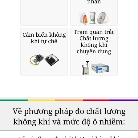
nhân
Trạm quan trắc
Cảm biến không
Chất lượng
khí tự chế
không khí
chuyên dụng
Về phương pháp đo chất lượng
không khí và mức độ ô nhiễm: