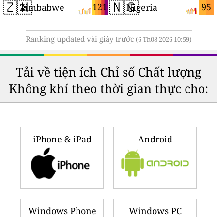
🇿🇼
🇳🇬
121
95
Zimbabwe
Nigeria
Ranking updated vài giây trước
(6 Th08 2026 10:59)
Tải về tiện ích Chỉ số Chất lượng
Không khí theo thời gian thực cho:
iPhone & iPad
Android
Windows Phone
Windows PC