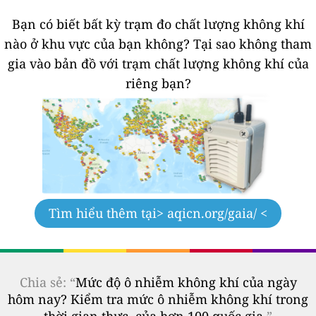
Bạn có biết bất kỳ trạm đo chất lượng không khí
nào ở khu vực của bạn không?
Tại sao không tham
gia vào bản đồ với trạm chất lượng không khí của
riêng bạn?
Tìm hiểu thêm tại
> aqicn.org/gaia/ <
Chia sẻ: “
Mức độ ô nhiễm không khí của ngày
hôm nay? Kiểm tra mức ô nhiễm không khí trong