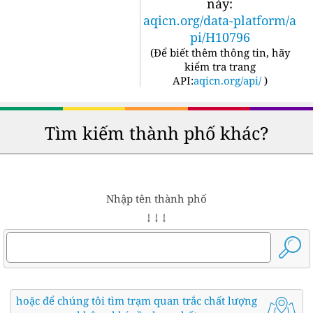
này:
aqicn.org/data-platform/a
pi/H10796
(
Để biết thêm thông tin, hãy
kiểm tra trang
API:
aqicn.org/api/
)
Tìm kiếm thành phố khác?
Nhập tên thành phố
↓ ↓ ↓
hoặc để chúng tôi tìm trạm quan trắc chất lượng