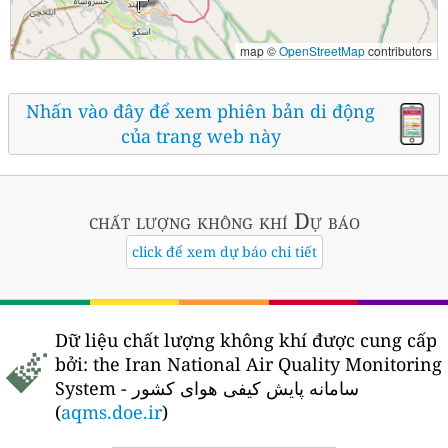
map ©
OpenStreetMap
contributors
Nhấn vào đây để xem phiên bản di động
của trang web này
chất lượng không khí
Dự báo
click để xem dự báo chi tiết
Dữ liệu chất lượng không khí được cung cấp
bởi:
the Iran National Air Quality Monitoring
System - سامانه پایش کیفی هوای کشور
(
aqms.doe.ir
)