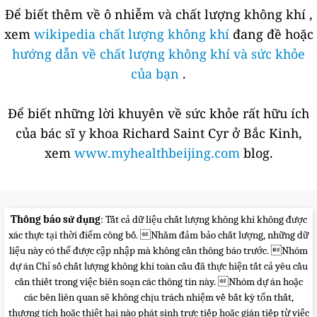
Để biết thêm về ô nhiễm và chất lượng không khí ,
xem
wikipedia chất lượng không khí
đang đề hoặc
hướng dẫn về chất lượng không khí và sức khỏe
của bạn
.
Để biết những lời khuyên về sức khỏe rất hữu ích
của bác sĩ y khoa Richard Saint Cyr ở Bắc Kinh,
xem
www.myhealthbeijing.com
blog.
Thông báo sử dụng
: Tất cả dữ liệu chất lượng không khí không được
xác thực tại thời điểm công bố. Nhằm đảm bảo chất lượng, những dữ
liệu này có thể được cập nhập mà không cần thông báo trước. Nhóm
dự án Chỉ số chất lượng không khí toàn cầu đã thực hiện tất cả yêu cầu
cần thiết trong việc biên soạn các thông tin này. Nhóm dự án hoặc
các bên liên quan sẽ không chịu trách nhiệm về bất kỳ tổn thất,
thương tích hoặc thiệt hại nào phát sinh trực tiếp hoặc gián tiếp từ việc